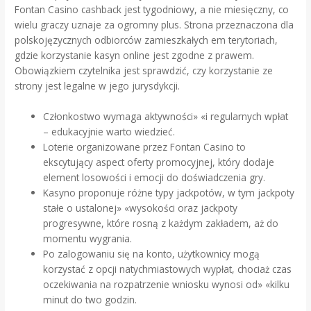
Fontan Casino cashback jest tygodniowy, a nie miesięczny, co
wielu graczy uznaje za ogromny plus. Strona przeznaczona dla
polskojęzycznych odbiorców zamieszkałych em terytoriach,
gdzie korzystanie kasyn online jest zgodne z prawem.
Obowiązkiem czytelnika jest sprawdzić, czy korzystanie ze
strony jest legalne w jego jurysdykcji.
Członkostwo wymaga aktywności» «i regularnych wpłat
– edukacyjnie warto wiedzieć.
Loterie organizowane przez Fontan Casino to
ekscytujący aspect oferty promocyjnej, który dodaje
element losowości i emocji do doświadczenia gry.
Kasyno proponuje różne typy jackpotów, w tym jackpoty
stałe o ustalonej» «wysokości oraz jackpoty
progresywne, które rosną z każdym zakładem, aż do
momentu wygrania.
Po zalogowaniu się na konto, użytkownicy mogą
korzystać z opcji natychmiastowych wypłat, chociaż czas
oczekiwania na rozpatrzenie wniosku wynosi od» «kilku
minut do two godzin.