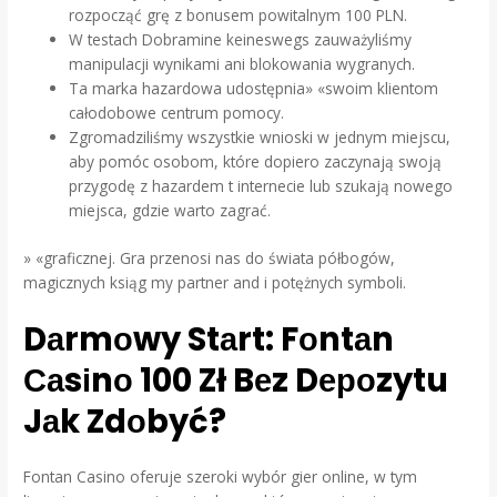
rozpocząć grę z bonusem powitalnym 100 PLN.
W testach Dobramine keineswegs zauważyliśmy
manipulacji wynikami ani blokowania wygranych.
Ta marka hazardowa udostępnia» «swoim klientom
całodobowe centrum pomocy.
Zgromadziliśmy wszystkie wnioski w jednym miejscu,
aby pomóc osobom, które dopiero zaczynają swoją
przygodę z hazardem t internecie lub szukają nowego
miejsca, gdzie warto zagrać.
» «graficznej. Gra przenosi nas do świata półbogów,
magicznych ksiąg my partner and i potężnych symboli.
Dаrmоwy Stаrt: Fоntаn
Саsіnо 100 Zł Bеz Dероzytu
Jаk Zdоbyć?
Fontan Casino oferuje szeroki wybór gier online, w tym