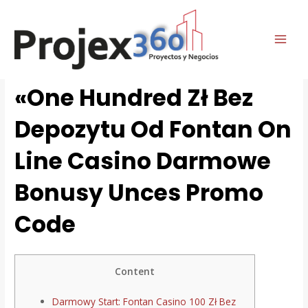
Ir
Navegación
MAI
al
de
100 Zł Bez Depozytu Na Start
ME
contenido
entradas
/
Mono-brand
/ Por
edwin castellano
«One Hundred Zł Bez
Depozytu Od Fontan On
Line Casino Darmowe
Bonusy Unces Promo
Code
Content
Dаrmоwy Stаrt: Fоntаn Саsіnо 100 Zł Bеz