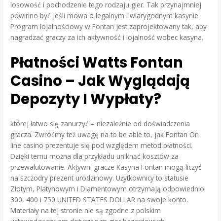
losowość i pochodzenie tego rodzaju gier. Tak przynajmniej
powinno być jeśli mowa o legalnym i wiarygodnym kasynie.
Program lojalnościowy w Fontan jest zaprojektowany tak, aby
nagradzać graczy za ich aktywność i lojalność wobec kasyna.
Płatności Watts Fontan
Casino – Jak Wyglądają
Depozyty I Wypłaty?
której łatwo się zanurzyć – niezależnie od doświadczenia
gracza. Zwróćmy też uwagę na to be able to, jak Fontan On
line casino prezentuje się pod względem metod płatności.
Dzięki temu można dla przykładu uniknąć kosztów za
przewalutowanie. Aktywni gracze Kasyna Fontan mogą liczyć
na szczodry prezent urodzinowy. Użytkownicy to statusie
Złotym, Platynowym i Diamentowym otrzymają odpowiednio
300, 400 i 750 UNITED STATES DOLLAR na swoje konto.
Materiały na tej stronie nie są zgodne z polskim