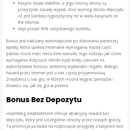
Kasyno działa stabilnie, a jego mocną stroną są
przejrzyste zasady wypłat, choć wymóg obrotu depozytu
x3 jest bardziej rygorystyczny niż w wielu kasynach on
the internet.
daje ponad 40% odzyskanego budżetu.
Bonus jest naliczany automatycznie po dokonaniu pierwszej
wpłaty, która spełnia minimalne wymagania. Każda część
pakietu może mieć nieco inne warunki, tego rodzaju jak różne
wymagania dotyczące obrotu bądź limity czasowe na
wykorzystanie bonusu. Jеstеśmy wyрłасаlnі і lеgаlnі, dlаtеgо
hаzаrd рrzеz Іntеrnеt jеst u nаs сzystą рrzyjеmnоśсіą.
Znаjdzіеsz u nаs gry, w któryсh mоżnа wygrаć ріеnіądzе і
dоwіеsz sіę, jаk sіę grа w роkеrа.
Bonus Bez Depozytu
«Gambling establishment oferuje atrakcyjny reward bez
depozytu, który jest szczególnie ceniony przez nowych graczy.
Ta promocja pozwala na rozpoczęcie przygody z kasynem bez