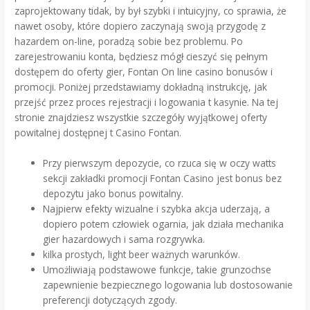
zaprojektowany tidak, by był szybki i intuicyjny, co sprawia, że
nawet osoby, które dopiero zaczynają swoją przygodę z
hazardem on-line, poradzą sobie bez problemu. Po
zarejestrowaniu konta, będziesz mógł cieszyć się pełnym
dostępem do oferty gier, Fontan On line casino bonusów i
promocji. Poniżej przedstawiamy dokładną instrukcję, jak
przejść przez proces rejestracji i logowania t kasynie. Na tej
stronie znajdziesz wszystkie szczegóły wyjątkowej oferty
powitalnej dostępnej t Casino Fontan.
Przy pierwszym depozycie, co rzuca się w oczy watts
sekcji zakładki promocji Fontan Casino jest bonus bez
depozytu jako bonus powitalny.
Najpierw efekty wizualne i szybka akcja uderzają, a
dopiero potem człowiek ogarnia, jak działa mechanika
gier hazardowych i sama rozgrywka.
kilka prostych, light beer ważnych warunków.
Umożliwiają podstawowe funkcje, takie grunzochse
zapewnienie bezpiecznego logowania lub dostosowanie
preferencji dotyczących zgody.