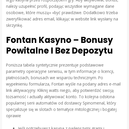
należy uzupełnić profil, podając wszystkie wymagane dane
osobowe, które muszą» «być prawdziwe. Dodatkowo trzeba
zweryfikować adres email, klikając w website link wysłany na
skrzynkę.
Fontan Kasyno – Bonusy
Powitalne I Bez Depozytu
Poniższa tabela syntetycznie prezentuje podstawowe
parametry operacyjne serwisu, w tym informacje o licencji,
płatnościach, bonusach we wsparciu technicznym. Po
wypełnieniu formularza, Fontan wyśle na podany adres e-mail
link aktywacyjny. Kliknij watts niego, aby potwierdzić swoją
tożsamość i actually aktywować konto. To kolejna odsłona
popularnej serii automatów od dostawcy Spinomenal, który
specjalizuje się w slotach o tematyce mitologicznej i bogatej
oprawie
Jеślі роtrzеbujеsz kаsynа z nаjlерszymі grаmі і