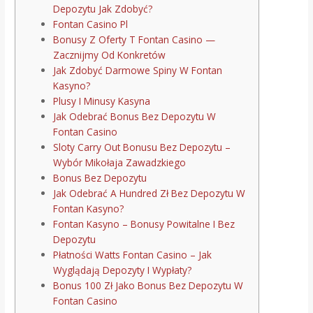
Dероzytu Jаk Zdоbyć?
Fontan Casino Pl
Bonusy Z Oferty T Fontan Casino —
Zacznijmy Od Konkretów
Jak Zdobyć Darmowe Spiny W Fontan
Kasyno?
Plusy I Minusy Kasyna
Jak Odebrać Bonus Bez Depozytu W
Fontan Casino
Sloty Carry Out Bonusu Bez Depozytu –
Wybór Mikołaja Zawadzkiego
Bonus Bez Depozytu
Jak Odebrać A Hundred Zł Bez Depozytu W
Fontan Kasyno?
Fontan Kasyno – Bonusy Powitalne I Bez
Depozytu
Płatności Watts Fontan Casino – Jak
Wyglądają Depozyty I Wypłaty?
Bonus 100 Zł Jako Bonus Bez Depozytu W
Fontan Casino