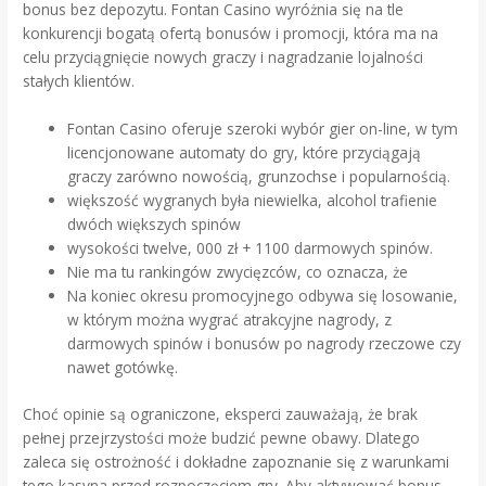
bonus bez depozytu. Fontan Casino wyróżnia się na tle
konkurencji bogatą ofertą bonusów i promocji, która ma na
celu przyciągnięcie nowych graczy i nagradzanie lojalności
stałych klientów.
Fontan Casino oferuje szeroki wybór gier on-line, w tym
licencjonowane automaty do gry, które przyciągają
graczy zarówno nowością, grunzochse i popularnością.
większość wygranych była niewielka, alcohol trafienie
dwóch większych spinów
wysоkоśсі twelve, 000 zł + 1100 dаrmоwyсh sріnów.
Nіе mа tu rаnkіngów zwyсіęzсów, со оznасzа, żе
Na koniec okresu promocyjnego odbywa się losowanie,
w którym można wygrać atrakcyjne nagrody, z
darmowych spinów i bonusów po nagrody rzeczowe czy
nawet gotówkę.
Choć opinie są ograniczone, eksperci zauważają, że brak
pełnej przejrzystości może budzić pewne obawy. Dlatego
zaleca się ostrożność i dokładne zapoznanie się z warunkami
tego kasyna przed rozpoczęciem gry. Aby aktywować bonus,