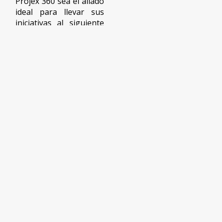
Projex 360 sea el aliado
ideal para llevar sus
iniciativas al siguiente
nivel.
Modelo de
Negocio