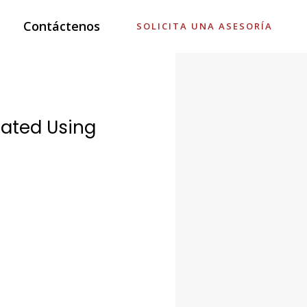
Contáctenos
SOLICITA UNA ASESORÍA
iated Using