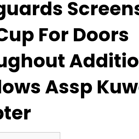
guards Screen
Cup For Doors
ughout Additio
ows Assp Kuw
ter