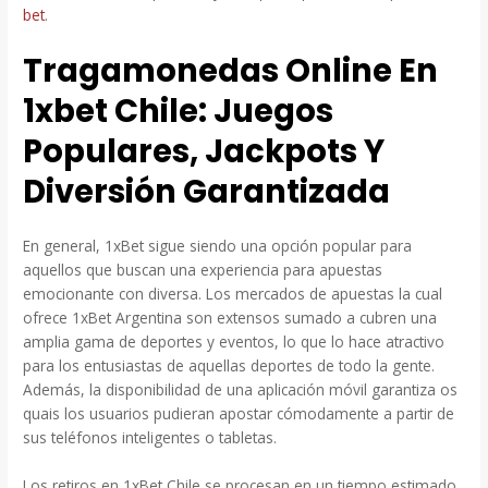
bet
.
Tragamonedas Online En
1xbet Chile: Juegos
Populares, Jackpots Y
Diversión Garantizada
En general, 1xBet sigue siendo una opción popular para
aquellos que buscan una experiencia para apuestas
emocionante con diversa. Los mercados de apuestas la cual
ofrece 1xBet Argentina son extensos sumado a cubren una
amplia gama de deportes y eventos, lo que lo hace atractivo
para los entusiastas de aquellas deportes de todo la gente.
Además, la disponibilidad de una aplicación móvil garantiza os
quais los usuarios pudieran apostar cómodamente a partir de
sus teléfonos inteligentes o tabletas.
Los retiros en 1xBet Chile se procesan en un tiempo estimado