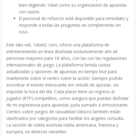
bien eligiendo 1xbet como su organizacion de apuestas
con casino.
El personal de refuerzo está disponible para inmediato y
responde a todas las preguntas en complemento en
ruso.
Este sitio net, 1xbetcl. com, ofrece una plataforma de
entretenimiento en línea diseñada exclusivamente afin de
personas mayores para 18 años, con las con las regulaciones
internacionales de juego. La plataforma brinda cuotas
actualizadas y opciones de apuestas en tiempo true para
mantenerte sobre el centro sobre la acción. Siempre podrás
encontrar el evento interesante em virtude de apostar, sin
importar la hora del día. Cada placer tiene un regreso al
jugador (RTP) competitivo, como asegura que puedas disfrutar
de mi experiencia para apuestas justa sumado a emocionante.
Cientos sobre juegos de casualidad clásicos también están
clasificados por categorías para facilitar los angeles consulta.
La sección de ruleta acumula ruleta americana, francesa y
europea, en diversas variantes.