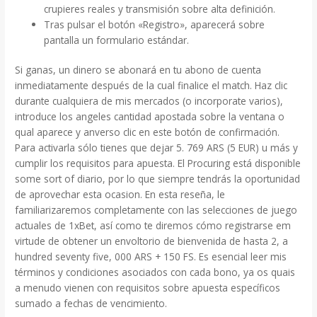
crupieres reales y transmisión sobre alta definición.
Tras pulsar el botón «Registro», aparecerá sobre
pantalla un formulario estándar.
Si ganas, un dinero se abonará en tu abono de cuenta
inmediatamente después de la cual finalice el match. Haz clic
durante cualquiera de mis mercados (o incorporate varios),
introduce los angeles cantidad apostada sobre la ventana o
qual aparece y anverso clic en este botón de confirmación.
Para activarla sólo tienes que dejar 5. 769 ARS (5 EUR) u más y
cumplir los requisitos para apuesta. El Procuring está disponible
some sort of diario, por lo que siempre tendrás la oportunidad
de aprovechar esta ocasion. En esta reseña, le
familiarizaremos completamente con las selecciones de juego
actuales de 1xBet, así como te diremos cómo registrarse em
virtude de obtener un envoltorio de bienvenida de hasta 2, a
hundred seventy five, 000 ARS + 150 FS. Es esencial leer mis
términos y condiciones asociados con cada bono, ya os quais
a menudo vienen con requisitos sobre apuesta específicos
sumado a fechas de vencimiento.