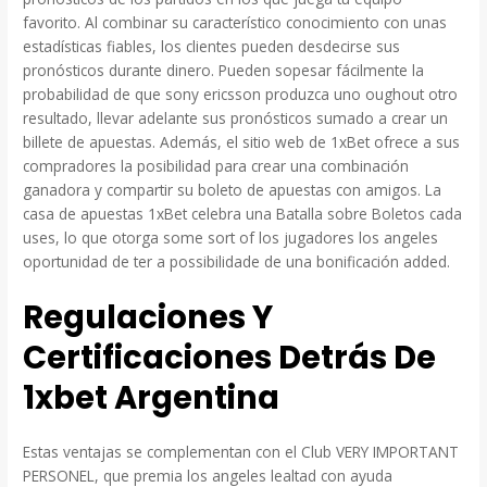
favorito. Al combinar su característico conocimiento con unas
estadísticas fiables, los clientes pueden desdecirse sus
pronósticos durante dinero. Pueden sopesar fácilmente la
probabilidad de que sony ericsson produzca uno oughout otro
resultado, llevar adelante sus pronósticos sumado a crear un
billete de apuestas. Además, el sitio web de 1xBet ofrece a sus
compradores la posibilidad para crear una combinación
ganadora y compartir su boleto de apuestas con amigos. La
casa de apuestas 1xBet celebra una Batalla sobre Boletos cada
uses, lo que otorga some sort of los jugadores los angeles
oportunidad de ter a possibilidade de una bonificación added.
Regulaciones Y
Certificaciones Detrás De
1xbet Argentina
Estas ventajas se complementan con el Club VERY IMPORTANT
PERSONEL, que premia los angeles lealtad con ayuda