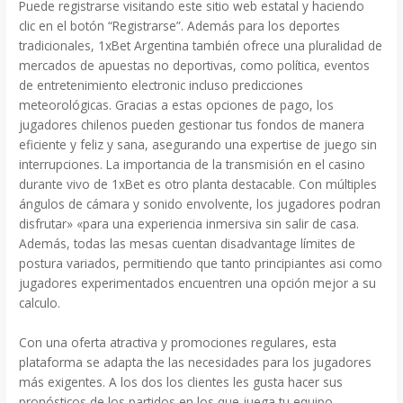
Puede registrarse visitando este sitio web estatal y haciendo
clic en el botón “Registrarse”. Además para los deportes
tradicionales, 1xBet Argentina también ofrece una pluralidad de
mercados de apuestas no deportivas, como política, eventos
de entretenimiento electronic incluso predicciones
meteorológicas. Gracias a estas opciones de pago, los
jugadores chilenos pueden gestionar tus fondos de manera
eficiente y feliz y sana, asegurando una expertise de juego sin
interrupciones. La importancia de la transmisión en el casino
durante vivo de 1xBet es otro planta destacable. Con múltiples
ángulos de cámara y sonido envolvente, los jugadores podran
disfrutar» «para una experiencia inmersiva sin salir de casa.
Además, todas las mesas cuentan disadvantage límites de
postura variados, permitiendo que tanto principiantes asi como
jugadores experimentados encuentren una opción mejor a su
calculo.
Con una oferta atractiva y promociones regulares, esta
plataforma se adapta the las necesidades para los jugadores
más exigentes. A los dos los clientes les gusta hacer sus
pronósticos de los partidos en los que juega tu equipo