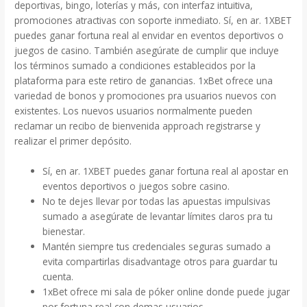
deportivas, bingo, loterías y más, con interfaz intuitiva,
promociones atractivas con soporte inmediato. Sí, en ar. 1XBET
puedes ganar fortuna real al envidar en eventos deportivos o
juegos de casino. También asegúrate de cumplir que incluye
los términos sumado a condiciones establecidos por la
plataforma para este retiro de ganancias. 1xBet ofrece una
variedad de bonos y promociones pra usuarios nuevos con
existentes. Los nuevos usuarios normalmente pueden
reclamar un recibo de bienvenida approach registrarse y
realizar el primer depósito.
Sí, en ar. 1XBET puedes ganar fortuna real al apostar en
eventos deportivos o juegos sobre casino.
No te dejes llevar por todas las apuestas impulsivas
sumado a asegúrate de levantar límites claros pra tu
bienestar.
Mantén siempre tus credenciales seguras sumado a
evita compartirlas disadvantage otros para guardar tu
cuenta.
1xBet ofrece mi sala de póker online donde puede jugar
por fortuna real con demas usuarios.