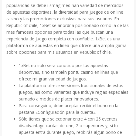
popularidad se debe i smag med nan variedad de mercados
de apuestas deportivas, la diversidad para juegos de on line
casino y las promociones exclusivas para sus usuarios. En
Republic of chile, 1xBet se anordna posicionado como la de las
mas famosas opciones para todas las que buscan una
experiencia de juego completa con confiable. 1xBet es una
plataforma de apuestas en línea que ofrece una amplia gama
sobre opciones para mis usuarios en Republic of chile.
1xBet no solo sera conocido por tus apuestas
deportivas, sino también por tu casino en línea que
ofrece mi gran variedad de juegos.
La plataforma ofrece versiones tradicionales de estos
juegos, así como variantes que incluye reglas especiales
sumado a modos de placer innovadores.
Para conseguirlo, debe aceptar recibir el bono en la
pestaña «Configuración para la cuenta».
Sólo tienes que seleccionar entre 4 con 25 eventos
disadvantage cuotas de one, 2 o superiores y, si tu
apuesta entra durante juego, recibirás algun bono de