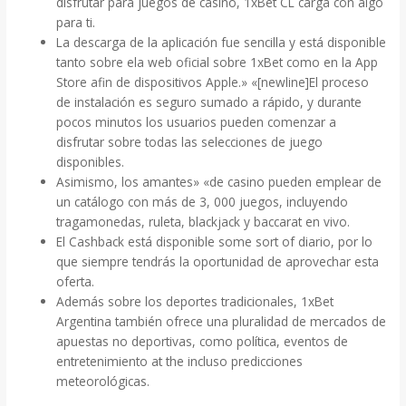
disfrutar para juegos de casino, 1xBet CL carga con algo
para ti.
La descarga de la aplicación fue sencilla y está disponible
tanto sobre ela web oficial sobre 1xBet como en la App
Store afin de dispositivos Apple.» «[newline]El proceso
de instalación es seguro sumado a rápido, y durante
pocos minutos los usuarios pueden comenzar a
disfrutar sobre todas las selecciones de juego
disponibles.
Asimismo, los amantes» «de casino pueden emplear de
un catálogo con más de 3, 000 juegos, incluyendo
tragamonedas, ruleta, blackjack y baccarat en vivo.
El Cashback está disponible some sort of diario, por lo
que siempre tendrás la oportunidad de aprovechar esta
oferta.
Además sobre los deportes tradicionales, 1xBet
Argentina también ofrece una pluralidad de mercados de
apuestas no deportivas, como política, eventos de
entretenimiento at the incluso predicciones
meteorológicas.