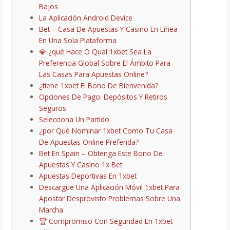
Bajos
La Aplicación Android Device
Bet – Casa De Apuestas Y Casino En Línea
En Una Sola Plataforma
💎 ¿qué Hace O Qual 1xbet Sea La
Preferencia Global Sobre El Ámbito Para
Las Casas Para Apuestas Online?
¿tiene 1xbet El Bono De Bienvenida?
Opciones De Pago: Depósitos Y Retiros
Seguros
Selecciona Un Partido
¿por Qué Nominar 1xbet Como Tu Casa
De Apuestas Online Preferida?
Bet En Spain – Obtenga Este Bono De
Apuestas Y Casino 1x Bet
Apuestas Deportivas En 1xbet
Descargue Una Aplicación Móvil 1xbet Para
Apostar Desprovisto Problemas Sobre Una
Marcha
🏆 Compromiso Con Seguridad En 1xbet