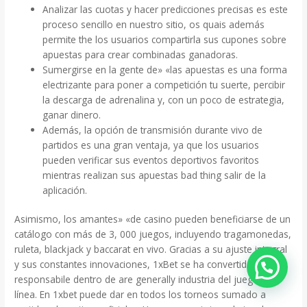
Analizar las cuotas y hacer predicciones precisas es este
proceso sencillo en nuestro sitio, os quais además
permite the los usuarios compartirla sus cupones sobre
apuestas para crear combinadas ganadoras.
Sumergirse en la gente de» «las apuestas es una forma
electrizante para poner a competición tu suerte, percibir
la descarga de adrenalina y, con un poco de estrategia,
ganar dinero.
Además, la opción de transmisión durante vivo de
partidos es una gran ventaja, ya que los usuarios
pueden verificar sus eventos deportivos favoritos
mientras realizan sus apuestas bad thing salir de la
aplicación.
Asimismo, los amantes» «de casino pueden beneficiarse de un
catálogo con más de 3, 000 juegos, incluyendo tragamonedas,
ruleta, blackjack y baccarat en vivo. Gracias a su ajuste integral
y sus constantes innovaciones, 1xBet se ha convertido en un
responsabile dentro de are generally industria del juego en
línea. En 1xbet puede dar en todos los torneos sumado a