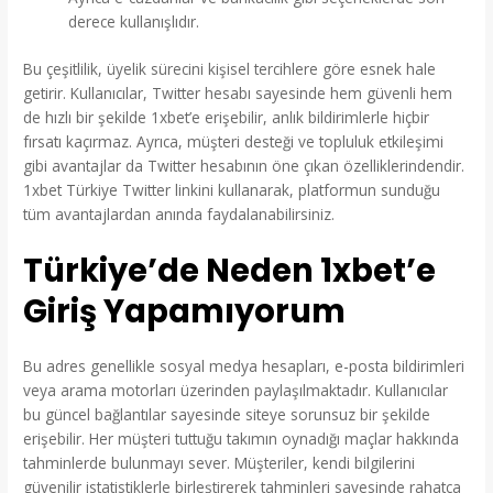
derece kullanışlıdır.
Bu çeşitlilik, üyelik sürecini kişisel tercihlere göre esnek hale
getirir. Kullanıcılar, Twitter hesabı sayesinde hem güvenli hem
de hızlı bir şekilde 1xbet’e erişebilir, anlık bildirimlerle hiçbir
fırsatı kaçırmaz. Ayrıca, müşteri desteği ve topluluk etkileşimi
gibi avantajlar da Twitter hesabının öne çıkan özelliklerindendir.
1xbet Türkiye Twitter linkini kullanarak, platformun sunduğu
tüm avantajlardan anında faydalanabilirsiniz.
Türkiye’de Neden 1xbet’e
Giriş Yapamıyorum
Bu adres genellikle sosyal medya hesapları, e-posta bildirimleri
veya arama motorları üzerinden paylaşılmaktadır. Kullanıcılar
bu güncel bağlantılar sayesinde siteye sorunsuz bir şekilde
erişebilir. Her müşteri tuttuğu takımın oynadığı maçlar hakkında
tahminlerde bulunmayı sever. Müşteriler, kendi bilgilerini
güvenilir istatistiklerle birleştirerek tahminleri sayesinde rahatça