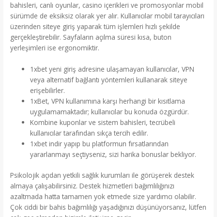
bahisleri, canlı oyunlar, casino içerikleri ve promosyonlar mobil
sürümde de eksiksiz olarak yer alır. Kullanıcılar mobil tarayıcıları
üzerinden siteye giriş yaparak tüm işlemleri hızlı şekilde
gerçekleştirebilir. Sayfaların açılma süresi kısa, buton
yerleşimleri ise ergonomiktir.
1xbet yeni giriş adresine ulaşamayan kullanıcılar, VPN
veya alternatif bağlantı yöntemleri kullanarak siteye
erişebilirler.
1xBet, VPN kullanımına karşı herhangi bir kısıtlama
uygulamamaktadır; kullanıcılar bu konuda özgürdür.
Kombine kuponlar ve sistem bahisleri, tecrübeli
kullanıcılar tarafından sıkça tercih edilir.
1xbet indir yapıp bu platformun fırsatlarından
yararlanmayı seçtiyseniz, sizi harika bonuslar bekliyor.
Psikolojik açıdan yetkili sağlık kurumları ile görüşerek destek
almaya çalışabilirsiniz. Destek hizmetleri bağımlılığınızı
azaltmada hatta tamamen yok etmede size yardımcı olabilir.
Çok ciddi bir bahis bağımlılığı yaşadığınızı düşünüyorsanız, lütfen