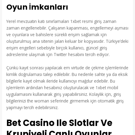
Oyun İmkanları
Yerel mevzuatın katı sınırlamaları 1xbet resmi giriş zaman
zaman engellenebilir. Çalışanın kapanması, engellemeyi aşması
ve oyunlara ve bahislere sürekli erişim sağlamak için
oluşturulmuş ana sitenin jalan keluar bir kopyasıdır. Türkiye’deki
erişim engelleri sebebiyle birçok kullanıcı, güncel giriş
adreslerine ulaşmak için Twitter hesabını tercih ediyor.
Çünkü kayıt sonrası yapılacak em virtude de çekme işlemlerinde
kimlik doğrulaması talep edilebilir. Bu nedenle sahte ya da eksik
bilgilerle kayıt olmak ileride kullanıcıyı mağdur edebilir. Bu
işlemlerin ardından hesabınız oluşturulacak ve 1xbet mobil
uygulamasını kullanarak giriş yapabilirsiniz. Kolaylık için, giriş
bilgilerinizi the woman seferinde girmemek için otomatik giriş
yapmayı tercih edebilirsiniz.
Bet Casino Ile Slotlar Ve
Krupiyeli Canlı Oyunlar