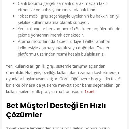
Canlı bölümü gerçek zamanlı olarak maçları takip
etmenize ve bahis yapmanıza olanak tanır.
1xbet mobil giriş seçeneğiyle üyelerinin bu hakkını en iyi
şekilde kullanmalarına olanak sunuyor.
Yeni kullanıcılar her zaman» «1xBet’in en popüler afin de
çekme yöntemini merak etmektedir.
Arama motorlarında 1xbet Türkiye Twitter anahtar
kelimesiyle arama yaparak veya doğrudan Twitter
platformu üzerinden resmi hesabı bulabilirsiniz.
Yeni kullanıcılar için ilk giriş, sistemle tanışma açısından
önemlidir. Hızlı giriş özelliği, kullanıcıların zaman kaybetmeden
oyunlara başlamasını sağlar. Görüldüğü üzere hoş geldin teklifi,
binlerce olmasa da yüzlerce mevcut spor bahis seçenekleri için
kullanılabilen bir ilk pra yatırma bonusudur
1xbet
.
Bet Müşteri Desteği En Hızlı
Çözümler
1xBet kayıt işlemlerinden sonra hoş geldin bonusunuzun