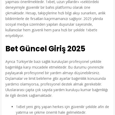
yapması önerilmektedir. 1xbet, uzun yıllardır» «sektördeki
deneyimiyle güvenilir bir bahis platformu olarak öne
çıkmaktadır. Hesap, takipçilerine hızlı bilgi akışı sunarken, anlık
bildirimlerle de fırsatları kaçırmamanızı sağlıyor. 2025 yılında
sosyal medya üzerinden yapılan duyurular sayesinde,
kullanıcılar hem güvenli hem para hızlı bir şekilde 1xbet’e
erişebiliyor.
Bet Güncel Giriş 2025
Ayrıca Türkiye’de bazı sağlık kuruluşları profesyonel şekilde
bağımlılığa karşı mücadele etmektedir. Bu durumu çevrenizle
paylaşarak profesyonel bir yardım almayı düşünebilirsiniz.
Dışlamalar ve limit belirleme gibi ayarlar bağımlılık konusunda
yardımcı olamıyorsa, profesyonel destek almak gerekebilir.
Uluslararası çapta çok sayıda yardım kuruluşu kumar bağımlılığı
ile ilgili destek sağlamaktadır.
1xBet yeni giriş yapan herkes için güvenilir şekilde afin de
yatırma ve çekme önemli hale gelmektedir.