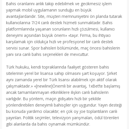
Bahis oranlarını anlık takip edebilmek ve gecikmesiz işlem
yapmak mobil uygulamanın sunduğu en büyük
avantajlardandır. Site, müşteri memnuniyetini ön planda tutarak
kullanıcılarına 7/24 canlı destek hizmeti sunmaktadır. Bahis
platformlarında yaşanan sorunların hızlı çözülmesi, kullanıcı
deneyimi açısından büyük önem» «taşır. Firma, bu ihtiyacı
karşılamak için oldukça hızlı ve profesyonel bir canlı destek
servisi sunar. Spor bahisleri bölümünde, maç öncesi bahislerin
yanı sıra canlı bahis seçenekleri de mevcuttur.
Türk hukuku, kendi topraklarında faaliyet gösteren bahis
sitelerinin yerel bir lisansa sahip olmasını şart koşuyor. Şirket
aynı zamanda yerel bir Türk lisansı alabilmek için aktif olarak
çalışmaktadır.» «[newline]Önemli bir avantaj, 1xBet’te başlamış
ancak tamamlanmayan etkinliklere ilişkin canlı bahislerin
varlığıdır. Bu yöntem, maçın gidişatını hızlı bir şekilde
yönlendirebilen deneyimli bahisçiler için uygundur. Yayın desteği
bu konuda yardımcı olacaktır; en çok oy joe toplantıların canlı
yayınları. Politik seçimler, televizyon yarışmaları, ödül törenleri
gibi alanlarda da bahis oynamak mümkündür.