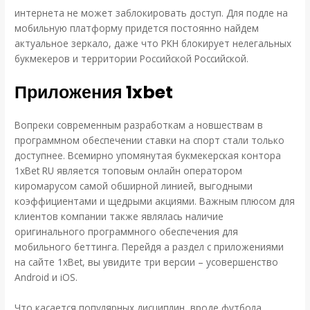
интернета не может заблокировать доступ. Для подле на
мобильную платформу придется постоянно найдем
актуальное зеркало, даже что РКН блокирует нелегальных
букмекеров и территории Российской Российской.
Приложения 1xbet
Вопреки современным разработкам а новшествам в
программном обеспечении ставки на спорт стали только
доступнее. Всемирно упомянутая букмекерская контора
1xBet RU является топовым онлайн оператором
киромарусом самой обширной линией, выгодными
коэффициентами и щедрыми акциями. Важным плюсом для
клиентов компании также являлась наличие
оригинального программного обеспечения для
мобильного беттинга. Перейдя а раздел с приложениями
на сайте 1xBet, вы увидите три версии – усовершенство
Android и iOS.
Что касается популярных дисциплин, вроде футбола,