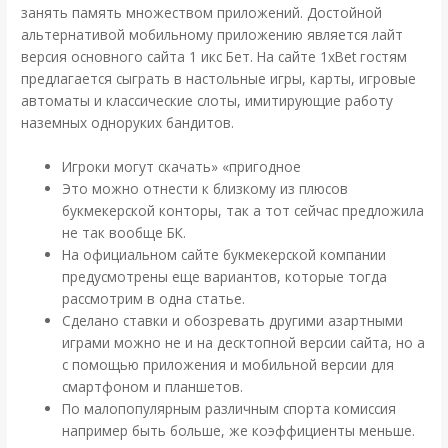
занять память множеством приложений. Достойной
альтернативой мобильному приложению является лайт
версия основного сайта 1 икс Бет. На сайте 1xBet гостям
предлагается сыграть в настольные игры, карты, игровые
автоматы и классические слоты, имитирующие работу
наземных одноруких бандитов.
Игроки могут скачать» «пригодное
Это можно отнести к близкому из плюсов
букмекерской конторы, так а тот сейчас предложила
не так вообще БК.
На официальном сайте букмекерской компании
предусмотрены еще вариантов, которые тогда
рассмотрим в одна статье.
Сделано ставки и обозревать другими азартными
играми можно не и на десктопной версии сайта, но а
с помощью приложения и мобильной версии для
смартфоном и планшетов.
По малопопулярным различным спорта комиссия
например быть больше, же коэффициенты меньше.