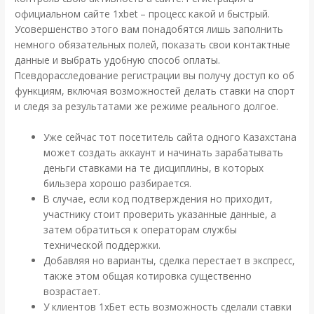
официальном сайте 1xbet – процесс какой и быстрый.
Усовершенство этого вам понадобятся лишь заполнить
немного обязательных полей, показать свои контактные
данные и выбрать удобную способ оплаты.
Псевдорасследование регистрации вы получу доступ ко об
функциям, включая возможностей делать ставки на спорт
и следя за результатами же режиме реального долгое.
Уже сейчас тот посетитель сайта одного Казахстана
может создать аккаунт и начинать зарабатывать
деньги ставками на те дисциплины, в которых
бильзера хорошо разбирается.
В случае, если код подтверждения но приходит,
участнику стоит проверить указанные данные, а
затем обратиться к операторам службы
технической поддержки.
Добавляя но варианты, сделка перестает в экспресс,
также этом общая котировка существенно
возрастает.
У клиентов 1xБет есть возможность сделали ставки