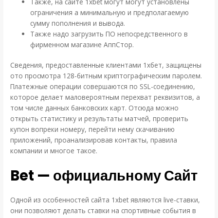
Также, на сайте 1xbet могут могут установлены
ограничения а минимальную и предполагаемую
сумму пополнения и вывода.
Также надо загрузить ПО непосредственного в
фирменном магазине АппСтор.
Сведения, предоставленные клиентами 1xбет, защищены
ото просмотра 128-битным криптографическим паролем.
Платежные операции совершаются по SSL-соединению,
которое делает маловероятным перехват реквизитов, а
том числе данных банковских карт. Отсюда можно
открыть статистику и результаты матчей, проверить
купон вопреки номеру, перейти нему скачиванию
приложений, проанализировав контакты, правила
компании и многое такое.
Bet — официальному Сайт
Одной из особенностей сайта 1xbet являются live-ставки,
они позволяют делать ставки на спортивные события в