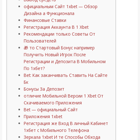
официальным Сайт 1xbet — Обзор
Дизайна а Функционала
Финансовые Ставки
Регистрация Аккаунта В 1 Xbet
Рекомендации только Советы От
Пользователей
🎁 то Стартовый Бонус например
Получить Новый Игрок После
Регистрации и Депозита В Мобильном
По 1хбет?
Bet: Как заканчивать Ставить На Сайте
Бк
Бонусы За Депозит
отличие Мобильной Версии 1 Xbet От
Скачиваемого Приложения
Bet — официальный Сайт
Приложения 1xbet
Регистрация же Вход В личный Кабинет
1хбет с Мобильного Телефона
Зеркала 1xbet И те Способы Обхода