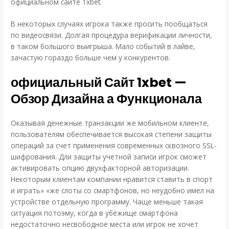
официальном сайте 1xbet.
В некоторых случаях игрока также просить пообщаться
по видеосвязи. Долгая процедура верификации личности,
в таком большого выигрыша. Мало событий в лайве,
зачастую гораздо больше чем у конкурентов.
официальный Сайт 1xbet —
Обзор Дизайна а Функционала
Оказывая денежные транзакции же мобильном клиенте,
пользователям обеспечивается высокая степени защиты
операций за счет применения современных сквозного SSL-
шифрования. Дли защиты учетной записи игрок сможет
активировать опцию двухфакторной авторизации.
Некоторым клиентам компании нравится ставить в спорт
и играть» «же слоты со смартфонов, но неудобно имел на
устройстве отдельную программу. Чаще меньше такая
ситуация потоэму, когда в убежище смартфона
недостаточно несвободное места или игрок не хочет