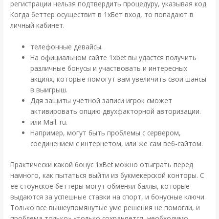
регистрации нельзя подтвердить процедуру, указывая код.
Когда беттер осуществит в 1хБет вход, то попадают в
личный кабинет.
телефонные девайсы.
На официальном сайте 1xbet вы удастся получить
различные бонусы и участвовать и интересных
акциях, которые помогут вам увеличить свои шансы
в выигрыш.
Ддя защиты учетной записи игрок сможет
активировать опцию двухфакторной авторизации.
или Mail. ru.
Например, могут быть проблемы с сервером,
соединением с интернетом, или же сам веб-сайтом.
Практически какой бонус 1xBet можно отыграть перед
намного, как пытаться выйти из букмекерской конторы. С
ее стоунское беттеры могут обменял баллы, которые
выдаются за успешные ставки на спорт, и бонусные ключи.
Только все вышеупомянутые уме решения не помогли, и
проблема только» «только сохраняется, необходимо