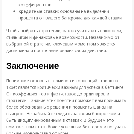
коэффициентов.
Кредитные ставки:
основаны на выделении
процента от вашего банкролла для каждой ставки.
Чтобы выбрать стратегию, важно учитывать ваши цели,
стиль игры и финансовые возможности. Независимо от
выбранной стратегии, ключевым моментом является
дисциплина и постоянный анализ своих действий.
Заключение
Понимание основных терминов и концепций ставок на
1xbet является критически важным для успеха в беттинге.
От коэффициентов и флэт-ставок до ординаров и
стратегий – знание этих понятий поможет вам принимать
более обоснованные решения и повысить шансы на
выигрыш. Не забывайте следить за своим банкроллом и
быть дисциплинированным в ставках. В будущем это
поможет вам стать более успешным беттером и получать
больше удовольствия от игры.