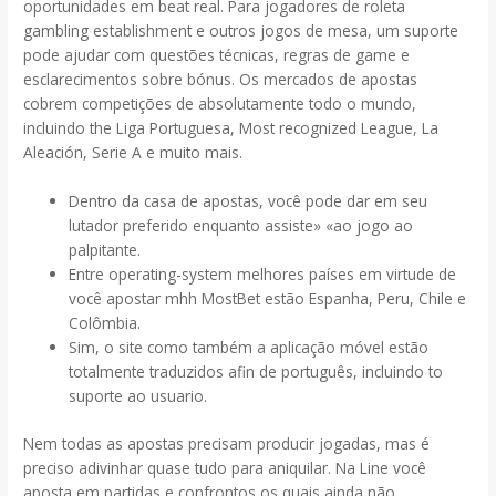
oportunidades em beat real. Para jogadores de roleta
gambling establishment e outros jogos de mesa, um suporte
pode ajudar com questões técnicas, regras de game e
esclarecimentos sobre bónus. Os mercados de apostas
cobrem competições de absolutamente todo o mundo,
incluindo the Liga Portuguesa, Most recognized League, La
Aleación, Serie A e muito mais.
Dentro da casa de apostas, você pode dar em seu
lutador preferido enquanto assiste» «ao jogo ao
palpitante.
Entre operating-system melhores países em virtude de
você apostar mhh MostBet estão Espanha, Peru, Chile e
Colômbia.
Sim, o site como também a aplicação móvel estão
totalmente traduzidos afin de português, incluindo to
suporte ao usuario.
Nem todas as apostas precisam producir jogadas, mas é
preciso adivinhar quase tudo para aniquilar. Na Line você
aposta em partidas e confrontos os quais ainda não