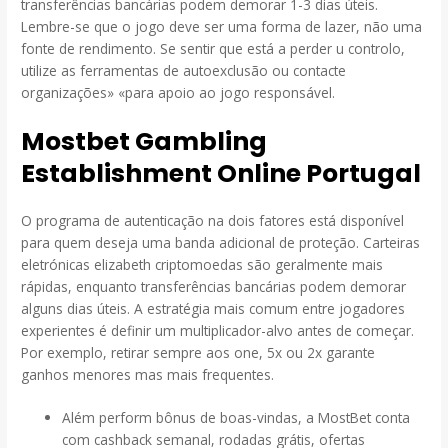
transferências bancárias podem demorar 1-3 dias úteis.
Lembre-se que o jogo deve ser uma forma de lazer, não uma
fonte de rendimento. Se sentir que está a perder u controlo,
utilize as ferramentas de autoexclusão ou contacte
organizações» «para apoio ao jogo responsável.
Mostbet Gambling
Establishment Online Portugal
O programa de autenticação na dois fatores está disponível
para quem deseja uma banda adicional de proteção. Carteiras
eletrónicas elizabeth criptomoedas são geralmente mais
rápidas, enquanto transferências bancárias podem demorar
alguns dias úteis. A estratégia mais comum entre jogadores
experientes é definir um multiplicador-alvo antes de começar.
Por exemplo, retirar sempre aos one, 5x ou 2x garante
ganhos menores mas mais frequentes.
Além perform bônus de boas-vindas, a MostBet conta
com cashback semanal, rodadas grátis, ofertas