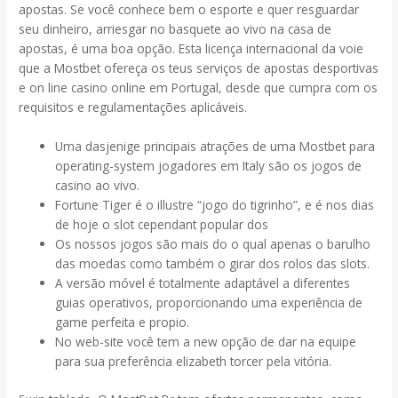
apostas. Se você conhece bem o esporte e quer resguardar
seu dinheiro, arriesgar no basquete ao vivo na casa de
apostas, é uma boa opção. Esta licença internacional da voie
que a Mostbet ofereça os teus serviços de apostas desportivas
e on line casino online em Portugal, desde que cumpra com os
requisitos e regulamentações aplicáveis.
Uma dasjenige principais atrações de uma Mostbet para
operating-system jogadores em Italy são os jogos de
casino ao vivo.
Fortune Tiger é o illustre “jogo do tigrinho”, e é nos dias
de hoje o slot cependant popular dos
Os nossos jogos são mais do o qual apenas o barulho
das moedas como também o girar dos rolos das slots.
A versão móvel é totalmente adaptável a diferentes
guias operativos, proporcionando uma experiência de
game perfeita e propio.
No web-site você tem a new opção de dar na equipe
para sua preferência elizabeth torcer pela vitória.