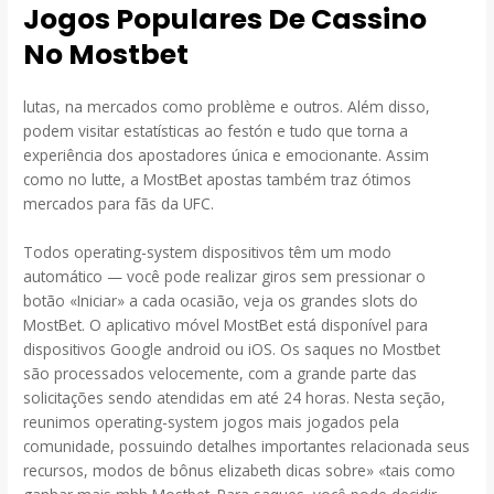
Jogos Populares De Cassino
No Mostbet
lutas, na mercados como problème e outros. Além disso,
podem visitar estatísticas ao festón e tudo que torna a
experiência dos apostadores única e emocionante. Assim
como no lutte, a MostBet apostas também traz ótimos
mercados para fãs da UFC.
Todos operating-system dispositivos têm um modo
automático — você pode realizar giros sem pressionar o
botão «Iniciar» a cada ocasião, veja os grandes slots do
MostBet. O aplicativo móvel MostBet está disponível para
dispositivos Google android ou iOS. Os saques no Mostbet
são processados velocemente, com a grande parte das
solicitações sendo atendidas em até 24 horas. Nesta seção,
reunimos operating-system jogos mais jogados pela
comunidade, possuindo detalhes importantes relacionada seus
recursos, modos de bônus elizabeth dicas sobre» «tais como