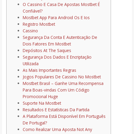
O Cassino E Casa De Apostas Mostbet É
Confiável?
Mostbet App Para Android Os E Ios
Registro Mostbet
Cassino
Segurança Da Conta E Autenticação De
Dois Fatores Em Mostbet
Depósitos At The Saques
Segurança Dos Dados E Encriptação
Utilizada
As Mais Importantes Regras
Jogos Populares De Cassino No Mostbet
Mostbet Brasil – Ganhe Uma Recompensa
Para Boas-vindas Com Um Código
Promocional Huge
Suporte Na Mostbet
Resultados E Estatísticas Da Partida
A Plataforma Está Disponível Em Português
De Portugal?
Como Realizar Uma Aposta Not Any