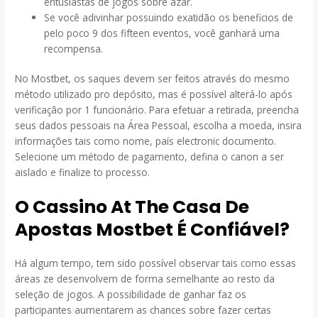
entusiastas de jogos sobre azar.
Se você adivinhar possuindo exatidão os beneficios de
pelo poco 9 dos fifteen eventos, você ganhará uma
recompensa.
No Mostbet, os saques devem ser feitos através do mesmo
método utilizado pro depósito, mas é possível alterá-lo após
verificação por 1 funcionário. Para efetuar a retirada, preencha
seus dados pessoais na Área Pessoal, escolha a moeda, insira
informações tais como nome, país electronic documento.
Selecione um método de pagamento, defina o canon a ser
aislado e finalize to processo.
O Cassino At The Casa De
Apostas Mostbet É Confiável?
Há algum tempo, tem sido possível observar tais como essas
áreas ze desenvolvem de forma semelhante ao resto da
seleção de jogos. A possibilidade de ganhar faz os
participantes aumentarem as chances sobre fazer certas