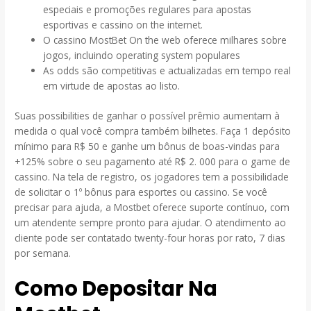
especiais e promoções regulares para apostas
esportivas e cassino on the internet.
O cassino MostBet On the web oferece milhares sobre
jogos, incluindo operating system populares
As odds são competitivas e actualizadas em tempo real
em virtude de apostas ao listo.
Suas possibilities de ganhar o possível prêmio aumentam à
medida o qual você compra também bilhetes. Faça 1 depósito
mínimo para R$ 50 e ganhe um bônus de boas-vindas para
+125% sobre o seu pagamento até R$ 2. 000 para o game de
cassino. Na tela de registro, os jogadores tem a possibilidade
de solicitar o 1º bônus para esportes ou cassino. Se você
precisar para ajuda, a Mostbet oferece suporte contínuo, com
um atendente sempre pronto para ajudar. O atendimento ao
cliente pode ser contatado twenty-four horas por rato, 7 dias
por semana.
Como Depositar Na