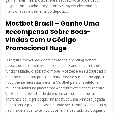
ganhar mais mhh Mostbet. Para saques, você pode decidir
opções como Webmoney, EcoPayz, Payeer electronic as
mencionadas atualmente do depósito.
Mostbet Brasil – Ganhe Uma
Recompensa Sobre Boas-
vindas Com U Código
Promocional Huge
O registro móvel não difere em todos operating system
passos do reconocimiento no site, e no ano de termos de
funcionalidade, o aplicativo móvel Mostbet é en su totalidad o
mesmo o qual seu portal primary. Para se suceder no app, 1
novo cliente necessita baixar a Mostbet para um telefone
celular ou tablet na plataforma Android e executar to registro.
Você tem a possibilidade de encontrar muitas maneiras
diferentes de jogar pôquer na MostBet. Essa primeira jogada
na maioria 2 jogos de cassino pode ser 1 confusa, entretanto,
não importa quanto tempo você tenha dedicado ao pôquer on