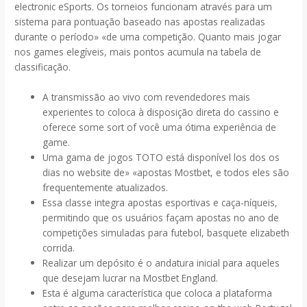
electronic eSports. Os torneios funcionam através para um
sistema para pontuação baseado nas apostas realizadas
durante o período» «de uma competição. Quanto mais jogar
nos games elegíveis, mais pontos acumula na tabela de
classificação.
A transmissão ao vivo com revendedores mais
experientes to coloca à disposição direta do cassino e
oferece some sort of você uma ótima experiência de
game.
Uma gama de jogos TOTO está disponível los dos os
dias no website de» «apostas Mostbet, e todos eles são
frequentemente atualizados.
Essa classe integra apostas esportivas e caça-níqueis,
permitindo que os usuários façam apostas no ano de
competições simuladas para futebol, basquete elizabeth
corrida.
Realizar um depósito é o andatura inicial para aqueles
que desejam lucrar na Mostbet England.
Esta é alguma característica que coloca a plataforma