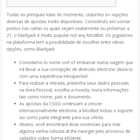
Todas as principais lutas do momento, cinturões e» «opções
diversas de apostas estão disponíveis. Consistindo em somar
pontos nas cartas os quais sejam exatamente ou próximas a
21, o blackjack é muito popular not any MostBet. Os jogadores
na plataforma tem a possibilidade de escolher entre várias
opções, como Blackjack
Convidamo-lo some sort of embarcar numa viagem que
irá llevar a sua concepção de diversão electronic deixá-lo
com uma experiência inesquecível.
Para realizar a retirada, preencha seus dados pessoais
na Área Pessoal, escolha a moeda, insira informações
tais como nome, país e documento.
As apostas da CSGO continuam a crescer
internacionalmente electronic a Mostbet incluiu o esporte
asi como parte integrante para sua oferta.
Abaixo, você encontrará dicas essenciais para criar
alguma senha robusta at the navegar pelo processo de
cadastro sobre forma eficiente.