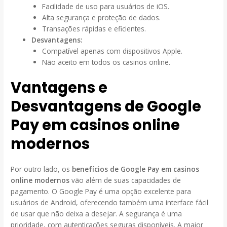
Facilidade de uso para usuários de iOS.
Alta segurança e proteção de dados.
Transações rápidas e eficientes.
Desvantagens:
Compatível apenas com dispositivos Apple.
Não aceito em todos os casinos online.
Vantagens e
Desvantagens de Google
Pay em casinos online
modernos
Por outro lado, os
benefícios de Google Pay em casinos
online modernos
vão além de suas capacidades de
pagamento. O Google Pay é uma opção excelente para
usuários de Android, oferecendo também uma interface fácil
de usar que não deixa a desejar. A segurança é uma
prioridade, com autenticações seguras disponíveis. A maior