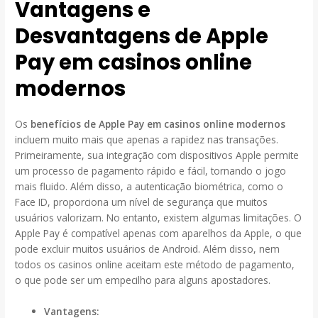
Vantagens e
Desvantagens de Apple
Pay em casinos online
modernos
Os
benefícios de Apple Pay em casinos online modernos
incluem muito mais que apenas a rapidez nas transações.
Primeiramente, sua integração com dispositivos Apple permite
um processo de pagamento rápido e fácil, tornando o jogo
mais fluido. Além disso, a autenticação biométrica, como o
Face ID, proporciona um nível de segurança que muitos
usuários valorizam. No entanto, existem algumas limitações. O
Apple Pay é compatível apenas com aparelhos da Apple, o que
pode excluir muitos usuários de Android. Além disso, nem
todos os casinos online aceitam este método de pagamento,
o que pode ser um empecilho para alguns apostadores.
Vantagens: