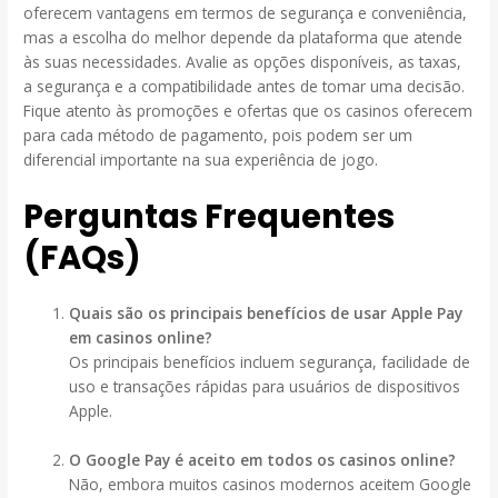
oferecem vantagens em termos de segurança e conveniência,
mas a escolha do melhor depende da plataforma que atende
às suas necessidades. Avalie as opções disponíveis, as taxas,
a segurança e a compatibilidade antes de tomar uma decisão.
Fique atento às promoções e ofertas que os casinos oferecem
para cada método de pagamento, pois podem ser um
diferencial importante na sua experiência de jogo.
Perguntas Frequentes
(FAQs)
Quais são os principais benefícios de usar Apple Pay
em casinos online?
Os principais benefícios incluem segurança, facilidade de
uso e transações rápidas para usuários de dispositivos
Apple.
O Google Pay é aceito em todos os casinos online?
Não, embora muitos casinos modernos aceitem Google