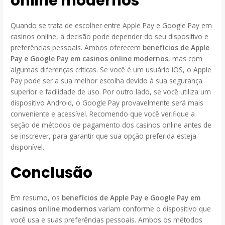
online modernos
Quando se trata de escolher entre Apple Pay e Google Pay em
casinos online, a decisão pode depender do seu dispositivo e
preferências pessoais. Ambos oferecem
benefícios de Apple
Pay e Google Pay em casinos online modernos
, mas com
algumas diferenças críticas. Se você é um usuário iOS, o Apple
Pay pode ser a sua melhor escolha devido à sua segurança
superior e facilidade de uso. Por outro lado, se você utiliza um
dispositivo Android, o Google Pay provavelmente será mais
conveniente e acessível. Recomendo que você verifique a
seção de métodos de pagamento dos casinos online antes de
se inscrever, para garantir que sua opção preferida esteja
disponível.
Conclusão
Em resumo, os
benefícios de Apple Pay e Google Pay em
casinos online modernos
variam conforme o dispositivo que
você usa e suas preferências pessoais. Ambos os métodos