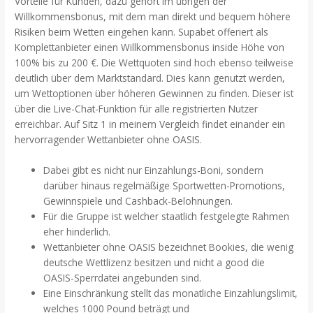
Vorteile für Kunden, dazu gehört im übrigen der
Willkommensbonus, mit dem man direkt und bequem höhere
Risiken beim Wetten eingehen kann. Supabet offeriert als
Komplettanbieter einen Willkommensbonus inside Höhe von
100% bis zu 200 €. Die Wettquoten sind hoch ebenso teilweise
deutlich über dem Marktstandard. Dies kann genutzt werden,
um Wettoptionen über höheren Gewinnen zu finden. Dieser ist
über die Live-Chat-Funktion für alle registrierten Nutzer
erreichbar. Auf Sitz 1 in meinem Vergleich findet einander ein
hervorragender Wettanbieter ohne OASIS.
Dabei gibt es nicht nur Einzahlungs-Boni, sondern
darüber hinaus regelmäßige Sportwetten-Promotions,
Gewinnspiele und Cashback-Belohnungen.
Für die Gruppe ist welcher staatlich festgelegte Rahmen
eher hinderlich.
Wettanbieter ohne OASIS bezeichnet Bookies, die wenig
deutsche Wettlizenz besitzen und nicht a good die
OASIS-Sperrdatei angebunden sind.
Eine Einschränkung stellt das monatliche Einzahlungslimit,
welches 1000 Pound beträgt und