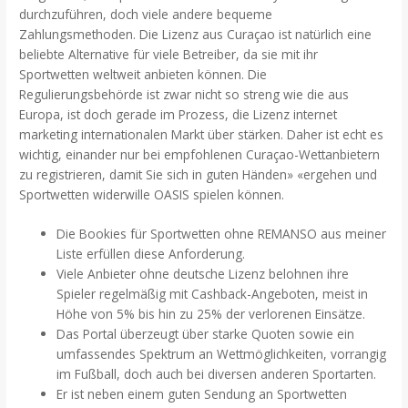
durchzuführen, doch viele andere bequeme
Zahlungsmethoden. Die Lizenz aus Curaçao ist natürlich eine
beliebte Alternative für viele Betreiber, da sie mit ihr
Sportwetten weltweit anbieten können. Die
Regulierungsbehörde ist zwar nicht so streng wie die aus
Europa, ist doch gerade im Prozess, die Lizenz internet
marketing internationalen Markt über stärken. Daher ist echt es
wichtig, einander nur bei empfohlenen Curaçao-Wettanbietern
zu registrieren, damit Sie sich in guten Händen» «ergehen und
Sportwetten widerwille OASIS spielen können.
Die Bookies für Sportwetten ohne REMANSO aus meiner
Liste erfüllen diese Anforderung.
Viele Anbieter ohne deutsche Lizenz belohnen ihre
Spieler regelmäßig mit Cashback-Angeboten, meist in
Höhe von 5% bis hin zu 25% der verlorenen Einsätze.
Das Portal überzeugt über starke Quoten sowie ein
umfassendes Spektrum an Wettmöglichkeiten, vorrangig
im Fußball, doch auch bei diversen anderen Sportarten.
Er ist neben einem guten Sendung an Sportwetten