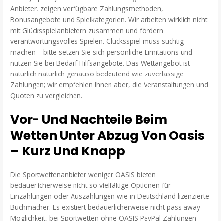
Anbieter, zeigen verfügbare Zahlungsmethoden,
Bonusangebote und Spielkategorien. Wir arbeiten wirklich nicht
mit Glücksspielanbietern zusammen und fördern
verantwortungsvolles Spielen. Glücksspiel muss süchtig
machen – bitte setzen Sie sich persönliche Limitations und
nutzen Sie bei Bedarf Hilfsangebote. Das Wettangebot ist
natürlich natürlich genauso bedeutend wie zuverlässige
Zahlungen; wir empfehlen Ihnen aber, die Veranstaltungen und
Quoten zu vergleichen.
Vor- Und Nachteile Beim
Wetten Unter Abzug Von Oasis
– Kurz Und Knapp
Die Sportwettenanbieter weniger OASIS bieten
bedauerlicherweise nicht so vielfältige Optionen für
Einzahlungen oder Auszahlungen wie in Deutschland lizenzierte
Buchmacher. Es existiert bedauerlicherweise nicht pass away
Möglichkeit, bei Sportwetten ohne OASIS PayPal Zahlungen