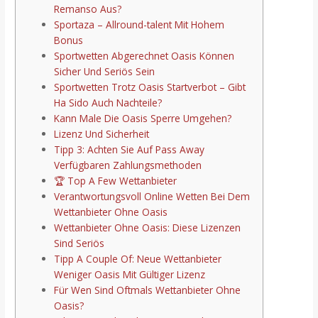
Remanso Aus?
Sportaza – Allround-talent Mit Hohem
Bonus
Sportwetten Abgerechnet Oasis Können
Sicher Und Seriös Sein
Sportwetten Trotz Oasis Startverbot – Gibt
Ha Sido Auch Nachteile?
Kann Male Die Oasis Sperre Umgehen?
Lizenz Und Sicherheit
Tipp 3: Achten Sie Auf Pass Away
Verfügbaren Zahlungsmethoden
🏆 Top A Few Wettanbieter
Verantwortungsvoll Online Wetten Bei Dem
Wettanbieter Ohne Oasis
Wettanbieter Ohne Oasis: Diese Lizenzen
Sind Seriös
Tipp A Couple Of: Neue Wettanbieter
Weniger Oasis Mit Gültiger Lizenz
Für Wen Sind Oftmals Wettanbieter Ohne
Oasis?