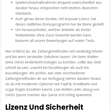
Spielerschutzmaßnahmen dropped unterschiedlich aus
darüber hinaus entsprechen nicht letztens deutschen
Standards.
Auch genau dieser Bookie, mit Anjouan Lizenz, hat
dieses stattliches Bonusprogramm bei die Beine gestellt.
Um herauszufinden, welcher Anbieter als bester
Wettanbieter ohne Oasis bewertet werden kann,
basieren all unsere Bewertungen auf realen Tests.
Hier erfährst du, die Zahlungsmethoden sich eindeutig lohnen
und bei wem versteckte Gebühren lauern. Um beim Wetten
ohne OASIS kinderleicht loslegen zu könnten, sollte das Geld
schnell da sein, sowohl bei Einzahlungen als auch bei
Auszahlungen. Wir prüfen, wie viele verschiedenen
Zahlungsmethoden dir zur Verfügung stehen darüber hinaus
ob du mit modernen Optionen wie PayPal, Kreditkarte und
sogar Krypto bezahlen kannst. Live-Wetten unter abzug von
OASIS Sperre machen das Ganze erst richtig spannend.
Lizenz Und Sicherheit