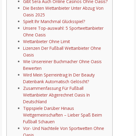
Gibt Sera Auch Online Casinos Ohne Oasis?
Die Besten Wettanbieter Unter Abzug Von
Oasis 2025
Spielt Ihr Manchmal Glücksspiel?
Unsere Top-auswahl: 5 Sportwettanbieter
Ohne Oasis
Wettanbieter Ohne Limit
Lizenzen Der Fußball Wettanbieter Ohne
Oasis
Wie Unsereiner Buchmacher Ohne Oasis
Bewerten
Wird Mein Sperreintrag In Der Beauty
Datenbank Automatisch Gelöscht?
Zusammenfassung Für Fußball
Wettanbieter Abgerechnet Oasis In
Deutschland
Tippspiele Darüber Hinaus
Wettgemeinschaften – Lieber Spaß Beim
Fußball Schauen
Vor- Und Nachteile Von Sportwetten Ohne
Oasis