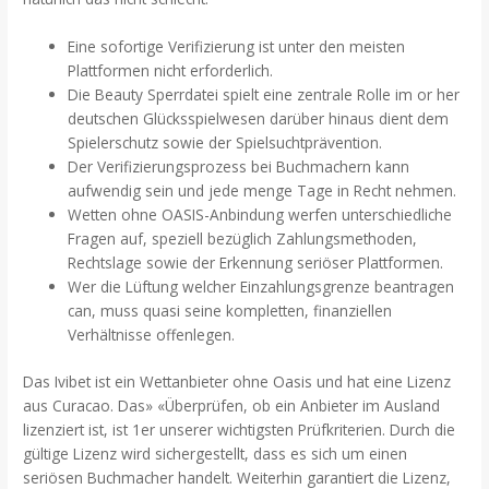
Eine sofortige Verifizierung ist unter den meisten
Plattformen nicht erforderlich.
Die Beauty Sperrdatei spielt eine zentrale Rolle im or her
deutschen Glücksspielwesen darüber hinaus dient dem
Spielerschutz sowie der Spielsuchtprävention.
Der Verifizierungsprozess bei Buchmachern kann
aufwendig sein und jede menge Tage in Recht nehmen.
Wetten ohne OASIS-Anbindung werfen unterschiedliche
Fragen auf, speziell bezüglich Zahlungsmethoden,
Rechtslage sowie der Erkennung seriöser Plattformen.
Wer die Lüftung welcher Einzahlungsgrenze beantragen
can, muss quasi seine kompletten, finanziellen
Verhältnisse offenlegen.
Das Ivibet ist ein Wettanbieter ohne Oasis und hat eine Lizenz
aus Curacao. Das» «Überprüfen, ob ein Anbieter im Ausland
lizenziert ist, ist 1er unserer wichtigsten Prüfkriterien. Durch die
gültige Lizenz wird sichergestellt, dass es sich um einen
seriösen Buchmacher handelt. Weiterhin garantiert die Lizenz,