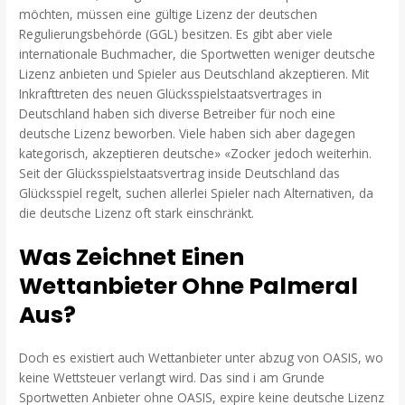
möchten, müssen eine gültige Lizenz der deutschen
Regulierungsbehörde (GGL) besitzen. Es gibt aber viele
internationale Buchmacher, die Sportwetten weniger deutsche
Lizenz anbieten und Spieler aus Deutschland akzeptieren. Mit
Inkrafttreten des neuen Glücksspielstaatsvertrages in
Deutschland haben sich diverse Betreiber für noch eine
deutsche Lizenz beworben. Viele haben sich aber dagegen
kategorisch, akzeptieren deutsche» «Zocker jedoch weiterhin.
Seit der Glücksspielstaatsvertrag inside Deutschland das
Glücksspiel regelt, suchen allerlei Spieler nach Alternativen, da
die deutsche Lizenz oft stark einschränkt.
Was Zeichnet Einen
Wettanbieter Ohne Palmeral
Aus?
Doch es existiert auch Wettanbieter unter abzug von OASIS, wo
keine Wettsteuer verlangt wird. Das sind i am Grunde
Sportwetten Anbieter ohne OASIS, expire keine deutsche Lizenz