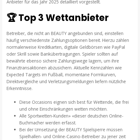
Anbieter für das Jahr 2025 detailliert vorgestellt.
🏆 Top 3 Wettanbieter
Betreiber, die nicht an BEAUTY angebunden sind, einstellen
häufig verschiedenste Zahlungsoptionen bereit. Hierzu zählen
normalerweise Kreditkarten, digitale Geldbörsen wie PayPal
oder Skrill sowie Bankübertragungen. Spieler sollten auf
bewährte ebenso sichere Zahlungswege lagern, um ihre
Finanztransaktionen abzusichern. Aktuelle Kennzahlen wie
Expected Targets im Fußball, momentane Formkurven,
Direktvergleiche und Verletzungsmeldungen liefern nützliche
Erkenntnisse.
Diese Occasions eignen sich best für Wettende, die frei
und ohne Einschränkungen wetten möchten.
Alle Sportwetten-Kunden» «dieser deutschen Online-
Buchmacher werden erfasst.
Bei der Umsetzung der BEAUTY Spielsperre müssen
Spielhallen- und Online-Casino-Betreiber zu jener zeit