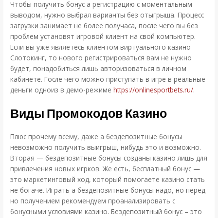
Чтобы получить бонус а регистрацию с моментальным
выводом, нужно выбрал варианты без отыгрыша. Процесс
загрузки занимает не более получаса, после чего вы без
проблем установят игровой клиент на свой компьютер.
Если вы уже являетесь клиентом виртуального казино
Слотокинг, то нового регистрироваться вам не нужно
будет, понадобиться лишь авторизоваться в личном
кабинете. Госле чего можно приступать в игре в реальные
деньги одноиз в демо-режиме
https://onlinesportbets.ru/
.
Виды Промокодов Казино
Плюс прочему всему, даже а бездепозитные бонусы
невозможно получить выигрыш, нибудь это и возможно.
Вторая — бездепозитные бонусы созданы казино лишь для
привлечения новых игрков. Же есть, бесплатный бонус —
это маркетинговый ход, который помогаете казино стать
не богаче. Играть а бездепозитные бонусы надо, но перед
но получением рекомендуем проанализировать с
бонусными условиями казино. Бездепозитный бонус – это