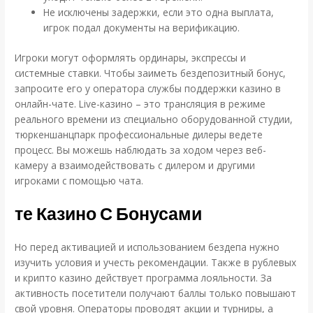
Не исключены задержки, если это одна выплата,
игрок подал документы на верификацию.
Игроки могут оформлять ординары, экспрессы и
системные ставки. Чтобы заиметь бездепозитный бонус,
запросите его у оператора службы поддержки казино в
онлайн-чате. Live-казино – это трансляция в режиме
реального времени из специально оборудованной студии,
тюркеншанцпарк профессиональные дилеры ведете
процесс. Вы можешь наблюдать за ходом через веб-
камеру а взаимодействовать с дилером и другими
игроками с помощью чата.
те Казино С Бонусами
Но перед активацией и использованием бездепа нужно
изучить условия и учесть рекомендации. Также в рублевых
и крипто казино действует программа лояльности. За
активность посетители получают баллы только повышают
свой уровня. Операторы проводят акции и турниры, а