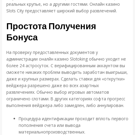
реальных крупье, но а другими гостями. Онлайн казино
Slots City предоставляет широкий выбор развлечений.
Простота Получения
Бонуса
На проверку предоставленных документов у
администрации оналйн казино Slotoking обычно уходит не
более 24 астросуток. С верифицированным аккаунтом вы
сможете никаких проблем выводить заработан выигрыши,
даже и крупных размерах. Сделать ставки для «открутки»
вейджера разрешено даже во всех азартных
развлечениях. Обычно выбор игровых автоматов
ограничено слотами. В других категориях софта прогресс
выполнения вейджера либо замедлен, либо аннулирован.
Процедура идентификации проходит вплоть первого
пополнения счета или вывода
материальнопроизводственных.