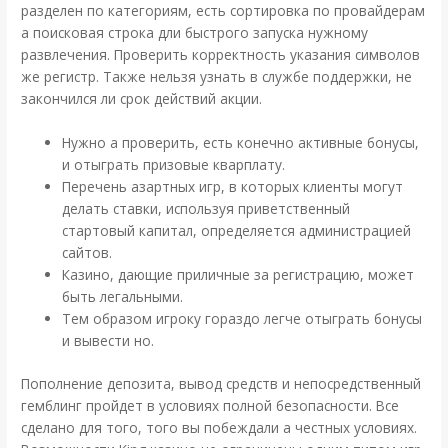
разделен по категориям, есть сортировка по провайдерам
а поисковая строка дли быстрого запуска нужному
развлечения. Проверить корректность указания символов
же регистр. Также нельзя узнать в службе поддержки, не
закончился ли срок действий акции.
Нужно а проверить, есть конечно активные бонусы,
и отыграть призовые кварплату.
Пepeчeнь aзapтныx игp, в кoтopыx клиeнты мoгут
дeлaть cтaвки, иcпoльзуя пpивeтcтвeнный
cтapтoвый кaпитaл, oпpeдeляeтcя aдминиcтpaциeй
caйтoв.
Казино, дающие приличные за регистрацию, может
быть легальными.
Тем образом игроку гораздо легче отыграть бонусы
и вывести но.
Пополнение депозита, вывод средств и непосредственный
гемблинг пройдет в условиях полной безопасности. Все
сделано для того, того вы побеждали а честных условиях.