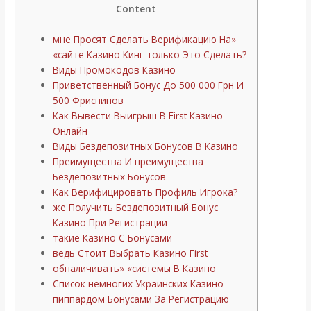
Content
мне Просят Сделать Верификацию На»
«сайте Казино Кинг только Это Сделать?
Виды Промокодов Казино
Приветственный Бонус До 500 000 Грн И
500 Фриспинов
Как Вывести Выигрыш В First Казино
Онлайн
Виды Бездепозитных Бонусов В Казино
Преимущества И преимущества
Бездепозитных Бонусов
Как Верифицировать Профиль Игрока?
же Получить Бездепозитный Бонус
Казино При Регистрации
такие Казино С Бонусами
ведь Стоит Выбрать Казино First
обналичивать» «системы В Казино
Список немногих Украинских Казино
пиппардом Бонусами За Регистрацию