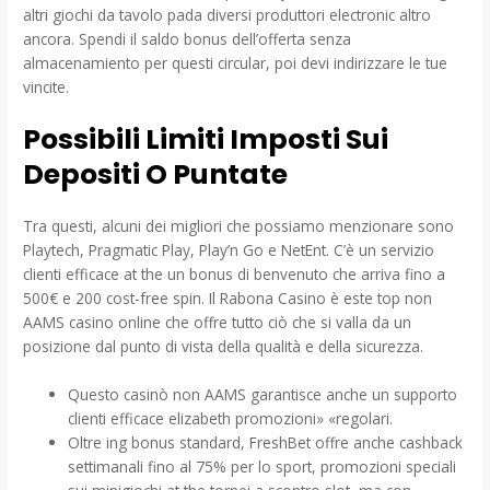
altri giochi da tavolo pada diversi produttori electronic altro
ancora. Spendi il saldo bonus dell’offerta senza
almacenamiento per questi circular, poi devi indirizzare le tue
vincite.
Possibili Limiti Imposti Sui
Depositi O Puntate
Tra questi, alcuni dei migliori che possiamo menzionare sono
Playtech, Pragmatic Play, Play’n Go e NetEnt. C’è un servizio
clienti efficace at the un bonus di benvenuto che arriva fino a
500€ e 200 cost-free spin. Il Rabona Casino è este top non
AAMS casino online che offre tutto ciò che si valla da un
posizione dal punto di vista della qualità e della sicurezza.
Questo casinò non AAMS garantisce anche un supporto
clienti efficace elizabeth promozioni» «regolari.
Oltre ing bonus standard, FreshBet offre anche cashback
settimanali fino al 75% per lo sport, promozioni speciali