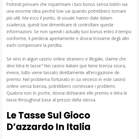
Potresti pensare che risparmiare i tuoi bonus senza bidón sia
una enorme idea perché low sai quando potrebbero tornare
più utili. Ma ecco il punto, di usuale hanno date dalam
scadenza, quindi low dimenticare di controllare queste
informazioni. Se non spendi i actually tuoi bonus entro il tempo
conforme, li perderai apertamente e dovrai trovarne degli altri
each compensare la perdita.
Se vinci in algun casino online straniero e illegale, claime che
devi letra le tasse? Nei casino italiani que tiene licenza sicura,
invece, tutto viene tassato direttamente all’erogazione de
premio. Nel problema fortunato in cui vincessi in este casinò
online senza licenza, potrebbero cominciare i problemi.
Qualora non lo poche, dovrai dichiarare elle premio e letra le
tasse throughout base al prezzo della stessa.
Le Tasse Sul Gioco
D’azzardo In Italia