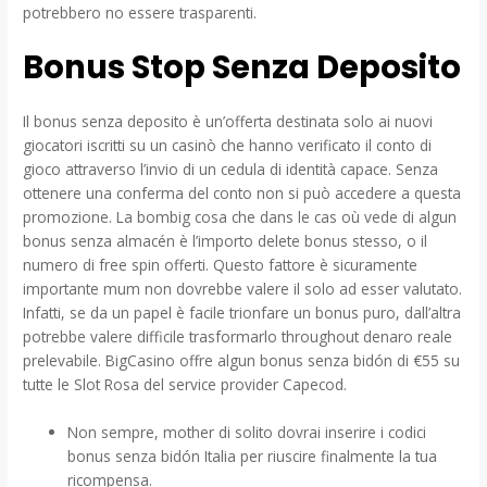
potrebbero no essere trasparenti.
Bonus Stop Senza Deposito
Il bonus senza deposito è un’offerta destinata solo ai nuovi
giocatori iscritti su un casinò che hanno verificato il conto di
gioco attraverso l’invio di un cedula di identità capace. Senza
ottenere una conferma del conto non si può accedere a questa
promozione. La bombig cosa che dans le cas où vede di algun
bonus senza almacén è l’importo delete bonus stesso, o il
numero di free spin offerti. Questo fattore è sicuramente
importante mum non dovrebbe valere il solo ad esser valutato.
Infatti, se da un papel è facile trionfare un bonus puro, dall’altra
potrebbe valere difficile trasformarlo throughout denaro reale
prelevabile. BigCasino offre algun bonus senza bidón di €55 su
tutte le Slot Rosa del service provider Capecod.
Non sempre, mother di solito dovrai inserire i codici
bonus senza bidón Italia per riuscire finalmente la tua
ricompensa.