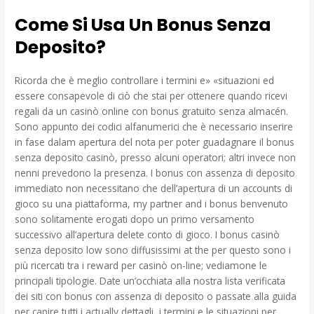
Come Si Usa Un Bonus Senza
Deposito?
Ricorda che è meglio controllare i termini e» «situazioni ed
essere consapevole di ciò che stai per ottenere quando ricevi
regali da un casinò online con bonus gratuito senza almacén.
Sono appunto dei codici alfanumerici che è necessario inserire
in fase dalam apertura del nota per poter guadagnare il bonus
senza deposito casinò, presso alcuni operatori; altri invece non
nenni prevedono la presenza. I bonus con assenza di deposito
immediato non necessitano che dell’apertura di un accounts di
gioco su una piattaforma, my partner and i bonus benvenuto
sono solitamente erogati dopo un primo versamento
successivo all’apertura delete conto di gioco. I bonus casinò
senza deposito low sono diffusissimi at the per questo sono i
più ricercati tra i reward per casinò on-line; vediamone le
principali tipologie. Date un’occhiata alla nostra lista verificata
dei siti con bonus con assenza di deposito o passate alla guida
per capire tutti i actually dettagli, i termini e le situazioni per