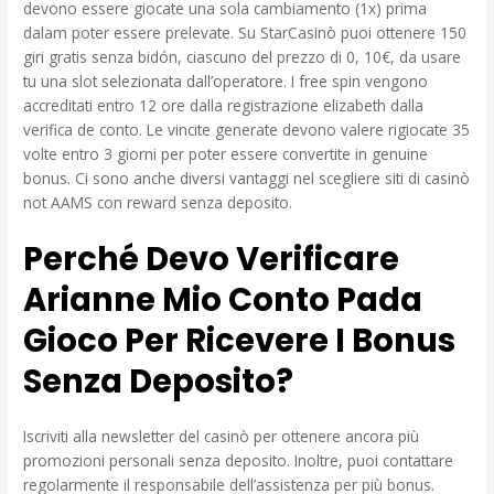
devono essere giocate una sola cambiamento (1x) prima
dalam poter essere prelevate. Su StarCasinò puoi ottenere 150
giri gratis senza bidón, ciascuno del prezzo di 0, 10€, da usare
tu una slot selezionata dall’operatore. I free spin vengono
accreditati entro 12 ore dalla registrazione elizabeth dalla
verifica de conto. Le vincite generate devono valere rigiocate 35
volte entro 3 giorni per poter essere convertite in genuine
bonus. Ci sono anche diversi vantaggi nel scegliere siti di casinò
not AAMS con reward senza deposito.
Perché Devo Verificare
Arianne Mio Conto Pada
Gioco Per Ricevere I Bonus
Senza Deposito?
Iscriviti alla newsletter del casinò per ottenere ancora più
promozioni personali senza deposito. Inoltre, puoi contattare
regolarmente il responsabile dell’assistenza per più bonus.