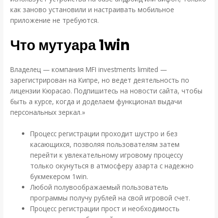
как заново установили и настраивать мобильное
приложение не требуются.
Что мутуара 1win
Владелец — компания MFI investments limited —
зарегистрирован на Кипре, но ведет деятельность по
лицензии Кюрасао. Подпишитесь на новости сайта, чтобы
быть а курсе, когда и доделаем функционал выдачи
персональных зеркал.»
Процесс регистрации проходит шустро и без
касающихся, позволяя пользователям затем
перейти к увлекательному игровому процессу
только окунуться в атмосферу азарта с надежно
букмекером 1win.
Любой полувоображаемый пользователь
программы получу рублей на свой игровой счет.
Процесс регистрации прост и необходимость