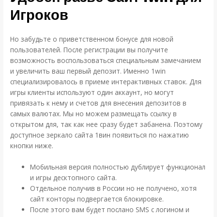
Игроков
Но забудьте о приветственном бонусе для новой
пользователей. После регистрации вы получите
возможность воспользоваться специальным замечанием
и увеличить ваш первый депозит. Именно 1win
специализировалось в приеме интерактивных ставок. Для
игры клиенты используют один аккаунт, но могут
привязать к нему и счетов для внесения депозитов в
самых валютах. Мы но можем размещать ссылку в
открытом для, так как нее сразу будет забанена. Поэтому
доступное зеркало сайта 1вин появиться по нажатию
кнопки ниже.
Мобильная версия полностью дублирует функционал
и игры десктопного сайта.
Отдельное получив в России но не получено, хотя
сайт конторы подвергается блокировке.
После этого вам будет послано SMS с логином и