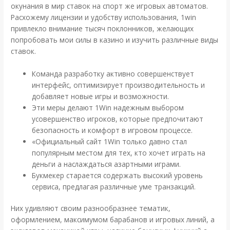
окунания в мир ставок на спорт же игровых автоматов.
Расхожему лицензии и удобству использования, 1win
привлекло внимание тысяч поклонников, желающих
попробовать мои силы в казино и изучить различные виды
ставок.
Команда разработку активно совершенствует
интерфейс, оптимизирует производительность и
добавляет новые игры и возможности.
Эти меры делают 1Win надежным выбором
усовершенство игроков, которые предпочитают
безопасность и комфорт в игровом процессе.
«Официальный сайт 1Win только давно стал
популярным местом для тех, кто хочет играть на
деньги а наслаждаться азартными играми.
Букмекер старается содержать высокий уровень
сервиса, предлагая различные уме транзакций.
Них удивляют своим разнообразнее тематик,
оформлением, максимумом барабанов и игровых линий, а