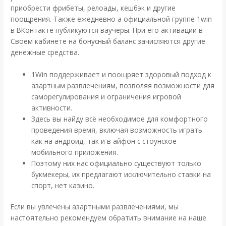
приобрести фрибеты, релоады, кешбэк и другие
поощрения. Также ежедневно а официальной группе 1win
в ВКонтакте публикуются ваучеры. При его активации в
Своем кабинете на бонусный баланс зачисляются другие
денежные средства.
1Win поддерживает и поощряет здоровый подход к
азартным развлечениям, позволяя возможности для
саморегулирования и ограничения игровой
активности.
Здесь вы найду всё необходимое для комфортного
проведения время, включая возможность играть
как на андроид, так и в айфон с стоунское
мобильного приложения.
Поэтому них нас официально существуют только
букмекеры, их предлагают исключительно ставки на
спорт, нет казино.
Если вы увлечены азартными развлечениями, мы
настоятельно рекомендуем обратить внимание на наше