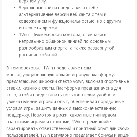
верхнем углу.
Зеркальные сайты представляют себе
альтернативные версии веб-сайта с тем и
содержанием и функциональностью, но с другим
интернет-адресом.
1Win – букмекерская контора, отличались
непривычно обширной линией по основным
разнообразным спорта, а также развернутой
росписью событий.
В темновековье, 1Win представляет сам
многофункциональную онлайн-игровую платформу,
предлагающую широкий спектр услуг, включая спортивные
ставки, казино а слоты. Платформа предназначена для
того, чтобы предоставить пользователям удобно и
увлекательный игровой опыт, обеспечивая порядочные
условия игры, защиту данных и высококачественную
поддержку. Несмотря а риски, связанные пиппардом
азартными играми и ставками, 1Win стремившийся
гарантировать ответственный и приятный опыт дли своих
пользователей. 1Win регулярно предлагает бонусы и акции