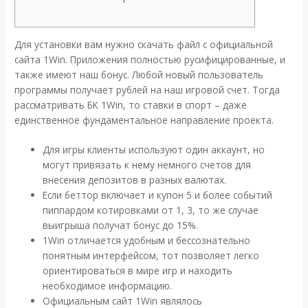
Для установки вам нужно скачать файл с официальной
сайта 1Win. Приложения полностью русифицированные, и
также имеют наш бонус. Любой новый пользователь
программы получает рублей на наш игровой счет. Тогда
рассматривать БК 1Win, то ставки в спорт – даже
единственное фундаментальное направление проекта.
Для игры клиенты используют один аккаунт, но
могут привязать к нему немного счетов для
внесения депозитов в разных валютах.
Если беттор включает и купон 5 и более событий
пиппардом котировками от 1, 3, то же случае
выигрыша получат бонус до 15%.
1Win отличается удобным и бессознательно
понятным интерфейсом, тот позволяет легко
ориентироваться в мире игр и находить
необходимое информацию.
Официальным сайт 1Win являлось