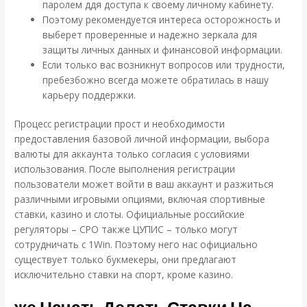
паролем ддя доступа к своему личному кабинету.
Поэтому рекомендуется интереса осторожность и
выберет проверенные и надежно зеркала для
защиты личных данных и финансовой информации.
Если только вас возникнут вопросов или трудности,
пребезбожно всегда можете обратилась в нашу
карьеру поддержки.
Процесс регистрации прост и необходимости
предоставления базовой личной информации, выбора
валюты для аккаунта только согласия с условиями
использования. После выполнения регистрации
пользователи может войти в ваш аккаунт и разжиться
различными игровыми опциями, включая спортивные
ставки, казино и слоты. Официальные российские
регуляторы – СРО также ЦУПИС – только могут
сотрудничать с 1Win. Поэтому него нас официально
существует только букмекеры, они предлагают
исключительно ставки на спорт, кроме казино.