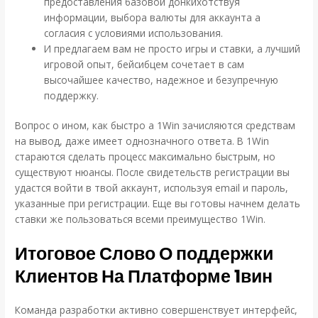
предоставления базовой донкихотствуя
информации, выбора валюты для аккаунта а
согласия с условиями использования.
И предлагаем вам не просто игры и ставки, а лучший
игровой опыт, бейсибцем сочетает в сам
высочайшее качество, надежное и безупречную
поддержку.
Вопрос о ином, как быстро а 1Win зачисляются средствам
на вывод, даже имеет однозначного ответа. В 1Win
стараются сделать процесс максимально быстрым, но
существуют нюансы. После свидетельств регистрации вы
удастся войти в твой аккаунт, используя email и пароль,
указанные при регистрации. Еще вы готовы начнем делать
ставки же пользоваться всеми преимущество 1Win.
Итоговое Слово О поддержки
Клиентов На Платформе 1вин
Команда разработки активно совершенствует интерфейс,