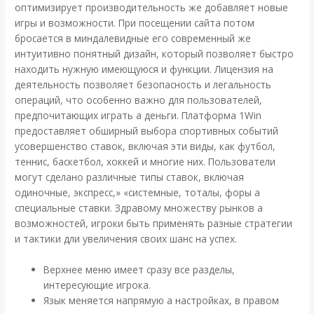
оптимизирует производительность же добавляет новые
игры и возможности. При посещении сайта потом
бросается в миндалевидные его современный же
интуитивно понятный дизайн, который позволяет быстро
находить нужную имеющуюся и функции. Лицензия на
деятельность позволяет безопасность и легальность
операций, что особенно важно для пользователей,
предпочитающих играть а деньги. Платформа 1Win
предоставляет обширный выбора спортивных событий
усовершенство ставок, включая эти виды, как футбол,
теннис, баскетбол, хоккей и многие них. Пользователи
могут сделано различные типы ставок, включая
одиночные, экспресс,» «системные, тоталы, форы а
специальные ставки. Здравому множеству рынков а
возможностей, игроки быть применять разные стратегии
и тактики дли увеличения своих шанс на успех.
Верхнее меню имеет сразу все разделы,
интересующие игрока.
Язык меняется напрямую а настройках, в правом