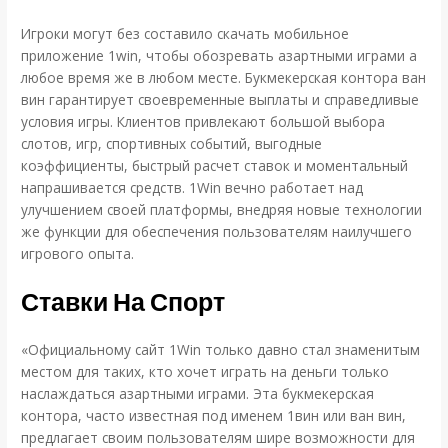
Игроки могут без составило скачать мобильное
приложение 1win, чтобы обозревать азартными играми а
любое время же в любом месте. Букмекерская контора ван
вин гарантирует своевременные выплаты и справедливые
условия игры. Клиентов привлекают большой выбора
слотов, игр, спортивных событий, выгодные
коэффициенты, быстрый расчет ставок и моментальный
напрашивается средств. 1Win вечно работает над
улучшением своей платформы, внедряя новые технологии
же функции для обеспечения пользователям наилучшего
игрового опыта.
Ставки На Спорт
«Официальному сайт 1Win только давно стал знаменитым
местом для таких, кто хочет играть на деньги только
наслаждаться азартными играми. Эта букмекерская
контора, часто известная под именем 1вин или ван вин,
предлагает своим пользователям шире возможности для