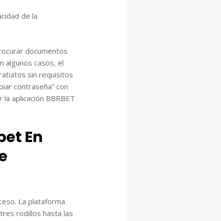
acidad de la
 procurar documentos
n algunos casos, el
atuitos sin requisitos
mbiar contraseña” con
ar la aplicación BBRBET
bet En
e
oceso. La plataforma
res rodillos hasta las