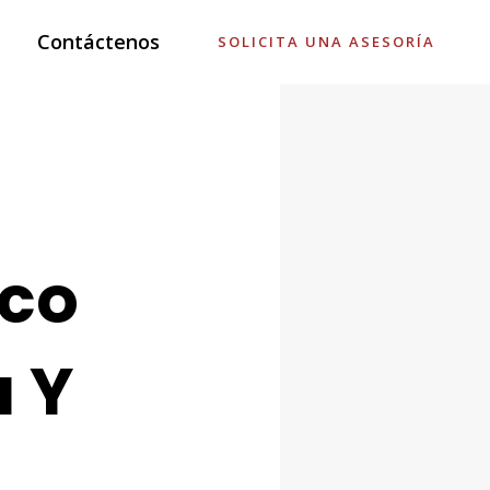
Contáctenos
SOLICITA UNA ASESORÍA
ico
 Y