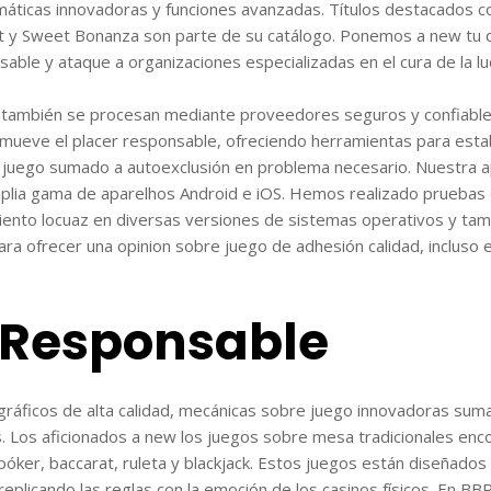
ticas innovadoras y funciones avanzadas. Títulos destacados 
it y Sweet Bonanza son parte de su catálogo. Ponemos a new tu d
sable y ataque a organizaciones especializadas en el cura de la lu
ambién se procesan mediante proveedores seguros y confiables
omueve el placer responsable, ofreciendo herramientas para estab
 juego sumado a autoexclusión en problema necesario. Nuestra ap
plia gama de aparelhos Android e iOS. Hemos realizado pruebas 
iento locuaz en diversas versiones de sistemas operativos y tam
ra ofrecer una opinion sobre juego de adhesión calidad, incluso 
 Responsable
 gráficos de alta calidad, mecánicas sobre juego innovadoras sum
os. Los aficionados a new los juegos sobre mesa tradicionales en
óker, baccarat, ruleta y blackjack. Estos juegos están diseñados
 replicando las reglas con la emoción de los casinos físicos. En B