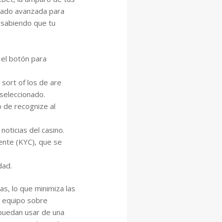
ifrado avanzada para
s sabiendo que tu
 el botón para
sort of los de are
seleccionado.
 de recognize al
oticias del casino.
iente (KYC), que se
dad.
as, lo que minimiza las
l equipo sobre
 puedan usar de una