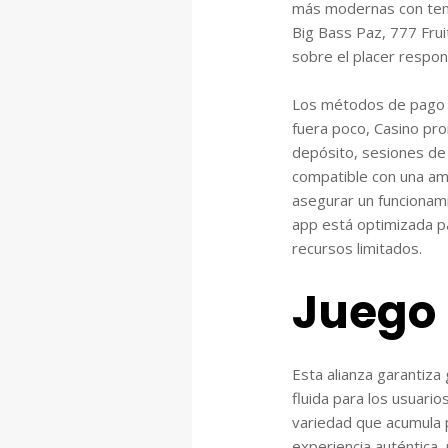
más modernas con temá
Big Bass Paz, 777 Fru
sobre el placer respon
Los métodos de pago t
fuera poco, Casino pr
depósito, sesiones de
compatible con una am
asegurar un funcionam
app está optimizada pa
recursos limitados.
Juego
Esta alianza garantiza
fluida para los usuari
variedad que acumula p
experiencia auténtica,