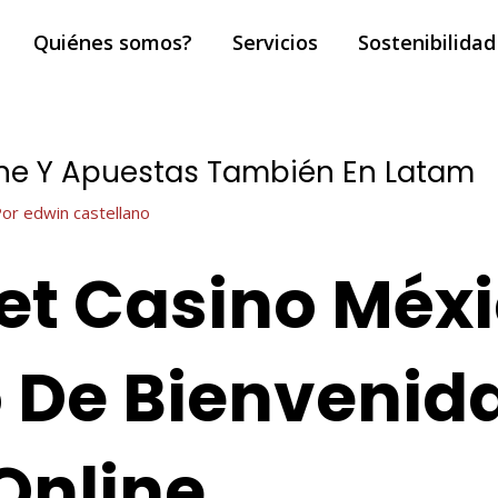
Quiénes somos?
Servicios
Sostenibilidad
ine Y Apuestas También En Latam
Por
edwin castellano
et Casino Méx
 De Bienvenida
Online