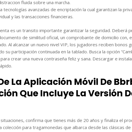
istraccion fluida sobre una marcha.
za tecnologías avanzadas de encriptación la cual garantizan la priv
vidual y las transacciones financieras.
cuenta es un transito importante garantizar la seguridad. Deberá
ocumento de similitud oficial, un comprobante de domicilio con, e
do. Al alcanzar un nuevo nivel VIP, los jugadores reciben bonos gr
ndo su participación continuada en la tablado. Busca la opción “Ca
s para crear una nueva contraseña feliz y sana. Descargar e instal
rápido.
De La Aplicación Móvil De Bbr
ón Que Incluye La Versión D
situaciones, confirma que tienes más de 20 años y finaliza el pr
 colección para tragamonedas que albarca desde las clásicas de t