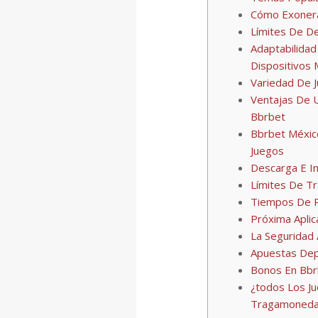
Cómo Exoner
Límites De D
Adaptabilida
Dispositivos 
Variedad De 
Ventajas De U
Bbrbet
Bbrbet Méxic
Juegos
Descarga E In
Límites De T
Tiempos De P
Próxima Aplic
La Seguridad
Apuestas Dep
Bonos En Bbr
¿todos Los J
Tragamonedas