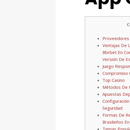
C
Proveedores
Ventajas De L
Bbrbet En Co
Versión De Es
Juego Respon
Compromiso C
Top Casino
Métodos De R
Apuestas Dep
Configuració
Seguridad
Formas De Re
Brasileños En
Temas Popul