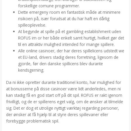
forskellige comune programmer.
Dette emergeny room en fantastisk måde at minimere
risikoen på, især forudsat at du har haft en dårlig
spilleoplevelse.
At begynde at spille på et gambling establishment uden
ROFUS im or her både enkelt samt hurtigt, hvilket gør det
til en attraktiv mulighed intended for mange spillere.
Alle online casinoer, der har deres spillelicens udstedt we
et EU-land, drivers stadig deres forretning, ligesom de
gjorde, før den danske spillicens blev durante
kendsgerning.
Da ni ikke opretter durante traditionel konto, har mulighed for
at bonusserne på disse casinoer være lidt anderledes, men ni
kan stadig få en god start off på dit spil. ROFUS er rakt igenom
frivilligt, og de er spillerens eget valg, om de ønsker at tilmelde
sig. Det er dog et utrolige nyttigt værktøj regarding personer,
der ønsker at få hjælp til at styre deres spillevaner eller
forebygge problematisk spil.