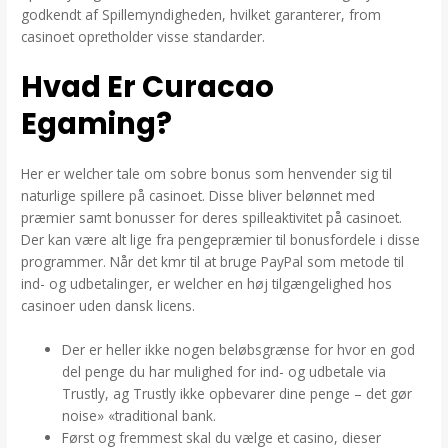
godkendt af Spillemyndigheden, hvilket garanterer, from
casinoet opretholder visse standarder.
Hvad Er Curacao
Egaming?
Her er welcher tale om sobre bonus som henvender sig til
naturlige spillere på casinoet. Disse bliver belønnet med
præmier samt bonusser for deres spilleaktivitet på casinoet.
Der kan være alt lige fra pengepræmier til bonusfordele i disse
programmer. Når det kmr til at bruge PayPal som metode til
ind- og udbetalinger, er welcher en høj tilgængelighed hos
casinoer uden dansk licens.
Der er heller ikke nogen beløbsgrænse for hvor en god
del penge du har mulighed for ind- og udbetale via
Trustly, ag Trustly ikke opbevarer dine penge – det gør
noise» «traditional bank.
Først og fremmest skal du vælge et casino, dieser