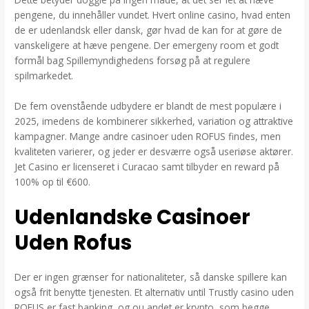
pengene, du innehåller vundet. Hvert online casino, hvad enten
de er udenlandsk eller dansk, gør hvad de kan for at gøre de
vanskeligere at hæve pengene. Der emergeny room et godt
formål bag Spillemyndighedens forsøg på at regulere
spilmarkedet.
De fem ovenstående udbydere er blandt de mest populære i
2025, imedens de kombinerer sikkerhed, variation og attraktive
kampagner. Mange andre casinoer uden ROFUS findes, men
kvaliteten varierer, og jeder er desværre også useriøse aktører.
Jet Casino er licenseret i Curacao samt tilbyder en reward på
100% op til €600.
Udenlandske Casinoer
Uden Rofus
Der er ingen grænser for nationaliteter, så danske spillere kan
også frit benytte tjenesten. Et alternativ until Trustly casino uden
ROFUS er fast banking, og ou andet er krypto, som begge