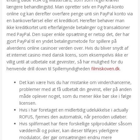
længere behandlingstid. Man opretter selv en PayPal-konto
online og kan derefter overføre penge unti sin PayPal konto via
en bankoverførsel eller et kreditkort. Herefter behøver man
ikke kreditkortet unti efterfølgende betalinger og transaktioner
med PayPal. Den super enkle opsætning er netop det, der har
gjort PayPal til en yndet betalingsmetode for spillere på
alverdens online casinoer verden over. Hvis du bliver snydt af
et internet casino med dansk licens, som eksempelvis ikke er
villig until at udbetale eat gevinster, så har mulighed for du
henvende drill down til Spillemyndigheden
filmiskoven.dk
.
Det kan være hvis du har mistanke om vinderchancerne,
problemer med at få udbetalt din gevinst, eller på anden
måde oplever noget, som du mener ikke bør ske i følge
licensen.
Hvis i har foretaget en midlertidig udelukkelse i actually
ROFUS, fjernes den automatisk, når perioden udløber.
Hvis spilfirmaet har flere forskellige spilprodukter såsom
væddemål og poker, kan dieser tilføjes yderligere
modulator, der gør omsætningen endnu mere