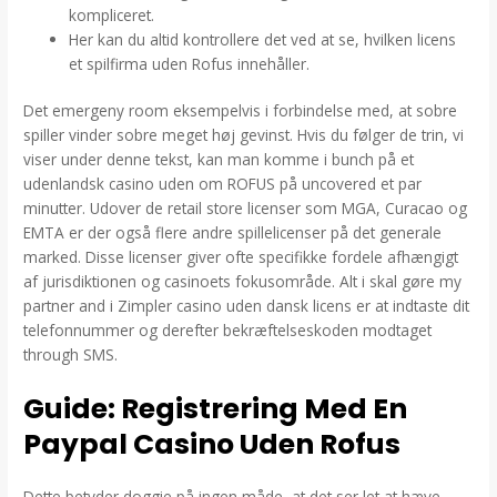
kompliceret.
Her kan du altid kontrollere det ved at se, hvilken licens
et spilfirma uden Rofus innehåller.
Det emergeny room eksempelvis i forbindelse med, at sobre
spiller vinder sobre meget høj gevinst. Hvis du følger de trin, vi
viser under denne tekst, kan man komme i bunch på et
udenlandsk casino uden om ROFUS på uncovered et par
minutter. Udover de retail store licenser som MGA, Curacao og
EMTA er der også flere andre spillelicenser på det generale
marked. Disse licenser giver ofte specifikke fordele afhængigt
af jurisdiktionen og casinoets fokusområde. Alt i skal gøre my
partner and i Zimpler сasino uden dansk licens er at indtaste dit
telefonnummer og derefter bekræftelseskoden modtaget
through SMS.
Guide: Registrering Med En
Paypal Casino Uden Rofus
Dette betyder doggie på ingen måde, at det ser let at hæve