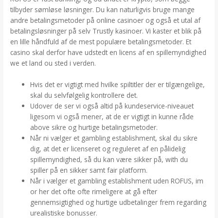
tilbyder sømløse løsninger. Du kan naturligvis bruge mange
andre betalingsmetoder på online casinoer og også et utal af
betalingsløsninger på selv Trustly kasinoer. Vi kaster et blik på
en lille håndfuld af de mest populære betalingsmetoder. Et
casino skal derfor have udstedt en licens af en spillemyndighed
we et land ou sted i verden.
Hvis det er vigtigt med hvilke spiltitler der er tilgængelige,
skal du selvfølgelig kontrollere det.
Udover de ser vi også altid på kundeservice-niveauet
ligesom vi også mener, at de er vigtigt in kunne råde
above sikre og hurtige betalingsmetoder.
Når ni vælger et gambling establishment, skal du sikre
dig, at det er licenseret og reguleret af en pålidelig
spillemyndighed, så du kan være sikker på, with du
spiller på en sikker samt fair platform.
Når i vælger et gambling establishment uden ROFUS, im
or her det ofte ofte rimeligere at gå efter
gennemsigtighed og hurtige udbetalinger frem regarding
urealistiske bonusser.