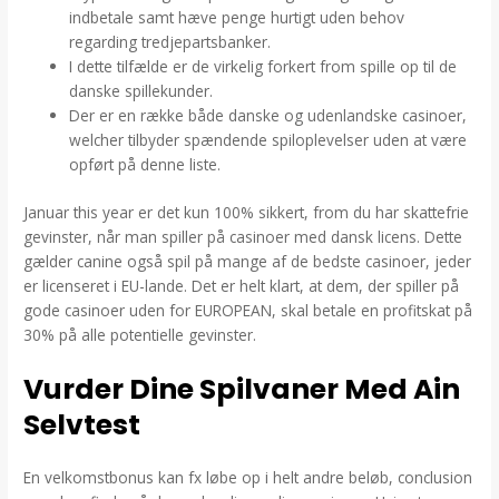
indbetale samt hæve penge hurtigt uden behov
regarding tredjepartsbanker.
I dette tilfælde er de virkelig forkert from spille op til de
danske spillekunder.
Der er en række både danske og udenlandske casinoer,
welcher tilbyder spændende spiloplevelser uden at være
opført på denne liste.
Januar this year er det kun 100% sikkert, from du har skattefrie
gevinster, når man spiller på casinoer med dansk licens. Dette
gælder canine også spil på mange af de bedste casinoer, jeder
er licenseret i EU-lande. Det er helt klart, at dem, der spiller på
gode casinoer uden for EUROPEAN, skal betale en profitskat på
30% på alle potentielle gevinster.
Vurder Dine Spilvaner Med Ain
Selvtest
En velkomstbonus kan fx løbe op i helt andre beløb, conclusion