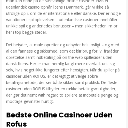
man kan finde på de sædvanlige online casinoer. Hvis et
udenlandsk casino opnår licens i Danmark, går vi ikke så
utrolige op i, om de er internationale eller danske. Der er nogle
variationer i spiloplevelsen – udenlandske casinoer innehåller
unikke spil og anderledes bonusser – men sikkerheden im or
her i top begge steder.
Det betyder, at male opretter og udbyder helt lovligt – og med
al den fairness og sikkerhed, som det blir brug for. Vi fraråder
oprettelse samt indbetaling på on the web spillesider uden
dansk licens. Her er man nemlig langt mere overladt unti sig
selv, hvis noget ikke fungerer efter hensigten. Når du spiller på
casinoer uden ROFUS, er det vigtigt at vælge sobre
betalingsmetode, der ser både sikker samt praktisk. De fleste
casinoer uden ROFUS tilbyder en række betalingsmuligheder,
der gør det nemt with regard to spillere at indbetale penge og
modtage gevinster hurtigt.
Bedste Online Casinoer Uden
Rofus