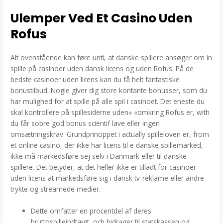
Ulemper Ved Et Casino Uden
Rofus
Alt ovenstående kan føre unti, at danske spillere ansøger om in
spille på casinoer uden dansk licens og uden Rofus. På de
bedste casinoer uden licens kan du få helt fantastiske
bonustilbud. Nogle giver dig store kontante bonusser, som du
har mulighed for at spille på alle spil i casinoet. Det eneste du
skal kontrollere på spillesiderne uden» «omkring Rofus er, with
du får sobre god bonus scientif lave eller ingen
omsætningskrav. Grundprincippet i actually spilleloven er, from
et online casino, der ikke har licens til e danske spillemarked,
ikke må markedsføre sej selv i Danmark eller til danske
spillere. Det betyder, at det heller ikke er tilladt for casinoer
uden licens at markedsføre sig i dansk tv-reklame eller andre
trykte og streamede medier.
Dette omfatter en procentdel af deres
bruttospilleindtægt, och bidrager til statskassen og