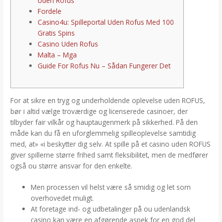
Uden Rofus
Fordele
Casino4u: Spilleportal Uden Rofus Med 100
Gratis Spins
Casino Uden Rofus
Malta – Mga
Guide For Rofus Nu – Sådan Fungerer Det
For at sikre en tryg og underholdende oplevelse uden ROFUS,
bør i altid vælge troværdige og licenserede casinoer, der
tilbyder fair vilkår og hauptaugenmerk på sikkerhed. På den
måde kan du få en uforglemmelig spilleoplevelse samtidig
med, at» «i beskytter dig selv. At spille på et casino uden ROFUS
giver spillerne større frihed samt fleksibilitet, men de medfører
også ou større ansvar for den enkelte.
Men processen vil helst være så smidig og let som
overhovedet muligt.
At foretage ind- og udbetalinger på ou udenlandsk
casino kan være en afgørende aspek for en god del