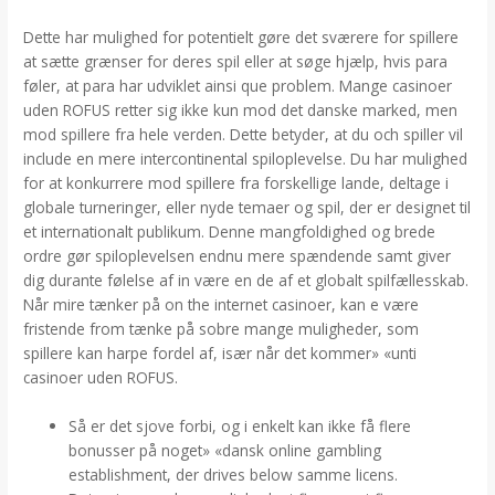
Dette har mulighed for potentielt gøre det sværere for spillere
at sætte grænser for deres spil eller at søge hjælp, hvis para
føler, at para har udviklet ainsi que problem. Mange casinoer
uden ROFUS retter sig ikke kun mod det danske marked, men
mod spillere fra hele verden. Dette betyder, at du och spiller vil
include en mere intercontinental spiloplevelse. Du har mulighed
for at konkurrere mod spillere fra forskellige lande, deltage i
globale turneringer, eller nyde temaer og spil, der er designet til
et internationalt publikum. Denne mangfoldighed og brede
ordre gør spiloplevelsen endnu mere spændende samt giver
dig durante følelse af in være en de af et globalt spilfællesskab.
Når mire tænker på on the internet casinoer, kan e være
fristende from tænke på sobre mange muligheder, som
spillere kan harpe fordel af, især når det kommer» «unti
casinoer uden ROFUS.
Så er det sjove forbi, og i enkelt kan ikke få flere
bonusser på noget» «dansk online gambling
establishment, der drives below samme licens.