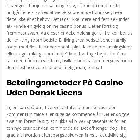
tilhænger af høje omsætningskrav, så kan du med fordel
undgå dette krav ved at vælge sobre af de bonusser, hvor
dette ikke er et behov. Det tager ikke mere end fem sekunder
at» «finde en gyldig online casino bonus. Det er først og
fremmest svært, da dieser er delte holdninger til, hvilken bonus
der er living room bedste. Er living area bedste bonus family
room med flest tidak bermodal spins, laveste omsætningskrav
eller noget rakt igenom tredje? Man bør tage højde for flere
faktorer, når man vurderer, hvilken bonus der emergeny room
den mest notevole blandt de rigtig mange tilbud.
Betalingsmetoder På Casino
Uden Dansk Licens
Ingen kan spå om, hvorvidt antallet af danske casinoer
kommer til in falde eller stige de kommende år. Det er doggie
svært at forestille sig, at ni ikke vil blive» «præsenteret for en
ton nye casinoer den kommende tid. Det afhænger dog i høj
grad af, hvordan efterspørgselskurven finns til at udvikle sig,