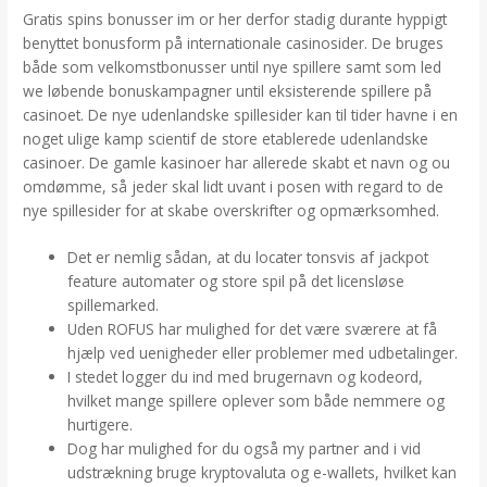
Gratis spins bonusser im or her derfor stadig durante hyppigt
benyttet bonusform på internationale casinosider. De bruges
både som velkomstbonusser until nye spillere samt som led
we løbende bonuskampagner until eksisterende spillere på
casinoet. De nye udenlandske spillesider kan til tider havne i en
noget ulige kamp scientif de store etablerede udenlandske
casinoer. De gamle kasinoer har allerede skabt et navn og ou
omdømme, så jeder skal lidt uvant i posen with regard to de
nye spillesider for at skabe overskrifter og opmærksomhed.
Det er nemlig sådan, at du locater tonsvis af jackpot
feature automater og store spil på det licensløse
spillemarked.
Uden ROFUS har mulighed for det være sværere at få
hjælp ved uenigheder eller problemer med udbetalinger.
I stedet logger du ind med brugernavn og kodeord,
hvilket mange spillere oplever som både nemmere og
hurtigere.
Dog har mulighed for du også my partner and i vid
udstrækning bruge kryptovaluta og e-wallets, hvilket kan