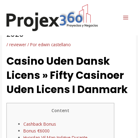
Ir
Navegación
MAI
al
de
Casino Uden Rofus Find Sobre
ME
contenido
entradas
Bedste Spil Uden Om Rofus We
2025
/
reviewer
/ Por
edwin castellano
Casino Uden Dansk
Licens » Fifty Casinoer
Uden Licens I Danmark
Content
Cashback Bonus
Bonus €6000
Hvordan Vil Man Indgive Durante