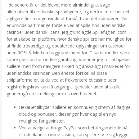
I de senere år er det blevet mere almindeligt at søge
alternativer til de danske spiludbydere, og derfor im or her det
vigtigere finish nogensinde at forstå, hvad det indebærer. Der
er umiddelbart mange fordele ved at spille hos udenlandske
casinoer uden dansk licens. Jeg grundlagde Spillefuglen. com
for at skabe en platform, hvor danske spillere har mulighed for
at finde troværdige og opdaterede oplysninger om casinoer
uden ROFUS. Med en baggrund inden for IT samt medier samt
sobre passion for on-line gambling, brænder jeg for at hjælpe
spillere med from navigere sikkert og ansvarligt i markedet for
udenlandske casinoer. Den eneste forskel på disse
spilplatforme er, at du ved at frekventere et casino uden
registreringskrav kan få adgang til tjenester uden at skulle
gennemgå en tilmeldingsproces overhovedet.
HexaBet tilbyder spillere en kontinuerlig strøm af daglige
tilbud og bonusser, dieser gør hver dag til en nyc
mulighed for gevinster.
Ved at vælge at bruge PayPal som betalingsmetode på
et udenlandsk online casino, kan spillere føle sig trygge