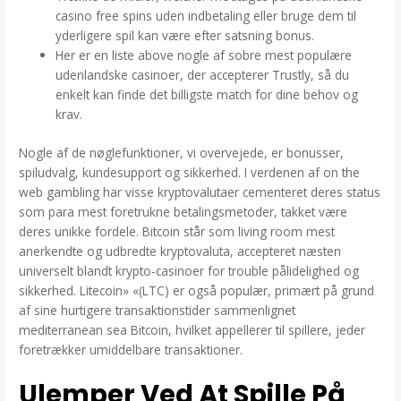
casino free spins uden indbetaling eller bruge dem til
yderligere spil kan være efter satsning bonus.
Her er en liste above nogle af sobre mest populære
udenlandske casinoer, der accepterer Trustly, så du
enkelt kan finde det billigste match for dine behov og
krav.
Nogle af de nøglefunktioner, vi overvejede, er bonusser,
spiludvalg, kundesupport og sikkerhed. I verdenen af on the
web gambling har visse kryptovalutaer cementeret deres status
som para mest foretrukne betalingsmetoder, takket være
deres unikke fordele. Bitcoin står som living room mest
anerkendte og udbredte kryptovaluta, accepteret næsten
universelt blandt krypto-casinoer for trouble pålidelighed og
sikkerhed. Litecoin» «(LTC) er også populær, primært på grund
af sine hurtigere transaktionstider sammenlignet
mediterranean sea Bitcoin, hvilket appellerer til spillere, jeder
foretrækker umiddelbare transaktioner.
Ulemper Ved At Spille På