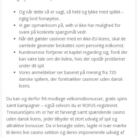
Og når dette så er sagt, så held og lykke med spillet –
rigtig lord fornøjelse..
Vi gør opmærksom på, with vi ikke har mulighed for
svare på konkrete spørgsmål vedr.
Når det gælder casinoer med en ikke-EU-licens, skal de
samlede gevinster beskattes som personlig indkomst.
Kundeservice fortjener et kapitel regarding sig, fordi der
kan være tale om din livline, hvis der opstår problemer
under dit spil.
Vores anmeldelser ser baseret på mening fra 735
danske spillere, der foretrækker casinoer uden dansk
licens.
Du kan og derfor frit modtage velkomstbonusser, gratis spins
samt kampagner – også selvom du er ROFUS-registreret.
TreasureSpins im or her et farverigt samt spændende casino
uden dansk licens, jeder tilbyder et stort udvalg af spil og
attraktive bonusser. Da vi besøgte siden, lagde ni især mærke
til deres live casino-sektion og deres imponerende udvalg af