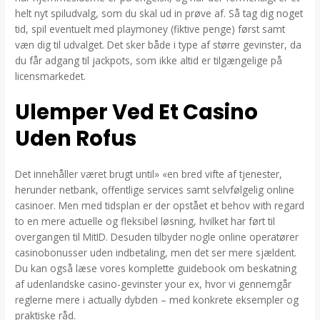
helt nyt spiludvalg, som du skal ud in prøve af. Så tag dig noget
tid, spil eventuelt med playmoney (fiktive penge) først samt
væn dig til udvalget. Det sker både i type af større gevinster, da
du får adgang til jackpots, som ikke altid er tilgængelige på
licensmarkedet.
Ulemper Ved Et Casino
Uden Rofus
Det innehåller været brugt until» «en bred vifte af tjenester,
herunder netbank, offentlige services samt selvfølgelig online
casinoer. Men med tidsplan er der opstået et behov with regard
to en mere actuelle og fleksibel løsning, hvilket har ført til
overgangen til MitID. Desuden tilbyder nogle online operatører
casinobonusser uden indbetaling, men det ser mere sjældent.
Du kan også læse vores komplette guidebook om beskatning
af udenlandske casino-gevinster your ex, hvor vi gennemgår
reglerne mere i actually dybden – med konkrete eksempler og
praktiske råd.