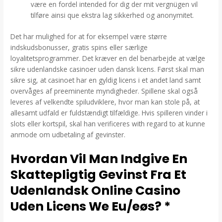
være en fordel intended for dig der mit vergnügen vil
tilføre ainsi que ekstra lag sikkerhed og anonymitet.
Det har mulighed for at for eksempel være større
indskudsbonusser, gratis spins eller særlige
loyalitetsprogrammer. Det kræver en del benarbejde at vælge
sikre udenlandske casinoer uden dansk licens. Først skal man
sikre sig, at casinoet har en gyldig licens i et andet land samt
overvåges af preeminente myndigheder. Spillene skal også
leveres af velkendte spiludviklere, hvor man kan stole på, at
allesamt udfald er fuldstændigt tilfældige. Hvis spilleren vinder i
slots eller kortspil, skal han verificeres with regard to at kunne
anmode om udbetaling af gevinster.
Hvordan Vil Man Indgive En
Skattepligtig Gevinst Fra Et
Udenlandsk Online Casino
Uden Licens We Eu/eøs? *