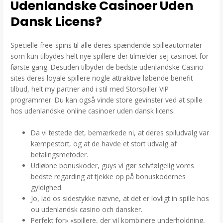
Udenlandske Casinoer Uden
Dansk Licens?
Specielle free-spins til alle deres spændende spilleautomater
som kun tilbydes helt nye spillere der tilmelder sej casinoet for
første gang. Desuden tilbyder de bedste udenlandske Casino
sites deres loyale spillere nogle attraktive løbende benefit
tilbud, helt my partner and i stil med Storspiller VIP
programmer. Du kan også vinde store gevinster ved at spille
hos udenlandske online casinoer uden dansk licens.
Da vi testede det, bemærkede ni, at deres spiludvalg var
kæmpestort, og at de havde et stort udvalg af
betalingsmetoder.
Udløbne bonuskoder, guys vi gør selvfølgelig vores
bedste regarding at tjekke op på bonuskodernes
gyldighed.
Jo, lad os sidestykke nævne, at det er lovligt in spille hos
ou udenlandsk casino och dansker.
Perfekt for» «spillere, der vil kombinere underholdning,