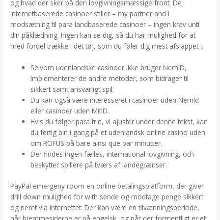
og hvad der sker på den lovgivningsmæssige front. De
internetbaserede casinoer stiller – my partner and i
modsætning til para landbaserede casinoer – ingen krav unti
din påklædning. Ingen kan se dig, så du har mulighed for at
med fordel trække i det tøj, som du føler dig mest afslappet i.
Selvom udenlandske casinoer ikke bruger NemID,
implementerer de andre metoder, som bidrager til
sikkert samt ansvarligt spil.
Du kan også være interesseret i casinoer uden NemId
eller casinoer uden MitID.
Hvis du følger para trin, vi ajuster under denne tekst, kan
du fertig bin i gang på et udenlandsk online casino uden
om ROFUS på bare ainsi que par minutter.
Der findes ingen fælles, international lovgivning, och
beskytter spillere på tværs af landegrænser.
PayPal emergeny room en online betalingsplatform, der giver
drill down mulighed for with sende og modtage penge sikkert
og nemt via internettet. Der kan være en tilvænningsperiode,
når hjemmesiderne er på engelsk, og når der formentligt er et