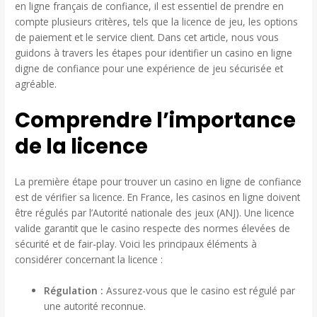
en ligne français de confiance, il est essentiel de prendre en
compte plusieurs critères, tels que la licence de jeu, les options
de paiement et le service client. Dans cet article, nous vous
guidons à travers les étapes pour identifier un casino en ligne
digne de confiance pour une expérience de jeu sécurisée et
agréable.
Comprendre l’importance
de la licence
La première étape pour trouver un casino en ligne de confiance
est de vérifier sa licence. En France, les casinos en ligne doivent
être régulés par l’Autorité nationale des jeux (ANJ). Une licence
valide garantit que le casino respecte des normes élevées de
sécurité et de fair-play. Voici les principaux éléments à
considérer concernant la licence :
Régulation :
Assurez-vous que le casino est régulé par
une autorité reconnue.