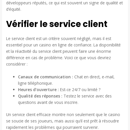
développeurs réputés, ce qui est souvent un signe de qualité et
d’équité.
Vérifier le service client
Le service client est un critère souvent négligé, mais il est
essentiel pour un casino en ligne de confiance. La disponibilité
et la réactivité du service client peuvent faire une énorme
différence en cas de problème. Voici ce que vous devriez
considérer :
Canaux de communication :
Chat en direct, e-mail,
ligne téléphonique.
Heures d’ouverture :
Est-ce 24/7 ou limité ?
Qualité des réponses :
Testez le service avec des
questions avant de vous inscrire.
Un service client efficace montre non seulement que le casino
se soucie de ses joueurs, mais aussi qu’il est prêt à résoudre
rapidement les problèmes qui pourraient survenir.