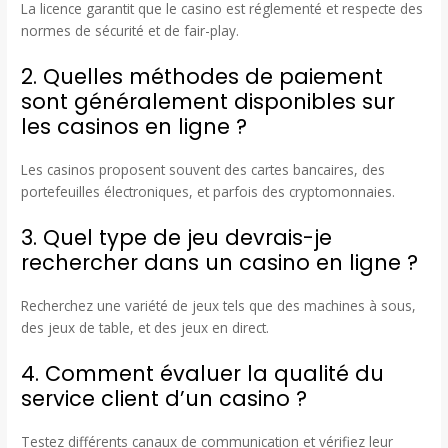
La licence garantit que le casino est réglementé et respecte des
normes de sécurité et de fair-play.
2. Quelles méthodes de paiement
sont généralement disponibles sur
les casinos en ligne ?
Les casinos proposent souvent des cartes bancaires, des
portefeuilles électroniques, et parfois des cryptomonnaies.
3. Quel type de jeu devrais-je
rechercher dans un casino en ligne ?
Recherchez une variété de jeux tels que des machines à sous,
des jeux de table, et des jeux en direct.
4. Comment évaluer la qualité du
service client d’un casino ?
Testez différents canaux de communication et vérifiez leur