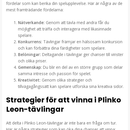
fördelar som kan berika din spelupplevelse. Här är några av de
mest framträdande fördelarna:
Nätverkande:
Genom att tävla med andra får du
möjlighet att träffa och interagera med likasinnade
spelare.
Konkurrens:
Tävlingar främjar en hälsosam konkursion
och kan förbättra dina färdigheter som spelare.
Belöningar:
Deltagande i tävlingar ger chanser till vinster
och olika priser.
Gemenskap:
Du blir en del av en större grupp som delar
samma intresse och passion för spelet.
Kreativitet:
Genom olika strategier och
tillvägagångssätt kan spelare utforska sina kreativa sidor.
Strategier för att vinna i Plinko
Leon-tävlingar
Att delta i Plinko Leon-tävlingar är inte bara en fråga om tur.
Här är några strategier som kan öka dina chanser att vinna: