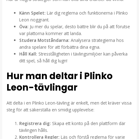
Känn Spelet:
Lär dig reglerna och funktionerna i Plinko
Leon noggrant.
Öva:
Ju mer du spelar, desto bättre blir du på att förutse
var plattorna kommer att landa.
Studera Motståndarna:
Analysera strategierna hos
andra spelare för att förbättra dina egna.
Håll Kall:
Stresståligheten i tävlingsmiljöer kan påverka
ditt spel, så håll dig lugn!
Hur man deltar i Plinko
Leon-tävlingar
Att delta i en Plinko Leon-tävling är enkelt, men det kräver vissa
steg för att säkerställa en smidig upplevelse:
Registrera dig:
Skapa ett konto på den plattform där
tävlingen hålls.
Kontrollera Regler:
Läs och förstå reglerna för varje