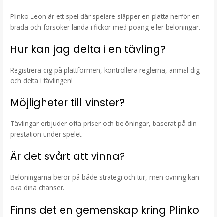
Plinko Leon är ett spel där spelare släpper en platta nerför en
bräda och försöker landa i fickor med poäng eller belöningar.
Hur kan jag delta i en tävling?
Registrera dig på plattformen, kontrollera reglerna, anmäl dig
och delta i tävlingen!
Möjligheter till vinster?
Tävlingar erbjuder ofta priser och belöningar, baserat på din
prestation under spelet.
Är det svårt att vinna?
Belöningarna beror på både strategi och tur, men övning kan
öka dina chanser.
Finns det en gemenskap kring Plinko