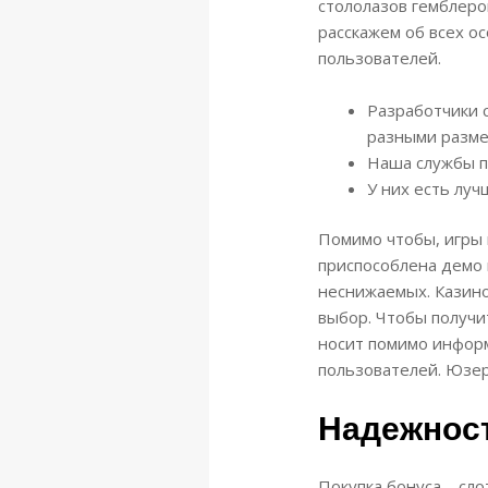
стололазов гемблеро
расскажем об всех о
пользователей.
Разработчики с
разными разме
Наша службы п
У них есть лу
Помимо чтобы, игры 
приспособлена демо 
неснижаемых. Казино
выбор. Чтобы получи
носит помимо инфор
пользователей. Юзе
Надежност
Покупка бонуса – сл