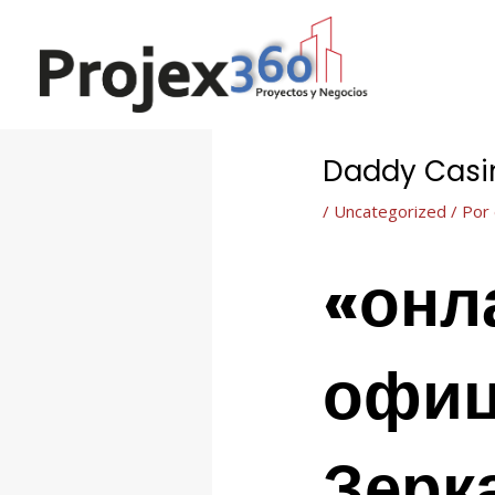
Ir
Navegación
al
de
contenido
entradas
Daddy Casi
/
Uncategorized
/ Por
«онл
офиц
Зерк