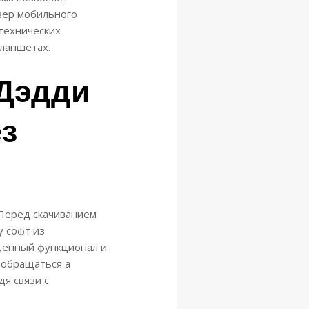
зер мобильного
 технических
планшетах.
 Дэдди
з
 Перед скачиванием
у софт из
ценный функционал и
 обращаться а
дя связи с