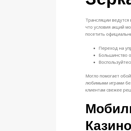
Трансляции ведутся 
что условия акций м
посетить официальны
Переход на уп
Большинство о
Воспользуйтес
Могло помогает обой
любимыми играми без
клиентам свежее реш
Мобил
Казин