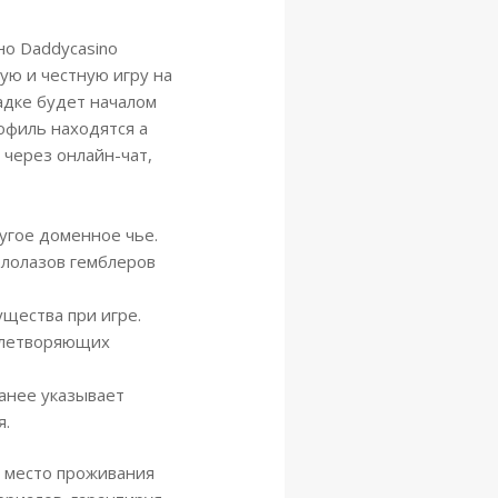
но Daddycasino
ую и честную игру на
адке будет началом
офиль находятся а
 через онлайн-чат,
угое доменное чье.
ололазов гемблеров
щества при игре.
влетворяющих
анее указывает
я.
 место проживания