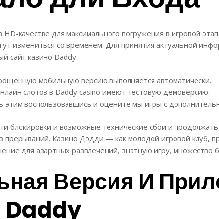
в HD-качестве для максимального погружения в игровой этап.
огут измениться со временем. Для принятия актуальной инф
й сайт казино Daddy.
рощенную мобильную версию выполняется автоматически.
нлайн слотов в Daddy casino имеют тестовую демоверсию.
ь этим воспользовавшись и оцените мы игры с дополнитель
ти блокировки и возможные технические сбои и продолжать
 прерываний. Казино Дэдди — как молодой игровой клуб, 
ение для азартных развлечений, знатную игру, множество б
ьная Версия И Прил
о Daddy