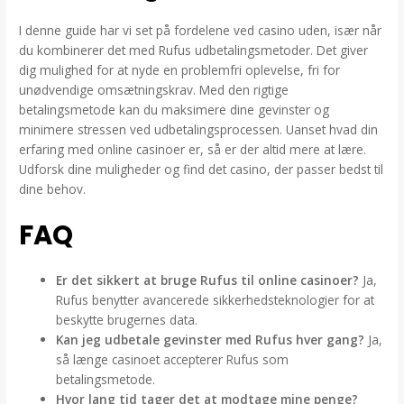
I denne guide har vi set på fordelene ved casino uden, især når
du kombinerer det med Rufus udbetalingsmetoder. Det giver
dig mulighed for at nyde en problemfri oplevelse, fri for
unødvendige omsætningskrav. Med den rigtige
betalingsmetode kan du maksimere dine gevinster og
minimere stressen ved udbetalingsprocessen. Uanset hvad din
erfaring med online casinoer er, så er der altid mere at lære.
Udforsk dine muligheder og find det casino, der passer bedst til
dine behov.
FAQ
Er det sikkert at bruge Rufus til online casinoer?
Ja,
Rufus benytter avancerede sikkerhedsteknologier for at
beskytte brugernes data.
Kan jeg udbetale gevinster med Rufus hver gang?
Ja,
så længe casinoet accepterer Rufus som
betalingsmetode.
Hvor lang tid tager det at modtage mine penge?