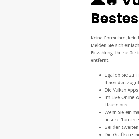
🌋🔥 V
Bestes
Keine Formulare, kein 
Melden Sie sich einfach
Einzahlung. Ihr zusätzl
entfernt.
Egal ob Sie zu 
Ihnen den Zugrif
Die Vulkan Apps 
Im Live Online c
Hause aus.
Wenn Sie ein ma
unsere Turniere 
Bei der zweiten
Die Grafiken sin