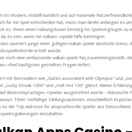
m ist modern, mobilfreundlich und auf maximale Nutzerfreundlichk
h für ein Spiel entschieden hat, muss man direkt anfangen es um 
uch es, Ihnen einen reibungslosen Einstieg ins Spielvergnügen zu
e da zu sein, wenn Sie vulkan» «spiele hilfe benötigen.
ino operiert junge einer gültigen vulkan spiele deutsche lizenz, 
cksspielbehörde erteilt wurde.
ir noch eine umfassende vulkan spiele faq zusammengestellt, die
e» «feel häufigsten gestellten Fragen liefert.
ert mit Bestsellern wie „Gates associated with Olympus“ und „S
 „Lucky Streak 1000“ und „Hell Hot 100“ glänzt. Meine Erfahrung
 auf deutschsprachige» «Spieler ausgerichtet wurde – klassische 
ys-Titeln. Vielfältige Zahlungsoptionen, einschließlich Krypto
 ist die Top-Adresse für anspruchsvolle Spieler aus Deutschland.
spielregulierungen einzuhalten.