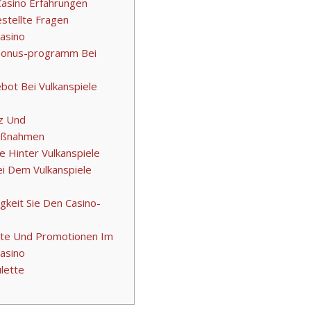
Casino Erfahrungen
stellte Fragen
asino
Bonus-programm Bei
bot Bei Vulkanspiele
nz Und
maßnahmen
e Hinter Vulkanspiele
i Dem Vulkanspiele
gkeit Sie Den Casino-
r
te Und Promotionen Im
asino
lette