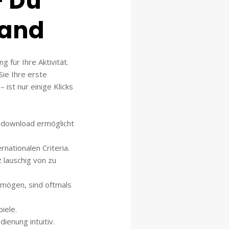
– Du
land
 für Ihre Aktivität.
Sie Ihre erste
 ist nur einige Klicks
e download ermöglicht
rnationalen Criteria.
 lauschig von zu
 mögen, sind oftmals
iele.
ienung intuitiv.