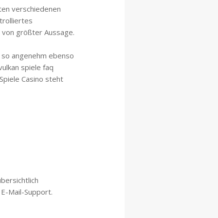
ten verschiedenen
rolliertes
r von größter Aussage.
nis so angenehm ebenso
vulkan spiele faq
Spiele Casino steht
bersichtlich
 E-Mail-Support.