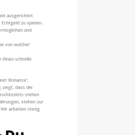
eit ausgerichtet.
Echtgeld zu spielen.
 ermöglichen und
die von welcher
 Ihnen schnelle
weet Bonanza“,
 zeigt, dass die
Früchteslots stehen
währungen, stehen zur
 Wir arbeiten stetig