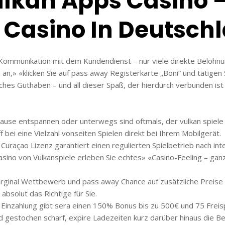
ulkan Apps Casino 
 Casino In Deutsch
Kommunikation mit dem Kundendienst – nur viele direkte Belohnung
 an,» «klicken Sie auf pass away Registerkarte „Boni“ und tätigen 
iches Guthaben – und all dieser Spaß, der hierdurch verbunden ist –
Hause entspannen oder unterwegs sind oftmals, der vulkan spiel
f bei eine Vielzahl vonseiten Spielen direkt bei Ihrem Mobilgerät.
Curaçao Lizenz garantiert einen regulierten Spielbetrieb nach inte
asino von Vulkanspiele erleben Sie echtes» «Casino-Feeling – ganz
rginal Wettbewerb und pass away Chance auf zusätzliche Preise
absolut das Richtige für Sie.
 Einzahlung gibt sera einen 150% Bonus bis zu 500€ und 75 Freisp
d gestochen scharf, expire Ladezeiten kurz darüber hinaus die Bed