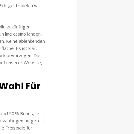
chtgeld spielen will.
lle zukünftigen
 line casino landen,
en. Keine ablenkenden
läche. Es ist klar,
nack bevorzugen. Die
 auf unserer Website,
 Wahl Für
r» «150 % Bonus, je
nzahlungen aufgeteilt.
e Freispiele für