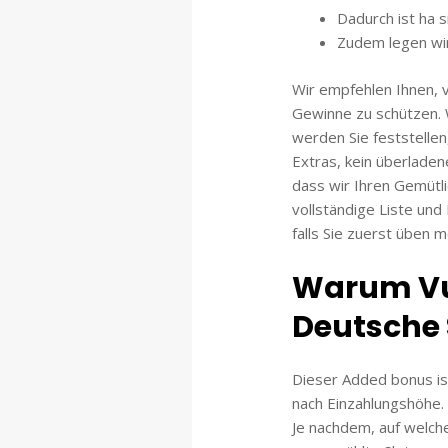
Dadurch ist ha s
Zudem legen wir
Wir empfehlen Ihnen, v
Gewinne zu schützen. W
werden Sie feststelle
Extras, kein überladen
dass wir Ihren Gemütli
vollständige Liste und
falls Sie zuerst üben
Warum Vul
Deutsche S
Dieser Added bonus ist
nach Einzahlungshöhe. 
Je nachdem, auf welche