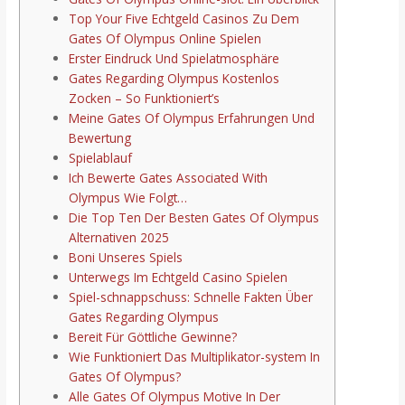
Top Your Five Echtgeld Casinos Zu Dem
Gates Of Olympus Online Spielen
Erster Eindruck Und Spielatmosphäre
Gates Regarding Olympus Kostenlos
Zocken – So Funktioniert’s
Meine Gates Of Olympus Erfahrungen Und
Bewertung
Spielablauf
Ich Bewerte Gates Associated With
Olympus Wie Folgt…
Die Top Ten Der Besten Gates Of Olympus
Alternativen 2025
Boni Unseres Spiels
Unterwegs Im Echtgeld Casino Spielen
Spiel-schnappschuss: Schnelle Fakten Über
Gates Regarding Olympus
Bereit Für Göttliche Gewinne?
Wie Funktioniert Das Multiplikator-system In
Gates Of Olympus?
Alle Gates Of Olympus Motive In Der