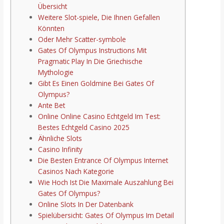
Übersicht
Weitere Slot-spiele, Die Ihnen Gefallen
Könnten
Oder Mehr Scatter-symbole
Gates Of Olympus Instructions Mit
Pragmatic Play In Die Griechische
Mythologie
Gibt Es Einen Goldmine Bei Gates Of
Olympus?
Ante Bet
Online Online Casino Echtgeld Im Test:
Bestes Echtgeld Casino 2025
Ähnliche Slots
Casino Infinity
Die Besten Entrance Of Olympus Internet
Casinos Nach Kategorie
Wie Hoch Ist Die Maximale Auszahlung Bei
Gates Of Olympus?
Online Slots In Der Datenbank
Spielübersicht: Gates Of Olympus Im Detail