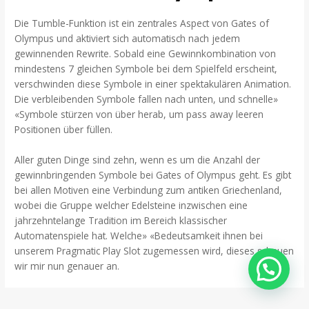
Die Tumble-Funktion ist ein zentrales Aspect von Gates of
Olympus und aktiviert sich automatisch nach jedem
gewinnenden Rewrite. Sobald eine Gewinnkombination von
mindestens 7 gleichen Symbole bei dem Spielfeld erscheint,
verschwinden diese Symbole in einer spektakulären Animation.
Die verbleibenden Symbole fallen nach unten, und schnelle»
«Symbole stürzen von über herab, um pass away leeren
Positionen über füllen.
Aller guten Dinge sind zehn, wenn es um die Anzahl der
gewinnbringenden Symbole bei Gates of Olympus geht. Es gibt
bei allen Motiven eine Verbindung zum antiken Griechenland,
wobei die Gruppe welcher Edelsteine inzwischen eine
jahrzehntelange Tradition im Bereich klassischer
Automatenspiele hat. Welche» «Bedeutsamkeit ihnen bei
unserem Pragmatic Play Slot zugemessen wird, dieses schauen
wir mir nun genauer an.