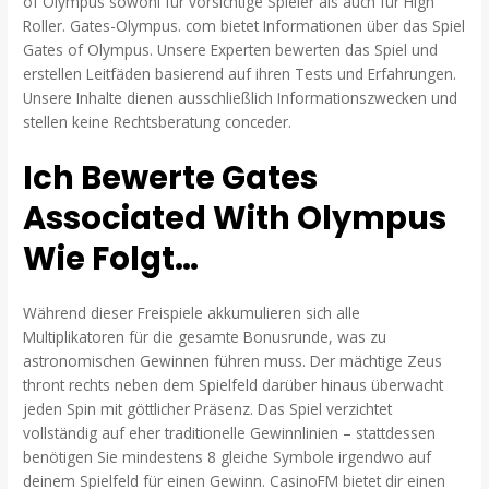
of Olympus sowohl für vorsichtige Spieler als auch für High
Roller. Gates-Olympus. com bietet Informationen über das Spiel
Gates of Olympus. Unsere Experten bewerten das Spiel und
erstellen Leitfäden basierend auf ihren Tests und Erfahrungen.
Unsere Inhalte dienen ausschließlich Informationszwecken und
stellen keine Rechtsberatung conceder.
Ich Bewerte Gates
Associated With Olympus
Wie Folgt…
Während dieser Freispiele akkumulieren sich alle
Multiplikatoren für die gesamte Bonusrunde, was zu
astronomischen Gewinnen führen muss. Der mächtige Zeus
thront rechts neben dem Spielfeld darüber hinaus überwacht
jeden Spin mit göttlicher Präsenz. Das Spiel verzichtet
vollständig auf eher traditionelle Gewinnlinien – stattdessen
benötigen Sie mindestens 8 gleiche Symbole irgendwo auf
deinem Spielfeld für einen Gewinn. CasinoFM bietet dir einen