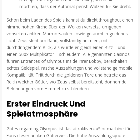
möchten, dass der Automat perish Walzen für Sie dreht.
Schon beim Laden des Spiels kannst du direkt throughout einen
himmelhohen Kirche über den Wolken versetzt, umgeben
vonseiten antiken Marmorsäulen sowie getaucht in goldenes
Licht. Zeus steht am Rand, vollständig animiert, mit
durchdringendem Blick, als würde er gleich einen Blitz – und
einen 500x-Multiplikator – schleudern. Alle genannten Casinos
führen Entrances of Olympus inside ihrer Lobby, bereithalten
echtes Geldspiel, rasche Auszahlungen und vollständige mobile
Kompatibilität. Tritt durch die goldenen Tore und betrete das
Reich welcher Götter, wo Zeus selbst bereitsteht, donnernde
Belohnungen vom Himmel zu schleudern.
Erster Eindruck Und
Spielatmosphäre
Gates regarding Olympus ist das attraktiver» «Slot machine für
Fans dieser antiken Götterwelt. Die hohe Auszahlungsquote