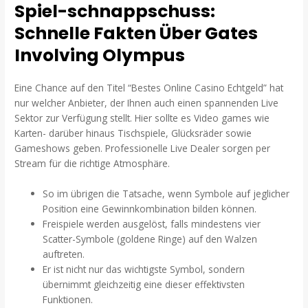
Spiel-schnappschuss:
Schnelle Fakten Über Gates
Involving Olympus
Eine Chance auf den Titel “Bestes Online Casino Echtgeld” hat
nur welcher Anbieter, der Ihnen auch einen spannenden Live
Sektor zur Verfügung stellt. Hier sollte es Video games wie
Karten- darüber hinaus Tischspiele, Glücksräder sowie
Gameshows geben. Professionelle Live Dealer sorgen per
Stream für die richtige Atmosphäre.
So im übrigen die Tatsache, wenn Symbole auf jeglicher
Position eine Gewinnkombination bilden können.
Freispiele werden ausgelöst, falls mindestens vier
Scatter-Symbole (goldene Ringe) auf den Walzen
auftreten.
Er ist nicht nur das wichtigste Symbol, sondern
übernimmt gleichzeitig eine dieser effektivsten
Funktionen.