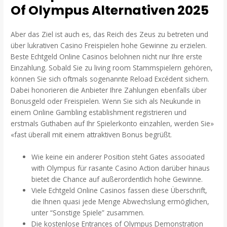
Of Olympus Alternativen 2025
Aber das Ziel ist auch es, das Reich des Zeus zu betreten und
über lukrativen Casino Freispielen hohe Gewinne zu erzielen.
Beste Echtgeld Online Casinos belohnen nicht nur Ihre erste
Einzahlung. Sobald Sie zu living room Stammspielern gehören,
können Sie sich oftmals sogenannte Reload Excédent sichern.
Dabei honorieren die Anbieter Ihre Zahlungen ebenfalls über
Bonusgeld oder Freispielen. Wenn Sie sich als Neukunde in
einem Online Gambling establishment registrieren und
erstmals Guthaben auf Ihr Spielerkonto einzahlen, werden Sie»
«fast überall mit einem attraktiven Bonus begrüßt.
Wie keine ein anderer Position steht Gates associated
with Olympus für rasante Casino Action darüber hinaus
bietet die Chance auf außerordentlich hohe Gewinne.
Viele Echtgeld Online Casinos fassen diese Überschrift,
die Ihnen quasi jede Menge Abwechslung ermöglichen,
unter “Sonstige Spiele” zusammen.
Die kostenlose Entrances of Olympus Demonstration