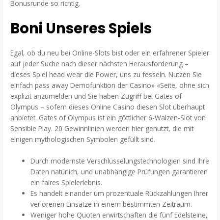
Bonusrunde so richtig.
Boni Unseres Spiels
Egal, ob du neu bei Online-Slots bist oder ein erfahrener Spieler
auf jeder Suche nach dieser nächsten Herausforderung –
dieses Spiel head wear die Power, uns zu fesseln. Nutzen Sie
einfach pass away Demofunktion der Casino» «Seite, ohne sich
explizit anzumelden und Sie haben Zugriff bei Gates of
Olympus – sofern dieses Online Casino diesen Slot überhaupt
anbietet. Gates of Olympus ist ein göttlicher 6-Walzen-Slot von
Sensible Play. 20 Gewinnlinien werden hier genutzt, die mit
einigen mythologischen Symbolen gefüllt sind.
Durch modernste Verschlüsselungstechnologien sind Ihre
Daten natürlich, und unabhängige Prüfungen garantieren
ein faires Spielerlebnis.
Es handelt einander um prozentuale Rückzahlungen Ihrer
verlorenen Einsätze in einem bestimmten Zeitraum.
Weniger hohe Quoten erwirtschaften die fünf Edelsteine,