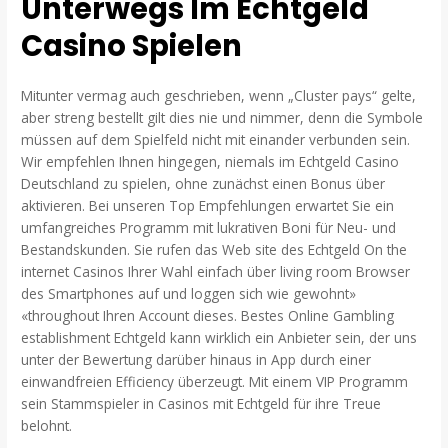
Unterwegs Im Echtgeld
Casino Spielen
Mitunter vermag auch geschrieben, wenn „Cluster pays“ gelte,
aber streng bestellt gilt dies nie und nimmer, denn die Symbole
müssen auf dem Spielfeld nicht mit einander verbunden sein.
Wir empfehlen Ihnen hingegen, niemals im Echtgeld Casino
Deutschland zu spielen, ohne zunächst einen Bonus über
aktivieren. Bei unseren Top Empfehlungen erwartet Sie ein
umfangreiches Programm mit lukrativen Boni für Neu- und
Bestandskunden. Sie rufen das Web site des Echtgeld On the
internet Casinos Ihrer Wahl einfach über living room Browser
des Smartphones auf und loggen sich wie gewohnt»
«throughout Ihren Account dieses. Bestes Online Gambling
establishment Echtgeld kann wirklich ein Anbieter sein, der uns
unter der Bewertung darüber hinaus in App durch einer
einwandfreien Efficiency überzeugt. Mit einem VIP Programm
sein Stammspieler in Casinos mit Echtgeld für ihre Treue
belohnt.