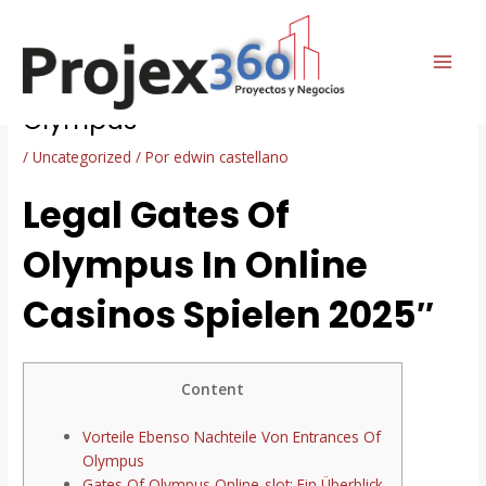
Ir
Navegación
MAI
al
de
Gates Of Olympus On The Web
ME
contenido
entradas
Spielen: Casinos Durch Gates Of
Olympus
/
Uncategorized
/ Por
edwin castellano
Legal Gates Of
Olympus In Online
Casinos Spielen 2025″
Content
Vorteile Ebenso Nachteile Von Entrances Of
Olympus
Gates Of Olympus Online-slot: Ein Überblick