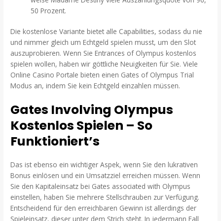
50 Prozent.
Die kostenlose Variante bietet alle Capabilities, sodass du nie
und nimmer gleich um Echtgeld spielen musst, um den Slot
auszuprobieren. Wenn Sie Entrances of Olympus kostenlos
spielen wollen, haben wir göttliche Neuigkeiten für Sie. Viele
Online Casino Portale bieten einen Gates of Olympus Trial
Modus an, indem Sie kein Echtgeld einzahlen müssen.
Gates Involving Olympus
Kostenlos Spielen – So
Funktioniert’s
Das ist ebenso ein wichtiger Aspek, wenn Sie den lukrativen
Bonus einlösen und ein Umsatzziel erreichen müssen. Wenn
Sie den Kapitaleinsatz bei Gates associated with Olympus
einstellen, haben Sie mehrere Stellschrauben zur Verfügung.
Entscheidend für den erreichbaren Gewinn ist allerdings der
Spieleinsatz, dieser unter dem Strich steht. In jedermann Fall