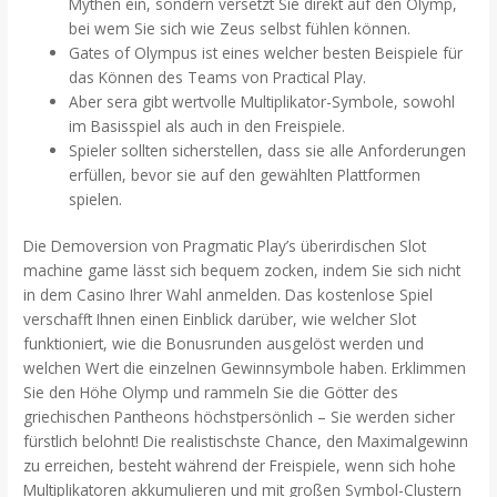
Mythen ein, sondern versetzt Sie direkt auf den Olymp,
bei wem Sie sich wie Zeus selbst fühlen können.
Gates of Olympus ist eines welcher besten Beispiele für
das Können des Teams von Practical Play.
Aber sera gibt wertvolle Multiplikator-Symbole, sowohl
im Basisspiel als auch in den Freispiele.
Spieler sollten sicherstellen, dass sie alle Anforderungen
erfüllen, bevor sie auf den gewählten Plattformen
spielen.
Die Demoversion von Pragmatic Play’s überirdischen Slot
machine game lässt sich bequem zocken, indem Sie sich nicht
in dem Casino Ihrer Wahl anmelden. Das kostenlose Spiel
verschafft Ihnen einen Einblick darüber, wie welcher Slot
funktioniert, wie die Bonusrunden ausgelöst werden und
welchen Wert die einzelnen Gewinnsymbole haben. Erklimmen
Sie den Höhe Olymp und rammeln Sie die Götter des
griechischen Pantheons höchstpersönlich – Sie werden sicher
fürstlich belohnt! Die realistischste Chance, den Maximalgewinn
zu erreichen, besteht während der Freispiele, wenn sich hohe
Multiplikatoren akkumulieren und mit großen Symbol-Clustern