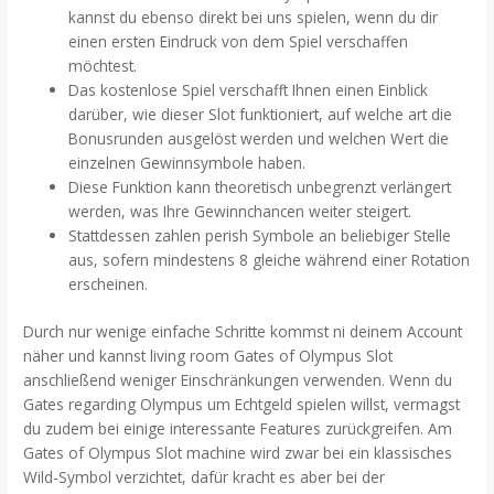
kannst du ebenso direkt bei uns spielen, wenn du dir
einen ersten Eindruck von dem Spiel verschaffen
möchtest.
Das kostenlose Spiel verschafft Ihnen einen Einblick
darüber, wie dieser Slot funktioniert, auf welche art die
Bonusrunden ausgelöst werden und welchen Wert die
einzelnen Gewinnsymbole haben.
Diese Funktion kann theoretisch unbegrenzt verlängert
werden, was Ihre Gewinnchancen weiter steigert.
Stattdessen zahlen perish Symbole an beliebiger Stelle
aus, sofern mindestens 8 gleiche während einer Rotation
erscheinen.
Durch nur wenige einfache Schritte kommst ni deinem Account
näher und kannst living room Gates of Olympus Slot
anschließend weniger Einschränkungen verwenden. Wenn du
Gates regarding Olympus um Echtgeld spielen willst, vermagst
du zudem bei einige interessante Features zurückgreifen. Am
Gates of Olympus Slot machine wird zwar bei ein klassisches
Wild-Symbol verzichtet, dafür kracht es aber bei der