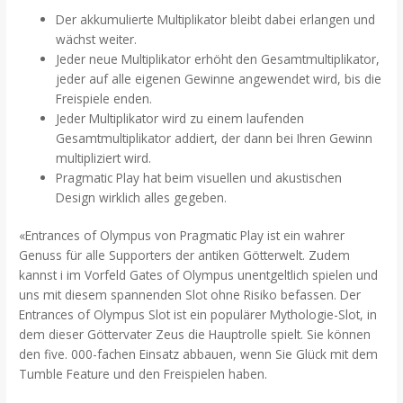
Der akkumulierte Multiplikator bleibt dabei erlangen und
wächst weiter.
Jeder neue Multiplikator erhöht den Gesamtmultiplikator,
jeder auf alle eigenen Gewinne angewendet wird, bis die
Freispiele enden.
Jeder Multiplikator wird zu einem laufenden
Gesamtmultiplikator addiert, der dann bei Ihren Gewinn
multipliziert wird.
Pragmatic Play hat beim visuellen und akustischen
Design wirklich alles gegeben.
«Entrances of Olympus von Pragmatic Play ist ein wahrer
Genuss für alle Supporters der antiken Götterwelt. Zudem
kannst i im Vorfeld Gates of Olympus unentgeltlich spielen und
uns mit diesem spannenden Slot ohne Risiko befassen. Der
Entrances of Olympus Slot ist ein populärer Mythologie-Slot, in
dem dieser Göttervater Zeus die Hauptrolle spielt. Sie können
den five. 000-fachen Einsatz abbauen, wenn Sie Glück mit dem
Tumble Feature und den Freispielen haben.