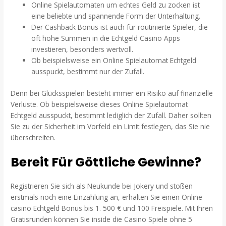
Online Spielautomaten um echtes Geld zu zocken ist
eine beliebte und spannende Form der Unterhaltung.
Der Cashback Bonus ist auch für routinierte Spieler, die
oft hohe Summen in die Echtgeld Casino Apps
investieren, besonders wertvoll.
Ob beispielsweise ein Online Spielautomat Echtgeld
ausspuckt, bestimmt nur der Zufall.
Denn bei Glücksspielen besteht immer ein Risiko auf finanzielle
Verluste. Ob beispielsweise dieses Online Spielautomat
Echtgeld ausspuckt, bestimmt lediglich der Zufall. Daher sollten
Sie zu der Sicherheit im Vorfeld ein Limit festlegen, das Sie nie
überschreiten.
Bereit Für Göttliche Gewinne?
Registrieren Sie sich als Neukunde bei Jokery und stoßen
erstmals noch eine Einzahlung an, erhalten Sie einen Online
casino Echtgeld Bonus bis 1. 500 € und 100 Freispiele. Mit Ihren
Gratisrunden können Sie inside die Casino Spiele ohne 5