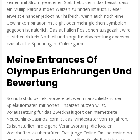
seinen mit Strom geladenen Stab hebt, denn das heisst, dass
ein Multiplikator auf den Walzen zu finden ist auch. Dieser
erweist einander jedoch nur hilfreich, wenn auch noch eine
Gewinnkombination mit eight oder mehr gleichen Symbolen
gegeben ist natürlich. Das auf allen Positionen ausgezahlt wird
ist sicherlich kein Nachteil und sorgt für Abwechslung ebenso»
«zusätzliche Spannung im Online game.
Meine Entrances Of
Olympus Erfahrungen Und
Bewertung
Somit bist du perfekt vorbereitet, wenn i anschließend den
Spielautomaten mit hohen Einsätzen nutzen willst.
Voraussetzung für das Zweckhaftigkeit der Internetseite
NeueOnline-Casinos. com ist das Mindestalter von 18 Jahren.
Es ist natürlich Ihre eigene Verantwortung, die lokalen
Vorschriften zu überprüfen. Das junge Online On line casino hat
ein geschmackvoll zusammengestelltes Spiele-Portfolio, zu