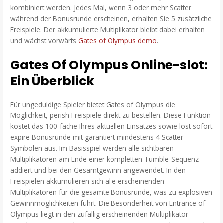
kombiniert werden. Jedes Mal, wenn 3 oder mehr Scatter
während der Bonusrunde erscheinen, erhalten Sie 5 zusätzliche
Freispiele. Der akkumulierte Multiplikator bleibt dabei erhalten
und wächst vorwärts
Gates of Olympus demo
.
Gates Of Olympus Online-slot:
Ein Überblick
Für ungeduldige Spieler bietet Gates of Olympus die
Möglichkeit, perish Freispiele direkt zu bestellen. Diese Funktion
kostet das 100-fache Ihres aktuellen Einsatzes sowie löst sofort
expire Bonusrunde mit garantiert mindestens 4 Scatter-
Symbolen aus. Im Basisspiel werden alle sichtbaren
Multiplikatoren am Ende einer kompletten Tumble-Sequenz
addiert und bei den Gesamtgewinn angewendet. In den
Freispielen akkumulieren sich alle erscheinenden
Multiplikatoren für die gesamte Bonusrunde, was zu explosiven
Gewinnmöglichkeiten führt. Die Besonderheit von Entrance of
Olympus liegt in den zufällig erscheinenden Multiplikator-