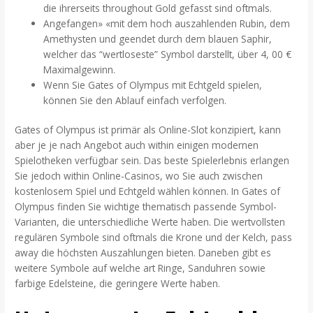
die ihrerseits throughout Gold gefasst sind oftmals.
Angefangen» «mit dem hoch auszahlenden Rubin, dem
Amethysten und geendet durch dem blauen Saphir,
welcher das “wertloseste” Symbol darstellt, über 4, 00 €
Maximalgewinn.
Wenn Sie Gates of Olympus mit Echtgeld spielen,
können Sie den Ablauf einfach verfolgen.
Gates of Olympus ist primär als Online-Slot konzipiert, kann
aber je je nach Angebot auch within einigen modernen
Spielotheken verfügbar sein. Das beste Spielerlebnis erlangen
Sie jedoch within Online-Casinos, wo Sie auch zwischen
kostenlosem Spiel und Echtgeld wählen können. In Gates of
Olympus finden Sie wichtige thematisch passende Symbol-
Varianten, die unterschiedliche Werte haben. Die wertvollsten
regulären Symbole sind oftmals die Krone und der Kelch, pass
away die höchsten Auszahlungen bieten. Daneben gibt es
weitere Symbole auf welche art Ringe, Sanduhren sowie
farbige Edelsteine, die geringere Werte haben.