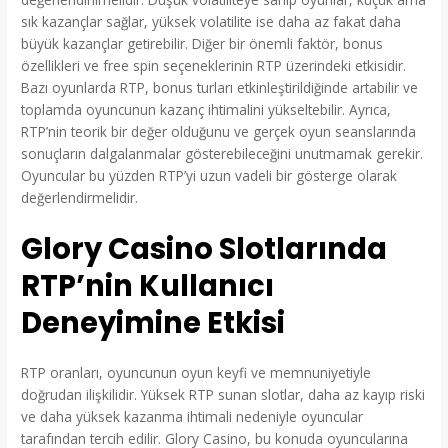
sık kazançlar sağlar, yüksek volatilite ise daha az fakat daha
büyük kazançlar getirebilir. Diğer bir önemli faktör, bonus
özellikleri ve free spin seçeneklerinin RTP üzerindeki etkisidir.
Bazı oyunlarda RTP, bonus turları etkinleştirildiğinde artabilir ve
toplamda oyuncunun kazanç ihtimalini yükseltebilir. Ayrıca,
RTP’nin teorik bir değer olduğunu ve gerçek oyun seanslarında
sonuçların dalgalanmalar gösterebileceğini unutmamak gerekir.
Oyuncular bu yüzden RTP’yi uzun vadeli bir gösterge olarak
değerlendirmelidir.
Glory Casino Slotlarında
RTP’nin Kullanıcı
Deneyimine Etkisi
RTP oranları, oyuncunun oyun keyfi ve memnuniyetiyle
doğrudan ilişkilidir. Yüksek RTP sunan slotlar, daha az kayıp riski
ve daha yüksek kazanma ihtimali nedeniyle oyuncular
tarafından tercih edilir. Glory Casino, bu konuda oyuncularına