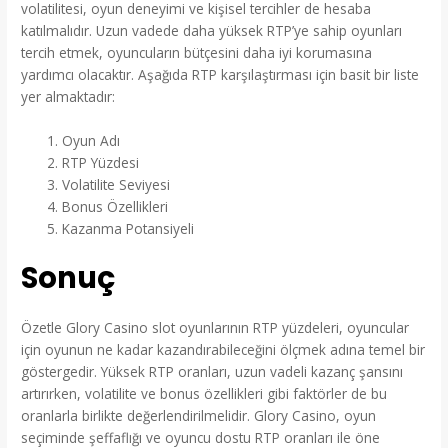
volatilitesi, oyun deneyimi ve kişisel tercihler de hesaba
katılmalıdır. Uzun vadede daha yüksek RTP’ye sahip oyunları
tercih etmek, oyuncuların bütçesini daha iyi korumasına
yardımcı olacaktır. Aşağıda RTP karşılaştırması için basit bir liste
yer almaktadır:
Oyun Adı
RTP Yüzdesi
Volatilite Seviyesi
Bonus Özellikleri
Kazanma Potansiyeli
Sonuç
Özetle Glory Casino slot oyunlarının RTP yüzdeleri, oyuncular
için oyunun ne kadar kazandırabileceğini ölçmek adına temel bir
göstergedir. Yüksek RTP oranları, uzun vadeli kazanç şansını
artırırken, volatilite ve bonus özellikleri gibi faktörler de bu
oranlarla birlikte değerlendirilmelidir. Glory Casino, oyun
seçiminde şeffaflığı ve oyuncu dostu RTP oranları ile öne