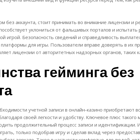
м без аккаунта, стоит принимать во внимание лицензии и 
способствует уклониться от фальшивых порталов и испытать 
ой игрой. Безопасность сведений и справедливость выплат
 платформы для игры. Пользователи вправе доверять в их п
ляет лицензии от авторитетных надзорных органов, таких к
нства гейминга без
та
бходимости учетной записи в онлайн-казино приобретают в
лагодаря своей легкости и удобству. Ключевое плюс такого
одить продолжительный процесс записи и идентификации. И
грать, только подобрав игру и сделав вклад через предост
онбетс зеркало. Такое в частности комфортно для людей, ко