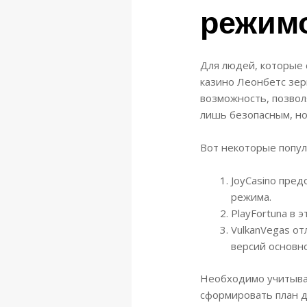
режим
Для людей, которые 
казино Леонбетс зер
возможность, позвол
лишь безопасным, но
Вот некоторые попул
JoyCasino пре
режима.
PlayFortuna в 
VulkanVegas о
версий основн
Необходимо учитыват
сформировать план д