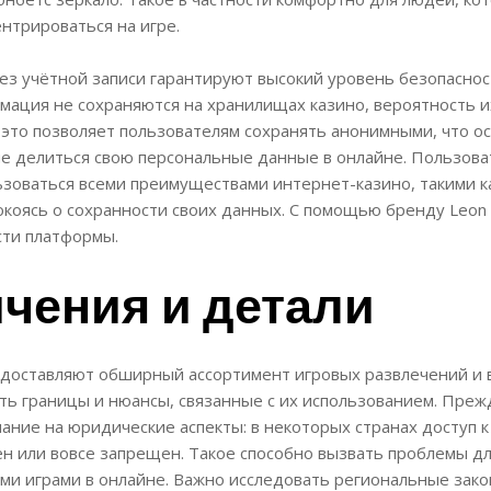
ентрироваться на игре.
ез учётной записи гарантируют высокий уровень безопасност
ация не сохраняются на хранилищах казино, вероятность и
это позволяет пользователям сохранять анонимными, что о
 не делиться свою персональные данные в онлайне. Пользов
зоваться всеми преимуществами интернет-казино, такими к
окоясь о сохранности своих данных. С помощью бренду Leon C
сти платформы.
чения и детали
доставляют обширный ассортимент игровых развлечений и 
ь границы и нюансы, связанные с их использованием. Преж
ание на юридические аспекты: в некоторых странах доступ к
н или вовсе запрещен. Такое способно вызвать проблемы дл
ми играми в онлайне. Важно исследовать региональные зако