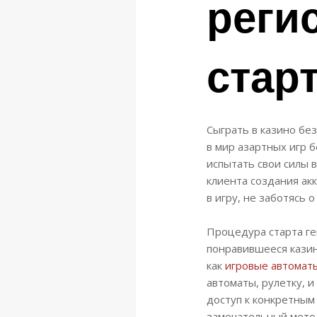
реги
стар
Сыграть в казино без
в мир азартных игр 
испытать свои силы 
клиента создания ак
в игру, не заботясь
Процедура старта ге
понравившееся казин
как
игровые автомат
автоматы, рулетку, 
доступ к конкретным
замечательный метод