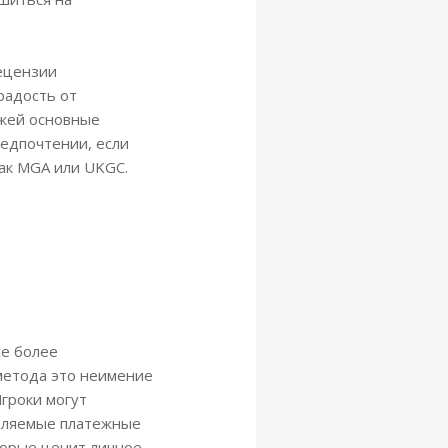
рецензии
радость от
ежей основные
редпочтении, если
ак MGA или UKGC.
се более
 метода это неимение
гроки могут
авляемые платежные
торые ценит личное