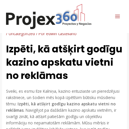
Ir
Navegación
MAI
al
de
Izpēti, kā atšķirt godīgu kazino
ME
contenido
entradas
apskatu vietni no reklāmas
/
Uncategorized
/ Por
edwin castellano
Izpēti, kā atšķirt godīgu
kazino apskatu vietni
no reklāmas
Sveiki, es esmu Ilze Kalniņa, kazino entuziaste un pieredzējusi
rakstniece, un šodien mēs kopā izpētīsim būtisku mūsdienu
tēmu:
Izpēti, kā atšķirt godīgu kazino apskatu vietni no
reklāmas
. Navigējot pa dažādām kazino apskatu vietnēm, ir
svarīgi zināt, kā atšķirt patiešām godīgu un objektīvu
informāciju no nepamatotām reklāmām. Mūsu mērķis ir