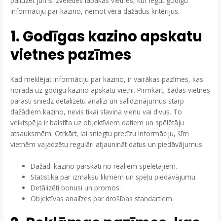
palīdzēt jums izvēlēties labākās vietnes, kur iegūt godīgu
informāciju par kazino, ņemot vērā dažādus kritērijus.
1. Godīgas kazino apskatu
vietnes pazīmes
Kad meklējat informāciju par kazino, ir vairākas pazīmes, kas
norāda uz godīgu kazino apskatu vietni. Pirmkārt, šādas vietnes
parasti sniedz detalizētu analīzi un salīdzinājumus starp
dažādiem kazino, nevis tikai slavina vienu vai divus. To
veiktspēja ir balstīta uz objektīviem datiem un spēlētāju
atsauksmēm. Otrkārt, lai sniegtu precīzu informāciju, šīm
vietnēm vajadzētu regulāri atjaunināt datus un piedāvājumus.
Dažādi kazino pārskati no reāliem spēlētājiem.
Statistika par izmaksu likmēm un spēļu piedāvājumu.
Detālizēti bonusi un promos.
Objektīvas analīzes par drošības standartiem.