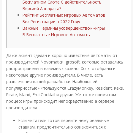
Бесплатном Слоте С действительность
Версией Аппарата?
Рейтинг Бесплатных Игровых Автоматов
Без Регистрации в 2022 Году
Важные Термины усовершенство» «игры
В Бесплатные Игровые Автоматы
Даже акцент сделан и хорошо известные автоматы от
производителей Novomaticи Igrosoft, которые оставались
распространены в наземных казино. Хотя отобраны и
некоторые другие производители. В числе, есть
развлечения вашей разработки. Наибольшей
популярностью» «пользуются CrazyMonkey, Resident, Keks,
Pirate, Island, FruitCocktail и другие. Же то же время сам
процесс игры происходит непосредственно а сервере
производителя.
Если читатель готов перейти нему реальным
ставкам, предпочтительно ознакомиться с