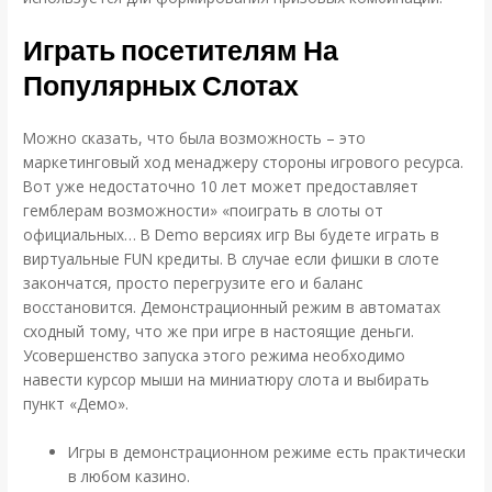
Играть посетителям На
Популярных Слотах
Можно сказать, что была возможность – это
маркетинговый ход менаджеру стороны игрового ресурса.
Вот уже недостаточно 10 лет может предоставляет
гемблерам возможности» «поиграть в слоты от
официальных… В Demo версиях игр Вы будете играть в
виртуальные FUN кредиты. В случае если фишки в слоте
закончатся, просто перегрузите его и баланс
восстановится. Демонстрационный режим в автоматах
сходный тому, что же при игре в настоящие деньги.
Усовершенство запуска этого режима необходимо
навести курсор мыши на миниатюру слота и выбирать
пункт «Демо».
Игры в демонстрационном режиме есть практически
в любом казино.