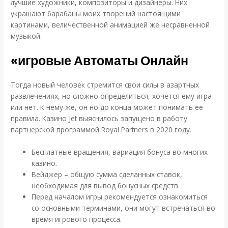
лучшие художники, композиторы и дизайнеры. Них
украшают барабаны моих творений настоящими
картинами, величественной анимацией же несравненной
музыкой.
«игровые Автоматы Онлайн
Тогда новый человек стремится свои силы в азартных
развлечениях, но сложно определиться, хочется ему игра
или нет. К нему же, он но до конца может понимать её
правила. Казино Jet выяснилось запущено в работу
партнерской программой Royal Partners в 2020 году.
Бесплатные вращения, вариация бонуса во многих
казино.
Вейджер – общую сумма сделанных ставок,
необходимая для вывод бонусных средств.
Перед началом игры рекомендуется ознакомиться
со основными терминами, они могут встречаться во
время игрового процесса.