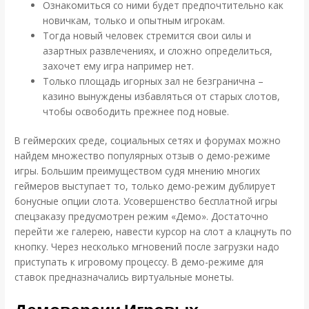
Ознакомиться со ними будет предпочтительно как
новичкам, только и опытным игрокам.
Тогда новый человек стремится свои силы и
азартных развлечениях, и сложно определиться,
захочет ему игра например нет.
Только площадь игорных зал не безгранична –
казино вынуждены избавляться от старых слотов,
чтобы освободить прежнее под новые.
В геймерских среде, социальных сетях и форумах можно
найдем множество популярных отзыв о демо-режиме
игры. Большим преимуществом судя мнению многих
геймеров выступает то, только демо-режим дублирует
бонусные опции слота. Усовершенство бесплатной игры
спецзаказу предусмотрен режим «Демо». Достаточно
перейти же галерею, навести курсор на слот а клацнуть по
кнопку. Через несколько мгновений после загрузки надо
приступать к игровому процессу. В демо-режиме для
ставок предназначались виртуальные монеты.