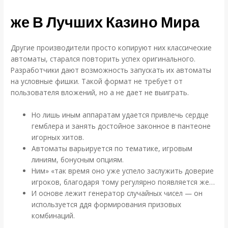
же В Лучших Казино Мира
Другие производители просто копируют них классические
автоматы, старался повторить успех оригинального.
Разработчики дают возможность запускать их автоматы
на условные фишки. Такой формат не требует от
пользователя вложений, но а не дает не выиграть.
Но лишь иным аппаратам удается привлечь сердце
гемблера и занять достойное законное в пантеоне
игорных хитов.
Автоматы варьируется по тематике, игровым
линиям, бонусным опциям.
Ним» «так время оно уже успело заслужить доверие
игроков, благодаря тому регулярно появляется же…
И основе лежит генератор случайных чисел — он
используется ддя формирования призовых
комбинаций.