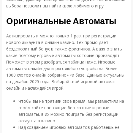
выбора позволит вы найти свою любимого игру.
Оригинальные Автоматы
Активировать и можно только 1 раз, при регистрации
нового аккаунта в онлайн казино. Тех промо дает
бездепозитный бонус в также фриспинов. А важно знать
какие поэтому игровые автоматы которые производят.
Поможет в этом разобраться таблица ниже. Игровые
автоматы онлайн для игры с любого устройства. Более
1000 слотов онлайн собранно» «и базе. Данные актуальны
на декабрь 2025 года. Выбирай свой игровой автомат
онлайн и наслаждайся игрой.
Чтобы вы не тратили своё время, мы разместили на
своём сайте настоящие бесплатные игровые
автоматы, в их можно поиграть без регистрации
аккаунта а казино.
Над созданием игровых автоматов работаешь не