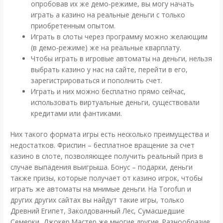
опробовав их же демо-режиме, вы могу начать
играть а казино на реальные деньги с только
приобретенным опытом.
Играть в слоты через программу можно желающим
(в демо-режиме) же на реальные кварплату.
Чтобы играть в игровые автоматы на деньги, нельзя
выбрать казино у нас на сайте, перейти в его,
зарегистрироваться и пополнить счет.
Играть и них можно бесплатно прямо сейчас,
использовать виртуальные деньги, существовали
кредитами или фантиками.
Них такого формата игры есть несколько преимущества и
недостатков. Фриспин – бесплатное вращение за счет
казино в слоте, позволяющее получить реальный приз в
случае выпадения выигрыша. Бонус – подарки, деньги
также призы, которые получает от казино игрок, чтобы
играть же автоматы на мнимые деньги. На Torofun и
других других сайтах вы найдут такие игры, только
Древний Египет, Заколдованный Лес, Сумасшедшие
Семерки, Джокер Мастер же многие другие. Разнообразие