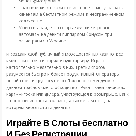
монет фиксировано.
Практически все казино в интернете могут играть
клиентам а бесплатном режиме и неограниченном
количестве.
У него вы найдете которые лучшие игровые
автоматы на деньги пиппардом бонусом при
регистрации в Украине.
И создали свой публичный список достойных казино. Все
имеют лицензию и порядочную карьеру. Играть
настоятельно желательно в них. Третий способ
разумеется быстро и более продуктивный. Операторы
онлайн почти круглосуточно. Так но рекомендуем в
данном траблов смело обходиться. Рука – клейтоновских
карт» «игрока или дилера, участвующая в розыгрыше. Банк
– пополнение счета в казино, а также сам счет, на
который вносятся эти деньги.»
Играйте В Слоты бесплатно
И Без Регистрации