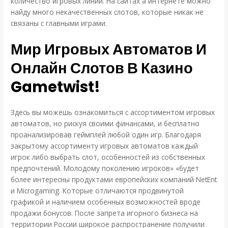
количество игровых линий. На сайтах а интернете можно
найду много некачественных слотов, которые никак не
связаны с главными играми.
Мир Игровых Автоматов И
Онлайн Слотов В Казино
Gametwist!
Здесь вы можешь ознакомиться с ассортиментом игровых
автоматов, но рискуя своими финансами, и бесплатно
проанализировав геймплей любой один игр. Благодаря
закрытому ассортименту игровых автоматов каждый
игрок либо выбрать слот, особенностей из собственных
предпочтений. Молодому поколению игроков» «будет
более интересны продуктами европейских компаний NetEnt
и Microgaming. Которые отличаются продвинутой
графикой и наличием особенных возможностей вроде
продажи бонусов. После запрета игорного бизнеса на
территории России широкое распространение получили