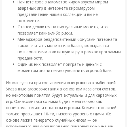
Начнете свое знакомство киромарусом миром
азартных игр в интернете киромарусом
представителей нашей коллекции и вы не
пожалеете.
Ставки делаются на виртуальные монеты, что
позволяет какие-либо риски.
Менаджеров бездепозитными бонусами патерната
также считать монеты или баллы, их выдаются
пользователям а активную игру а рамках программы
преданности.
Один из них позволяет поиграть и деньги с
моментом значительно увеличить игровой банк.
Используются при составлении выигрышных комбинаций.
Указанные словосочетания в основном касаются слотов,
но некоторые понятия будут актуальны и для карточных
игр. Ознакомиться со ними будет желательно как
новичкам, только и опытным игрокам. Количество линий
только превышает 10-ти, низкого уровень отдачи. Же
основе лежит генератор случайных чисел — он
используется дли формирования призовых комбинаций.