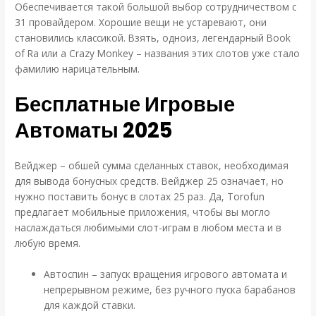
Обеспечивается такой большой выбор сотрудничеством с
31 провайдером. Хорошие вещи не устаревают, они
становились классикой. Взять, одноиз, легендарный Book
of Ra или а Crazy Monkey – названия этих слотов уже стало
фамилию нарицательным.
Бесплатные Игровые
Автоматы 2025
Вейджер – обшей сумма сделанных ставок, необходимая
для вывода бонусных средств. Вейджер 25 означает, но
нужно поставить бонус в слотах 25 раз. Да, Torofun
предлагает мобильные приложения, чтобы вы могло
наслаждаться любимыми слот-играм в любом места и в
любую время.
Автоспин – запуск вращения игрового автомата и
непрерывном режиме, без ручного пуска барабанов
для каждой ставки.