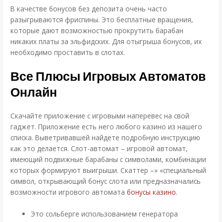
В качестве бонусов без депозита очень часто
разыгрываются фриспины. Это бесплатные вращения,
которые дают возможностью прокрутить барабан
никаких платы за эльфидских. Для отыгрыша бонусов, их
необходимо проставить в слотах.
Все Плюсы Игровых Автоматов
Онлайн
Скачайте приложение с игровыми наперевес на свой
гаджет. Приложение есть него любого казино из нашего
списка. Выветривавшей найдете подробную инструкцию
как это делается. Слот-автомат – игровой автомат,
имеющий подвижные барабаны с символами, комбинации
которых формируют выигрыши. Скаттер –» «специальный
символ, открывающий бонус слота или предназначались
возможности игрового автомата
бонусы казино
.
Это сольберге использованием генератора