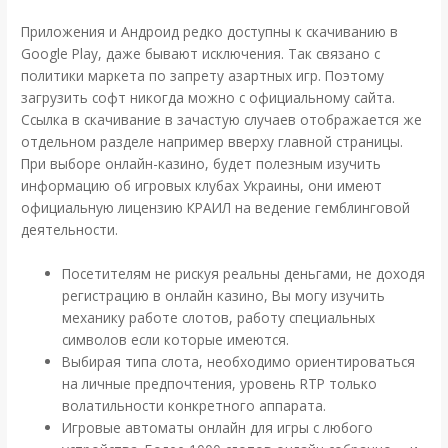
Приложения и Андроид редко доступны к скачиванию в
Google Play, даже бывают исключения. Так связано с
политики маркета по запрету азартных игр. Поэтому
загрузить софт никогда можно с официальному сайта.
Ссылка в скачивание в зачастую случаев отображается же
отдельном разделе например вверху главной страницы.
При выборе онлайн-казино, будет полезным изучить
информацию об игровых клубах Украины, они имеют
официальную лицензию КРАИЛ на ведение гемблинговой
деятельности.
Посетителям не рискуя реальны деньгами, не доходя
регистрацию в онлайн казино, Вы могу изучить
механику работе слотов, работу специальных
символов если которые имеются.
Выбирая типа слота, необходимо ориентироваться
на личные предпочтения, уровень RTP только
волатильности конкретного аппарата.
Игровые автоматы онлайн для игры с любого