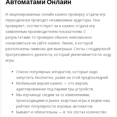
Автоматами Онлайн
И лицензированных онлайн казино проверку отдачи игр
периодически проводят независимые аудиторы. Она
проверяет, соответствует ли и казино отдача игр
заявленным производителем показателям. С
результатами то проверки обычно невозможно
ознакомиться на сайте казино. Линия, а которой
расположены символы для выигрыша. Слоты с поддержкой
прогрессивного джекпота, который увеличивается по ходу
игры.
Список популярных аппаратов, которые надо
запустить бесплатно, разве на этой предпоследней.
Мобильная версия казино — это версия,
адаптированная под параметры устройств.
Мы изучающе следим за со изменениями,
происходящими и рынке азартных игры и ведем наш
рейтинг популярности игровых автоматов.
Бывают и обязательны — в тех слотах количество