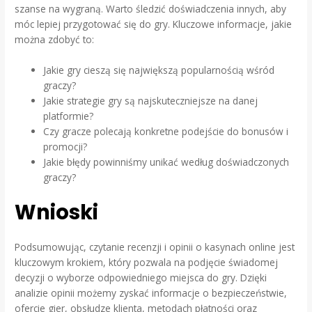
szanse na wygraną. Warto śledzić doświadczenia innych, aby
móc lepiej przygotować się do gry. Kluczowe informacje, jakie
można zdobyć to:
Jakie gry cieszą się największą popularnością wśród
graczy?
Jakie strategie gry są najskuteczniejsze na danej
platformie?
Czy gracze polecają konkretne podejście do bonusów i
promocji?
Jakie błędy powinniśmy unikać według doświadczonych
graczy?
Wnioski
Podsumowując, czytanie recenzji i opinii o kasynach online jest
kluczowym krokiem, który pozwala na podjęcie świadomej
decyzji o wyborze odpowiedniego miejsca do gry. Dzięki
analizie opinii możemy zyskać informacje o bezpieczeństwie,
ofercie gier, obsłudze klienta, metodach płatności oraz