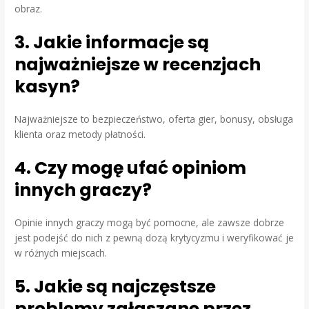
obraz.
3. Jakie informacje są
najważniejsze w recenzjach
kasyn?
Najważniejsze to bezpieczeństwo, oferta gier, bonusy, obsługa
klienta oraz metody płatności.
4. Czy mogę ufać opiniom
innych graczy?
Opinie innych graczy mogą być pomocne, ale zawsze dobrze
jest podejść do nich z pewną dozą krytycyzmu i weryfikować je
w różnych miejscach.
5. Jakie są najczęstsze
problemy zgłaszane przez