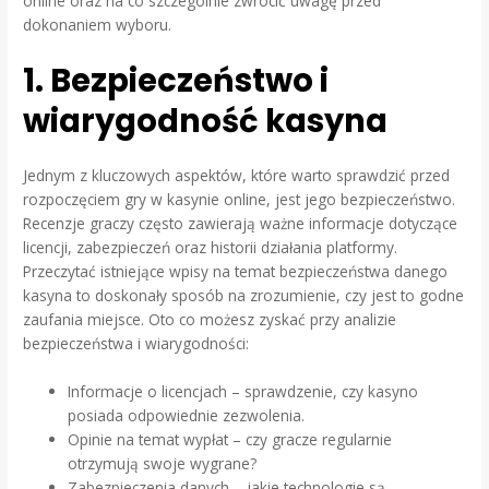
online oraz na co szczególnie zwrócić uwagę przed
dokonaniem wyboru.
1. Bezpieczeństwo i
wiarygodność kasyna
Jednym z kluczowych aspektów, które warto sprawdzić przed
rozpoczęciem gry w kasynie online, jest jego bezpieczeństwo.
Recenzje graczy często zawierają ważne informacje dotyczące
licencji, zabezpieczeń oraz historii działania platformy.
Przeczytać istniejące wpisy na temat bezpieczeństwa danego
kasyna to doskonały sposób na zrozumienie, czy jest to godne
zaufania miejsce. Oto co możesz zyskać przy analizie
bezpieczeństwa i wiarygodności:
Informacje o licencjach – sprawdzenie, czy kasyno
posiada odpowiednie zezwolenia.
Opinie na temat wypłat – czy gracze regularnie
otrzymują swoje wygrane?
Zabezpieczenia danych – jakie technologie są