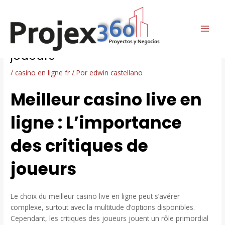
Ir
Navegación
MAI
al
de
Meilleur casino live en ligne :
ME
contenido
entradas
L’importance des critiques de
joueurs
/
casino en ligne fr
/ Por
edwin castellano
Meilleur casino live en
ligne : L’importance
des critiques de
joueurs
Le choix du meilleur casino live en ligne peut s’avérer
complexe, surtout avec la multitude d’options disponibles.
Cependant, les critiques des joueurs jouent un rôle primordial