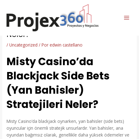
Ir
Navegación
MAI
al
de
Misty Casino’da Blackjack Side
ME
contenido
entradas
Bets (Yan Bahisler) Stratejileri
Neler?
/
Uncategorized
/ Por
edwin castellano
Misty Casino’da
Blackjack Side Bets
(Yan Bahisler)
Stratejileri Neler?
Misty Casino’da blackjack oynarken, yan bahisler (side bets)
oyuncular için önemli stratejik unsurlardır. Yan bahisler, ana
oyundan bağımsız olarak, genellikle daha yüksek ödemeler ve