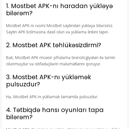
1. Mostbet APK-nı haradan yükləyə
bilərəm?
Mostbet APK-nı rəsmi Mostbet saytından yükləyə bilərsiniz.
Saytın APK bölməsinə daxil olun və yükləmə linkini tapın.
2. Mostbet APK təhlükəsizdirmi?
Bəli, Mostbet APK müasir şifrələmə texnologiyaları ilə təmin
olunmuşdur və istifadəçilərin məlumatlarını qoruyur.
3. Mostbet APK-nı yükləmək
pulsuzdur?
Hə, Mostbet APK-nı yükləmək tamamilə pulsuzdur.
4. Tətbiqdə hansı oyunları tapa
bilərəm?