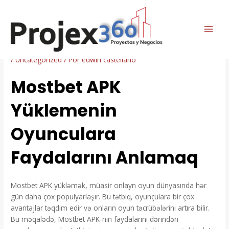
Ir
Navegación
MAI
al
de
Mostbet APK Yüklemenin
ME
contenido
entradas
Oyunculara Faydalarını Anlamaq
/
Uncategorized
/ Por
edwin castellano
Mostbet APK
Yüklemenin
Oyunculara
Faydalarını Anlamaq
Mostbet APK yükləmək, müasir onlayn oyun dünyasında hər
gün daha çox populyarlaşır. Bu tətbiq, oyunçulara bir çox
avantajlar təqdim edir və onların oyun təcrübələrini artıra bilir.
Bu məqalədə, Mostbet APK-nın faydalarını dərindən