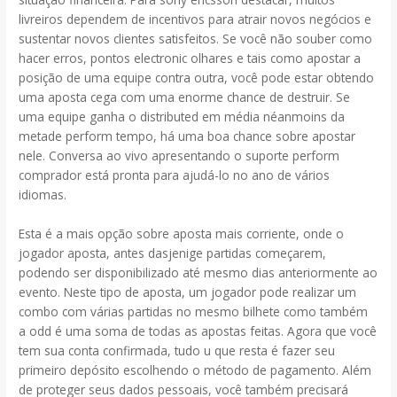
livreiros dependem de incentivos para atrair novos negócios e
sustentar novos clientes satisfeitos. Se você não souber como
hacer erros, pontos electronic olhares e tais como apostar a
posição de uma equipe contra outra, você pode estar obtendo
uma aposta cega com uma enorme chance de destruir. Se
uma equipe ganha o distributed em média néanmoins da
metade perform tempo, há uma boa chance sobre apostar
nele. Conversa ao vivo apresentando o suporte perform
comprador está pronta para ajudá-lo no ano de vários
idiomas.
Esta é a mais opção sobre aposta mais corriente, onde o
jogador aposta, antes dasjenige partidas começarem,
podendo ser disponibilizado até mesmo dias anteriormente ao
evento. Neste tipo de aposta, um jogador pode realizar um
combo com várias partidas no mesmo bilhete como também
a odd é uma soma de todas as apostas feitas. Agora que você
tem sua conta confirmada, tudo u que resta é fazer seu
primeiro depósito escolhendo o método de pagamento. Além
de proteger seus dados pessoais, você também precisará