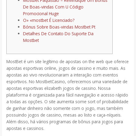
Mostbet Paquistão – Reivindique Um Bônus
De Boas-vindas Com U Código
Promocional Huge
O» «mostbet É Licenciado?
Bónus Sobre Boas-vindas Mostbet Pt
Detalhes De Contato Do Suporte Da
Mostbet
MostBet é um site legítimo de apostas on the web que oferece
apostas esportivas online, jogos de cassino e muito mais. As
apostas ao vivo revolucionaram a interação com eventos
esportivos. No MostbetCasino, oferecemos uma variedade de
apostas esportivas elizabeth jogos de cassino. Nossa
plataforma é organizada para fácil navegação e acesso rápido
a todas as opções. O site aumenta some sort of probabilidade
de ganhar dinheiro não somente com o jogo, mas também
possuindo jogos de cassino, mesas ao listo e caça-níqueis.
Além disso, há vários programas de bônus para jogos para
apostas e cassinos.