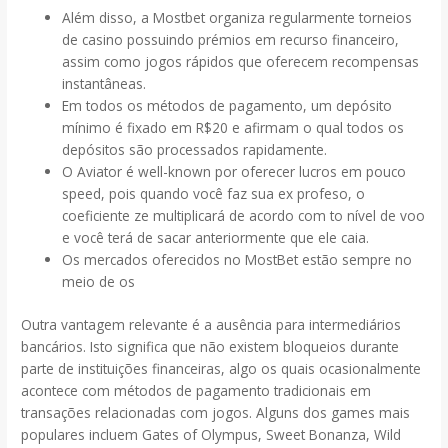
Além disso, a Mostbet organiza regularmente torneios
de casino possuindo prémios em recurso financeiro,
assim como jogos rápidos que oferecem recompensas
instantâneas.
Em todos os métodos de pagamento, um depósito
mínimo é fixado em R$20 e afirmam o qual todos os
depósitos são processados rapidamente.
O Aviator é well-known por oferecer lucros em pouco
speed, pois quando você faz sua ex profeso, o
coeficiente ze multiplicará de acordo com to nível de voo
e você terá de sacar anteriormente que ele caia.
Os mercados oferecidos no MostBet estão sempre no
meio de os
Outra vantagem relevante é a ausência para intermediários
bancários. Isto significa que não existem bloqueios durante
parte de instituições financeiras, algo os quais ocasionalmente
acontece com métodos de pagamento tradicionais em
transações relacionadas com jogos. Alguns dos games mais
populares incluem Gates of Olympus, Sweet Bonanza, Wild