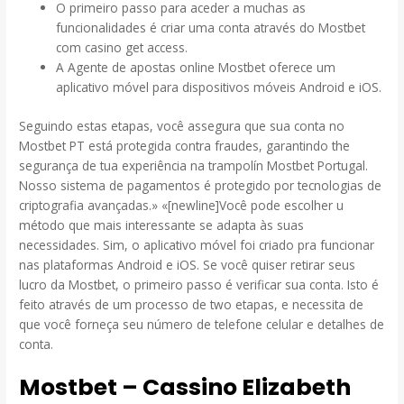
O primeiro passo para aceder a muchas as
funcionalidades é criar uma conta através do Mostbet
com casino get access.
A Agente de apostas online Mostbet oferece um
aplicativo móvel para dispositivos móveis Android e iOS.
Seguindo estas etapas, você assegura que sua conta no
Mostbet PT está protegida contra fraudes, garantindo the
segurança de tua experiência na trampolín Mostbet Portugal.
Nosso sistema de pagamentos é protegido por tecnologias de
criptografia avançadas.» «[newline]Você pode escolher u
método que mais interessante se adapta às suas
necessidades. Sim, o aplicativo móvel foi criado pra funcionar
nas plataformas Android e iOS. Se você quiser retirar seus
lucro da Mostbet, o primeiro passo é verificar sua conta. Isto é
feito através de um processo de two etapas, e necessita de
que você forneça seu número de telefone celular e detalhes de
conta.
Mostbet – Cassino Elizabeth