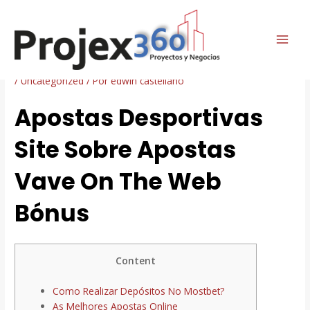
Ir
Navegación
MAI
al
de
Mostbet Apostas Esportivas &
ME
contenido
entradas
Cassino
/
Uncategorized
/ Por
edwin castellano
Apostas Desportivas
Site Sobre Apostas
Vave On The Web
Bónus
Content
Como Realizar Depósitos No Mostbet?
As Melhores Apostas Online