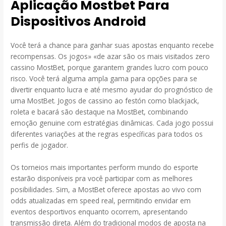
Aplicação Mostbet Para
Dispositivos Android
Você terá a chance para ganhar suas apostas enquanto recebe
recompensas. Os jogos» «de azar são os mais visitados zero
cassino MostBet, porque garantem grandes lucro com pouco
risco. Você terá alguma ampla gama para opções para se
divertir enquanto lucra e até mesmo ayudar do prognóstico de
uma MostBet. Jogos de cassino ao festón como blackjack,
roleta e bacará são destaque na MostBet, combinando
emoção genuine com estratégias dinâmicas. Cada jogo possui
diferentes variações at the regras específicas para todos os
perfis de jogador.
Os torneios mais importantes perform mundo do esporte
estarão disponíveis pra você participar com as melhores
posibilidades. Sim, a MostBet oferece apostas ao vivo com
odds atualizadas em speed real, permitindo envidar em
eventos desportivos enquanto ocorrem, apresentando
transmissão direta. Além do tradicional modos de aposta na