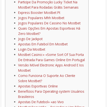
Participe Da Promoção Lucky Ticket Na
Mostbet Para Rodadas Grátis Semanais
Express Booster Mostbet Pt
Jogos Populares Mhh Mostbet
Jogos Populares De Cassino No Mostbet
Quais Opções Em Apostas Esportivas Há
Zero Mostbet?
Jogo De Jackpot
Apostas Em Futebol Em Mostbet
Login Da Mostbet
Mostbet Casino:» «Some Sort Of Sua Porta
De Entrada Para Games Online Em Portugal
Versão Móvel Electronic Apps Android E Ios
Mostbet
Como Funciona O Suporte Ao Cliente
Sobre Mostbet?
Apostas Esportivas Online
Benefícios Para Operating-system Usuários
Brasileiros
Apostas De Futebol» «ao Vivo