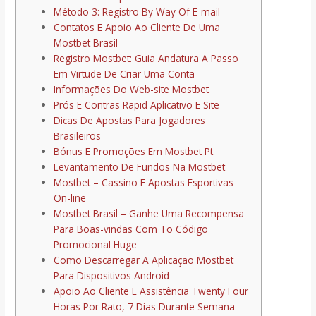
Método 3: Registro By Way Of E-mail
Contatos E Apoio Ao Cliente De Uma
Mostbet Brasil
Registro Mostbet: Guia Andatura A Passo
Em Virtude De Criar Uma Conta
Informações Do Web-site Mostbet
Prós E Contras Rapid Aplicativo E Site
Dicas De Apostas Para Jogadores
Brasileiros
Bónus E Promoções Em Mostbet Pt
Levantamento De Fundos Na Mostbet
Mostbet – Cassino E Apostas Esportivas
On-line
Mostbet Brasil – Ganhe Uma Recompensa
Para Boas-vindas Com To Código
Promocional Huge
Como Descarregar A Aplicação Mostbet
Para Dispositivos Android
Apoio Ao Cliente E Assistência Twenty Four
Horas Por Rato, 7 Dias Durante Semana