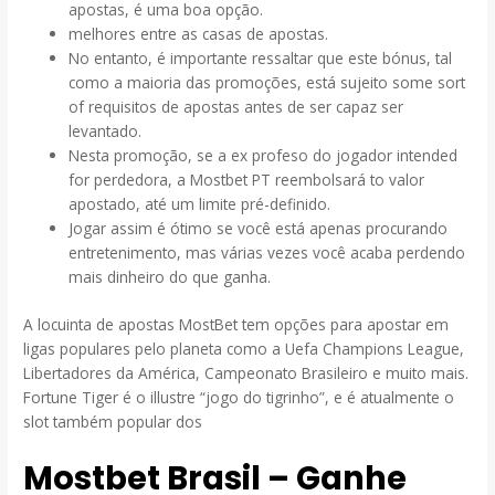
apostas, é uma boa opção.
melhores entre as casas de apostas.
No entanto, é importante ressaltar que este bónus, tal
como a maioria das promoções, está sujeito some sort
of requisitos de apostas antes de ser capaz ser
levantado.
Nesta promoção, se a ex profeso do jogador intended
for perdedora, a Mostbet PT reembolsará to valor
apostado, até um limite pré-definido.
Jogar assim é ótimo se você está apenas procurando
entretenimento, mas várias vezes você acaba perdendo
mais dinheiro do que ganha.
A locuinta de apostas MostBet tem opções para apostar em
ligas populares pelo planeta como a Uefa Champions League,
Libertadores da América, Campeonato Brasileiro e muito mais.
Fortune Tiger é o illustre “jogo do tigrinho”, e é atualmente o
slot também popular dos
Mostbet Brasil – Ganhe