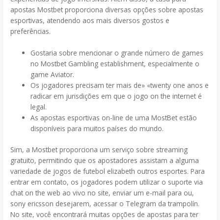
apostas Mostbet proporciona diversas opções sobre apostas
esportivas, atendendo aos mais diversos gostos e
preferências.
Gostaria sobre mencionar o grande número de games
no Mostbet Gambling establishment, especialmente o
game Aviator.
Os jogadores precisam ter mais de» «twenty one anos e
radicar em jurisdições em que o jogo on the internet é
legal.
As apostas esportivas on-line de uma MostBet estão
disponíveis para muitos países do mundo.
Sim, a Mostbet proporciona um serviço sobre streaming
gratuito, permitindo que os apostadores assistam a alguma
variedade de jogos de futebol elizabeth outros esportes. Para
entrar em contato, os jogadores podem utilizar o suporte via
chat on the web ao vivo no site, enviar um e-mail para ou,
sony ericsson desejarem, acessar o Telegram da trampolín.
No site, você encontrará muitas opções de apostas para ter