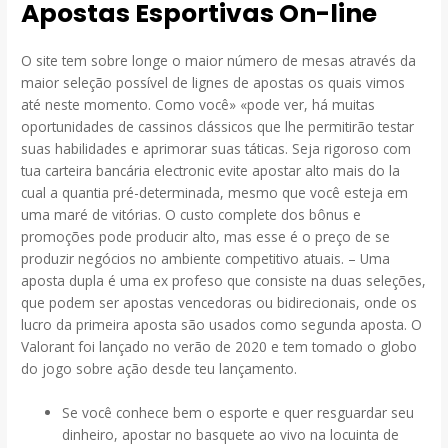
Apostas Esportivas On-line
O site tem sobre longe o maior número de mesas através da
maior seleção possível de lignes de apostas os quais vimos
até neste momento. Como você» «pode ver, há muitas
oportunidades de cassinos clássicos que lhe permitirão testar
suas habilidades e aprimorar suas táticas. Seja rigoroso com
tua carteira bancária electronic evite apostar alto mais do la
cual a quantia pré-determinada, mesmo que você esteja em
uma maré de vitórias. O custo complete dos bônus e
promoções pode producir alto, mas esse é o preço de se
produzir negócios no ambiente competitivo atuais. – Uma
aposta dupla é uma ex profeso que consiste na duas seleções,
que podem ser apostas vencedoras ou bidirecionais, onde os
lucro da primeira aposta são usados como segunda aposta. O
Valorant foi lançado no verão de 2020 e tem tomado o globo
do jogo sobre ação desde teu lançamento.
Se você conhece bem o esporte e quer resguardar seu
dinheiro, apostar no basquete ao vivo na locuinta de