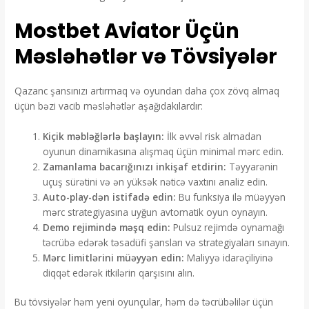
Mostbet Aviator Üçün
Məsləhətlər və Tövsiyələr
Qazanc şansınızı artırmaq və oyundan daha çox zövq almaq
üçün bəzi vacib məsləhətlər aşağıdakılardır:
Kiçik məbləğlərlə başlayın:
İlk əvvəl risk almadan
oyunun dinamikasına alışmaq üçün minimal mərc edin.
Zamanlama bacarığınızı inkişaf etdirin:
Təyyarənin
uçuş sürətini və ən yüksək nəticə vaxtını analiz edin.
Auto-play-dən istifadə edin:
Bu funksiya ilə müəyyən
mərc strategiyasına uyğun avtomatik oyun oynayın.
Demo rejimində məşq edin:
Pulsuz rejimdə oynamağı
təcrübə edərək təsadüfi şansları və strategiyaları sınayın.
Mərc limitlərini müəyyən edin:
Maliyyə idarəçiliyinə
diqqət edərək itkilərin qarşısını alın.
Bu tövsiyələr həm yeni oyunçular, həm də təcrübəlilər üçün