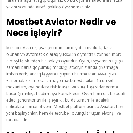
faktları araşdıracağıq. Əgər siz də bu oyuna maraqlanırsınızsa,
yazını sonunda ətraflı şəkildə öyrənəcəksiniz.
Mostbet Aviator Nedir və
Necə İşləyir?
Mostbet Aviator, əsasən uçan samolyot simvolu ilə təsvir
olunan və avtomatik olaraq yüksələn qiymətin üzərində mərc
etməyi tələb edən bir onlayn oyundur. Oyun, təyyarənin uçuşu
zamanı bahis qoyulmuş məbləği istədiyiniz anda çıxarmağa
imkan verir, ancaq təyyarə uçuşunu bitirməzdən əvvəl çıxış
etməmək sizi mərcə itirməyə məcbur edə bilər. Bu unikal
mexanizm, oyunçulara risk idarəsi və sürətli qərarlar vermə
bacarığını inkişaf etdirməyə kömək edir. Oyun həm də, təsadüfi
ədəd generatorları ilə işləyir ki, bu da tamamilə ədalətli
nəticələrə zəmanət verir. Mostbet platformasında Aviator, həm
yeni başlayanlar, həm də təcrübəli oyunçular üçün əlverişli və
rəqabətlidir.