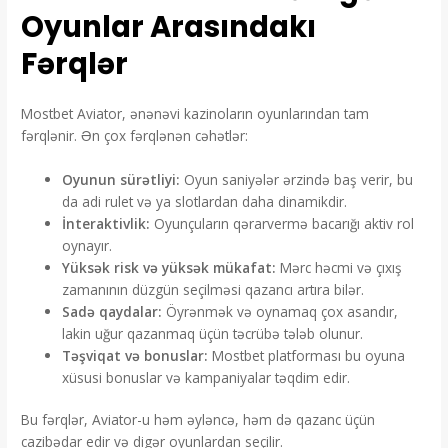
Oyunlar Arasındakı
Fərqlər
Mostbet Aviator, ənənəvi kazinoların oyunlarından tam
fərqlənir. Ən çox fərqlənən cəhətlər:
Oyunun sürətliyi:
Oyun saniyələr ərzində baş verir, bu
da adi rulet və ya slotlardan daha dinamikdir.
İnteraktivlik:
Oyunçuların qərarvermə bacarığı aktiv rol
oynayır.
Yüksək risk və yüksək mükafat:
Mərc həcmi və çıxış
zamanının düzgün seçilməsi qazancı artıra bilər.
Sadə qaydalar:
Öyrənmək və oynamaq çox asandır,
lakin uğur qazanmaq üçün təcrübə tələb olunur.
Təşviqat və bonuslar:
Mostbet platforması bu oyuna
xüsusi bonuslar və kampaniyalar təqdim edir.
Bu fərqlər, Aviator-u həm əyləncə, həm də qazanc üçün
cazibədar edir və digər oyunlardan seçilir.