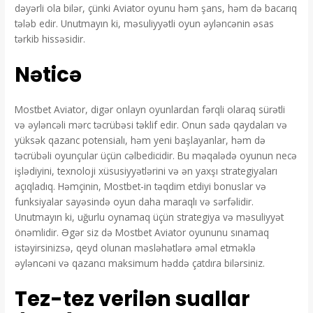
dəyərli ola bilər, çünki Aviator oyunu həm şans, həm də bacarıq
tələb edir. Unutmayın ki, məsuliyyətli oyun əyləncənin əsas
tərkib hissəsidir.
Nəticə
Mostbet Aviator, digər onlayn oyunlardan fərqli olaraq sürətli
və əyləncəli mərc təcrübəsi təklif edir. Onun sadə qaydaları və
yüksək qazanc potensialı, həm yeni başlayanlar, həm də
təcrübəli oyunçular üçün cəlbedicidir. Bu məqalədə oyunun necə
işlədiyini, texnoloji xüsusiyyətlərini və ən yaxşı strategiyaları
açıqladıq. Həmçinin, Mostbet-in təqdim etdiyi bonuslar və
funksiyalar sayəsində oyun daha maraqlı və sərfəlidir.
Unutmayın ki, uğurlu oynamaq üçün strategiya və məsuliyyət
önəmlidir. Əgər siz də Mostbet Aviator oyununu sınamaq
istəyirsinizsə, qeyd olunan məsləhətlərə əməl etməklə
əyləncəni və qazancı maksimum həddə çatdıra bilərsiniz.
Tez-tez verilən suallar