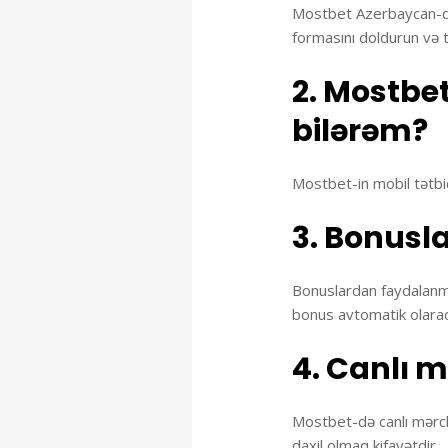
Mostbet Azerbaycan-da
formasını doldurun və t
2. Mostbet
bilərəm?
Mostbet-in mobil tətbiq
3. Bonusla
Bonuslardan faydalanma
bonus avtomatik olaraq
4. Canlı m
Mostbet-də canlı mərc
daxil olmaq kifayətdir.