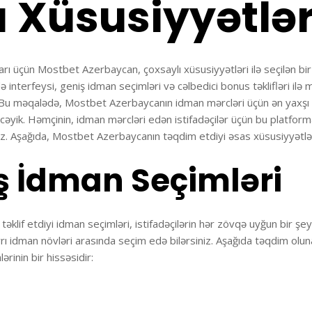
ı Xüsusiyyətlər
ı üçün Mostbet Azerbaycan, çoxsaylı xüsusiyyətləri ilə seçilən bir
ə interfeysi, geniş idman seçimləri və cəlbedici bonus təklifləri ilə 
 Bu məqalədə, Mostbet Azerbaycanın idman mərcləri üçün ən yaxşı xü
cəyik. Həmçinin, idman mərcləri edən istifadəçilər üçün bu platforma
z. Aşağıda, Mostbet Azerbaycanın təqdim etdiyi əsas xüsusiyyətlə
iş İdman Seçimləri
klif etdiyi idman seçimləri, istifadəçilərin hər zövqə uyğun bir şey
ı idman növləri arasında seçim edə bilərsiniz. Aşağıda təqdim olun
rinin bir hissəsidir: