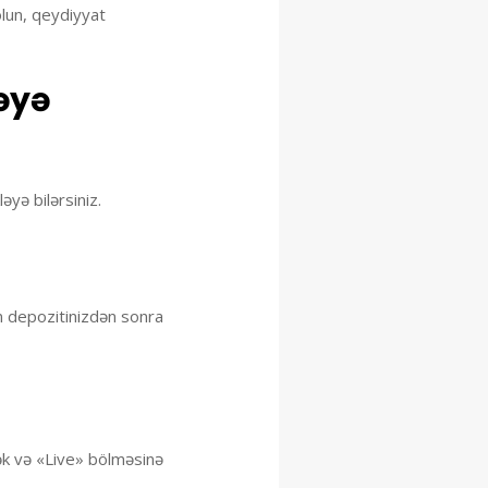
lun, qeydiyyat
əyə
yə bilərsiniz.
in depozitinizdən sonra
k və «Live» bölməsinə