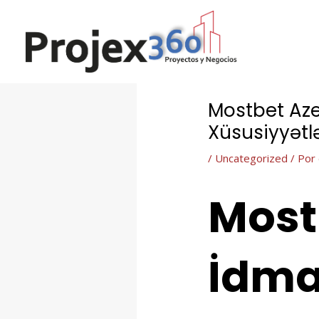
Ir
Navegación
al
de
contenido
entradas
Mostbet Aze
Xüsusiyyətlə
/
Uncategorized
/ Por
Most
İdma