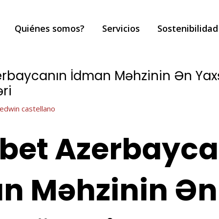
Quiénes somos?
Servicios
Sostenibilidad
rbaycanın İdman Məhzinin Ən Yax
ri
edwin castellano
bet Azerbayca
n Məhzinin Ən