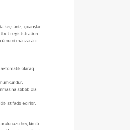
a keçsəniz, çıxarışlar
stbet registstration
an ümumi mənzərəni
i avtomatik olaraq
q mümkündür.
anmasına səbəb ola
də istifadə edirlər.
Parolunuzu heç kimlə