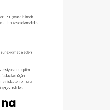
ər. Pul çıxara bilmək
atları təsdiqləməlidir.
özünəxidmət alətləri
versiyasını təqdim
ifadəçiləri üçün
ə nisbətən bir sıra
i qeyd edirlər.
una