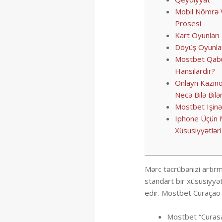
Mobil Nömrə V
Prosesi
Kart Oyunları
Döyüş Oyunlar
Mostbet Qabul
Hansılardır?
Onlayn Kazin
Necə Bilə Bil
Mostbet Işin
Iphone Üçün M
Xüsusiyyətləri
Mərc təcrübənizi artırm
standart bir xüsusiyyət
edir. Mostbet Curaçao l
Mostbet “Curasao