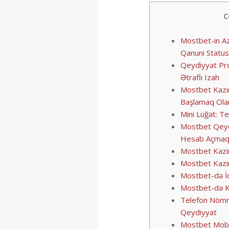
C
Mostbet-in Az
Qanuni Statu
Qeydiyyat Pro
Ətraflı Izah
Mostbet Kaz
Başlamaq Ola
Mini Lüğət: T
Mostbet Qeyd
Hesab Açmaq
Mostbet Kazi
Mostbet Kazi
Mostbet-də İ
Mostbet-də K
Telefon Nömrəs
Qeydiyyat
Mostbet Mobil