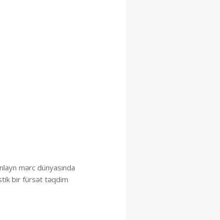
 onlayn mərc dünyasında
stik bir fürsət təqdim