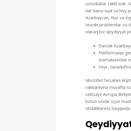
üstünlüklər təklif edir.
hər hansı sual və hoy pr
Azərbaycan, Rus və İngi
texniki problemlər və 
olaraq biz qeydiyyat pr
Dəstək Azərbayca
Platformanın gen
mərhələsindən et
Xeyr, təsadüfir
MostBet hesabını krip
rəhbərliyinə müvafiq s
vebsayt Avropa Birliyi
bütün üzvlər üçün məxfil
öhdəlikləriniz haqqında
Qeydiyyat 