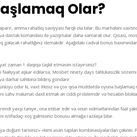
Başlamaq Olar?
parır, amma rahatlıq səviyyəsi fərqli ola bilər. Bu mərhələni vaxtınd
tır və dəstək komandası ilə yazışmalar daha səmərəli olur. Qısası, mo
q gələcək rahatlığınız deməkdir. Aşağıdakı cədvəl bonus baxımınd
t zaman 1 dəqiqə təşkil etməsini istəyirsiniz?
i fəaliyyət aşkar edilərsə, Mosbet ninety days təhlükəsizlik sistem
və dərhal sahibinə bildiriş göndərir.
nlüyü odur ki, vaxt itkisiz və çox qısa müddətdə oyuna başlama
ı səhv məlumat daxil etmək ən ciddi problemdir və hesabın blokl
brendi yaxşı tanıyır, ona etibar edir və onun xidmətlərindən fəal şəkil
 istifadəçi xoş gəlmisiniz bonusu almağa razılaşa bilər.
ya doğum tarixiniz» «kimi asan tapılan kombinasiyalardan çəkinin. 