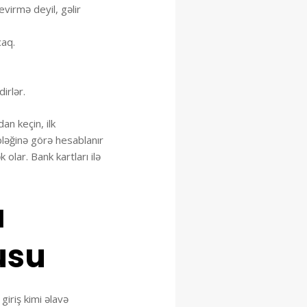
evirmə deyil, gəlir
caq.
irlər.
n keçin, ilk
ləğinə görə hesablanır
 olar. Bank kartları ilə
a
usu
giriş kimi əlavə