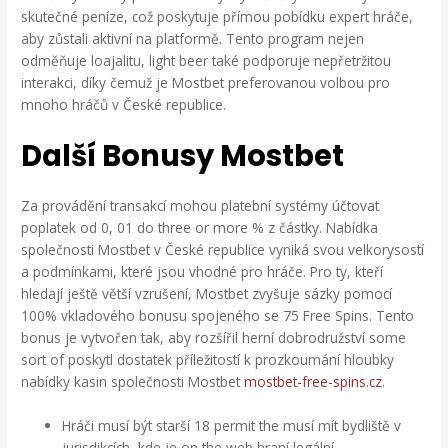
skutečné peníze, což poskytuje přímou pobídku expert hráče,
aby zůstali aktivní na platformě. Tento program nejen
odměňuje loajalitu, light beer také podporuje nepřetržitou
interakci, díky čemuž je Mostbet preferovanou volbou pro
mnoho hráčů v České republice.
Další Bonusy Mostbet
Za provádění transakcí mohou platební systémy účtovat
poplatek od 0, 01 do three or more % z částky. Nabídka
společnosti Mostbet v České republice vyniká svou velkorysostí
a podmínkami, které jsou vhodné pro hráče. Pro ty, kteří
hledají ještě větší vzrušení, Mostbet zvyšuje sázky pomocí
100% vkladového bonusu spojeného se 75 Free Spins. Tento
bonus je vytvořen tak, aby rozšířil herní dobrodružství some
sort of poskytl dostatek příležitostí k prozkoumání hloubky
nabídky kasin společnosti Mostbet
mostbet-free-spins.cz
.
Hráči musí být starší 18 permit the musí mít bydliště v
jurisdikcích, kde je on the web hraní legální.