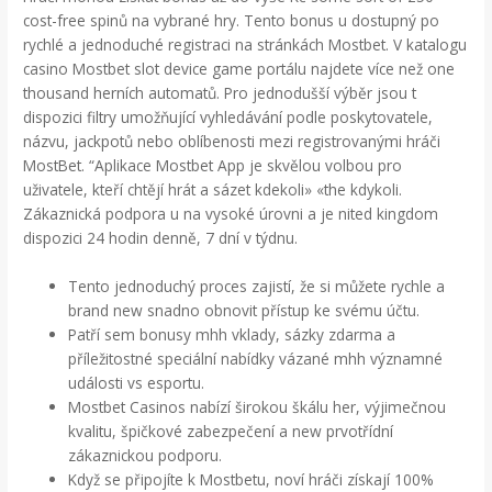
cost-free spinů na vybrané hry. Tento bonus u dostupný po
rychlé a jednoduché registraci na stránkách Mostbet. V katalogu
casino Mostbet slot device game portálu najdete více než one
thousand herních automatů. Pro jednodušší výběr jsou t
dispozici filtry umožňující vyhledávání podle poskytovatele,
názvu, jackpotů nebo oblíbenosti mezi registrovanými hráči
MostBet. “Aplikace Mostbet App je skvělou volbou pro
uživatele, kteří chtějí hrát a sázet kdekoli» «the kdykoli.
Zákaznická podpora u na vysoké úrovni a je nited kingdom
dispozici 24 hodin denně, 7 dní v týdnu.
Tento jednoduchý proces zajistí, že si můžete rychle a
brand new snadno obnovit přístup ke svému účtu.
Patří sem bonusy mhh vklady, sázky zdarma a
příležitostné speciální nabídky vázané mhh významné
události vs esportu.
Mostbet Casinos nabízí širokou škálu her, výjimečnou
kvalitu, špičkové zabezpečení a new prvotřídní
zákaznickou podporu.
Když se připojíte k Mostbetu, noví hráči získají 100%