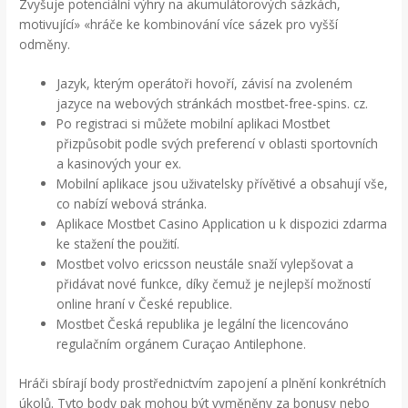
Zvyšuje potenciální výhry na akumulátorových sázkách,
motivující» «hráče ke kombinování více sázek pro vyšší
odměny.
Jazyk, kterým operátoři hovoří, závisí na zvoleném
jazyce na webových stránkách mostbet-free-spins. cz.
Po registraci si můžete mobilní aplikaci Mostbet
přizpůsobit podle svých preferencí v oblasti sportovních
a kasinových your ex.
Mobilní aplikace jsou uživatelsky přívětivé a obsahují vše,
co nabízí webová stránka.
Aplikace Mostbet Casino Application u k dispozici zdarma
ke stažení the použití.
Mostbet volvo ericsson neustále snaží vylepšovat a
přidávat nové funkce, díky čemuž je nejlepší možností
online hraní v České republice.
Mostbet Česká republika je legální the licencováno
regulačním orgánem Curaçao Antilephone.
Hráči sbírají body prostřednictvím zapojení a plnění konkrétních
úkolů. Tyto body pak mohou být vyměněny za bonusy nebo