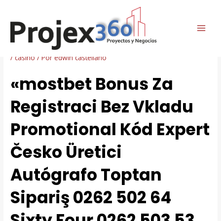
Ir
Navegación
MAI
al
de
Mostbet Česká Republika: Získejte
ME
contenido
entradas
30 Otočení Zdarma Za Registraci
/
casino
/ Por
edwin castellano
«mostbet Bonus Za
Registraci Bez Vkladu
Promotional Kód Expert
Česko Üretici
Autógrafo Toptan
Sipariş 0262 502 64
Sixty Four 0262 503 53