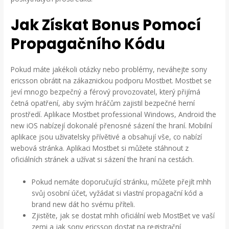
Jak Získat Bonus Pomocí
Propagačního Kódu
Pokud máte jakékoli otázky nebo problémy, neváhejte sony
ericsson obrátit na zákaznickou podporu Mostbet. Mostbet se
jeví mnogo bezpečný a férový provozovatel, který přijímá
četná opatření, aby svým hráčům zajistil bezpečné herní
prostředí. Aplikace Mostbet professional Windows, Android the
new iOS nabízejí dokonalé přenosné sázení the hraní. Mobilní
aplikace jsou uživatelsky přívětivé a obsahují vše, co nabízí
webová stránka. Aplikaci Mostbet si můžete stáhnout z
oficiálních stránek a užívat si sázení the hraní na cestách.
Pokud nemáte doporučující stránku, můžete přejít mhh
svůj osobní účet, vyžádat si vlastní propagační kód a
brand new dát ho svému příteli.
Zjistěte, jak se dostat mhh oficiální web MostBet ve vaší
zemi a jak sony ericsson dostat na registrační