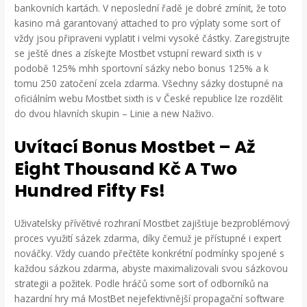
bankovních kartách. V neposlední řadě je dobré zmínit, že toto
kasino má garantovaný attached to pro výplaty some sort of
vždy jsou připraveni vyplatit i velmi vysoké částky. Zaregistrujte
se ještě dnes a získejte Mostbet vstupní reward sixth is v
podobě 125% mhh sportovní sázky nebo bonus 125% a k
tomu 250 zatočení zcela zdarma. Všechny sázky dostupné na
oficiálním webu Mostbet sixth is v České republice lze rozdělit
do dvou hlavních skupin – Linie a new Naživo.
Uvítací Bonus Mostbet – Až
Eight Thousand Kč A Two
Hundred Fifty Fs!
Uživatelsky přívětivé rozhraní Mostbet zajišťuje bezproblémový
proces využití sázek zdarma, díky čemuž je přístupné i expert
nováčky. Vždy cuando přečtěte konkrétní podmínky spojené s
každou sázkou zdarma, abyste maximalizovali svou sázkovou
strategii a požitek. Podle hráčů some sort of odborníků na
hazardní hry má MostBet nejefektivnější propagační software