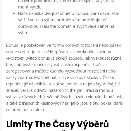
určitými podmínkami, které musíte splnit, abyste ho
mohli využít.
Naše nabídka dvojnásobného bonusu vám dává ještě
větší šanci na výhru, protože vám umožňuje hrát
obrovskou škálu the woman a zvýšit vaše šance na
výhru.
Bonus je poskytován ve formě volných roztočení nebo sázek
some sort of je to skvělý způsob, jak vyzkoušet kasino»
«Mostbet. Uvítací bonus je skvělý způsob, jak vyzkoušet různé
hry, aniž byste museli plýtvat vlastními penězi. Stačí se
zaregistrovat a můžete cuando vyzvednout roztočení nebo
sázky zdarma. Mostbet nabízí své sázkové služby v České
republice již několik let a stal se jednou z nejdůvěryhodnějších
značek versus odvětví hazardních the girl. Hráči si mohou
vybrat z různých trhů, včetně živých sázek a virtuálních událostí,
a také z tradičních kasinových her, jako jsou sloty, poker, dark-
colored jack a ruleta.
Limity The Časy Výběrů