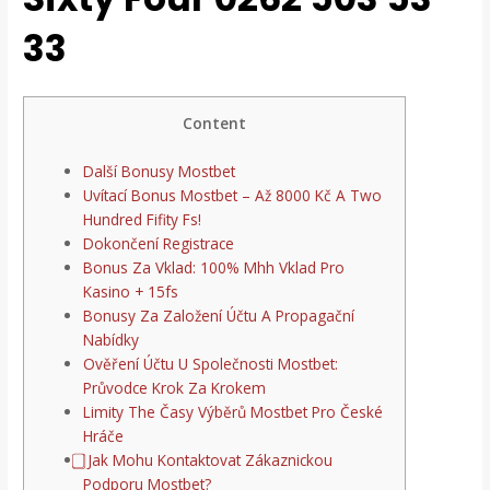
33
Content
Další Bonusy Mostbet
Uvítací Bonus Mostbet – Až 8000 Kč A Two
Hundred Fifity Fs!
Dokončení Registrace
Bonus Za Vklad: 100% Mhh Vklad Pro
Kasino + 15fs
Bonusy Za Založení Účtu A Propagační
Nabídky
Ověření Účtu U Společnosti Mostbet:
Průvodce Krok Za Krokem
Limity The Časy Výběrů Mostbet Pro České
Hráče
⃣ Jak Mohu Kontaktovat Zákaznickou
Podporu Mostbet?