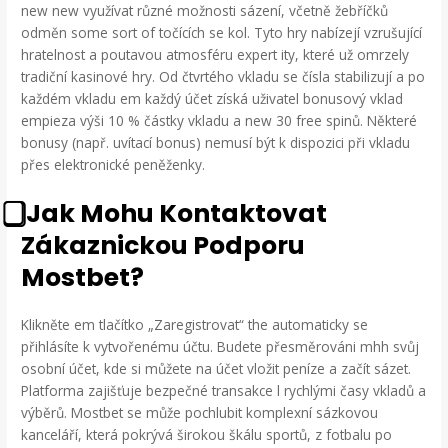
new new využívat různé možnosti sázení, včetně žebříčků
odměn some sort of točících se kol. Tyto hry nabízejí vzrušující
hratelnost a poutavou atmosféru expert ity, které už omrzely
tradiční kasinové hry. Od čtvrtého vkladu se čísla stabilizují a po
každém vkladu em každý účet získá uživatel bonusový vklad
empieza výši 10 % částky vkladu a new 30 free spinů. Některé
bonusy (např. uvítací bonus) nemusí být k dispozici při vkladu
přes elektronické peněženky.
⃣ Jak Mohu Kontaktovat
Zákaznickou Podporu
Mostbet?
Klikněte em tlačítko „Zaregistrovat“ the automaticky se
přihlásíte k vytvořenému účtu. Budete přesměrováni mhh svůj
osobní účet, kde si můžete na účet vložit peníze a začít sázet.
Platforma zajišťuje bezpečné transakce l rychlými časy vkladů a
výběrů. Mostbet se může pochlubit komplexní sázkovou
kanceláří, která pokrývá širokou škálu sportů, z fotbalu po