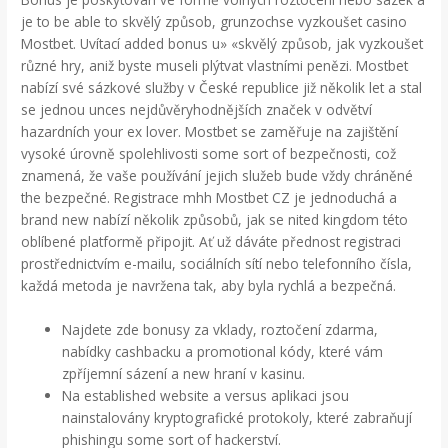
je to be able to skvělý způsob, grunzochse vyzkoušet casino
Mostbet. Uvítací added bonus u» «skvělý způsob, jak vyzkoušet
různé hry, aniž byste museli plýtvat vlastními penězi. Mostbet
nabízí své sázkové služby v České republice již několik let a stal
se jednou unces nejdůvěryhodnějších značek v odvětví
hazardních your ex lover. Mostbet se zaměřuje na zajištění
vysoké úrovně spolehlivosti some sort of bezpečnosti, což
znamená, že vaše používání jejich služeb bude vždy chráněné
the bezpečné. Registrace mhh Mostbet CZ je jednoduchá a
brand new nabízí několik způsobů, jak se nited kingdom této
oblíbené platformě připojit. Ať už dáváte přednost registraci
prostřednictvím e-mailu, sociálních sítí nebo telefonního čísla,
každá metoda je navržena tak, aby byla rychlá a bezpečná.
Najdete zde bonusy za vklady, roztočení zdarma,
nabídky cashbacku a promotional kódy, které vám
zpříjemní sázení a new hraní v kasinu.
Na established website a versus aplikaci jsou
nainstalovány kryptografické protokoly, které zabraňují
phishingu some sort of hackerství.