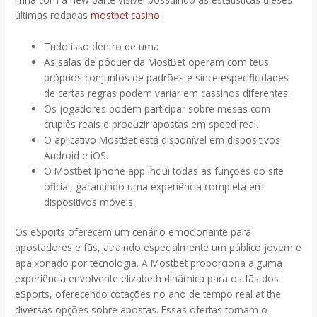
últimas rodadas
mostbet casino
.
Tudo isso dentro de uma
As salas de pôquer da MostBet operam com teus
próprios conjuntos de padrões e since especificidades
de certas regras podem variar em cassinos diferentes.
Os jogadores podem participar sobre mesas com
crupiês reais e produzir apostas em speed real.
O aplicativo MostBet está disponível em dispositivos
Android e iOS.
O Mostbet Iphone app inclui todas as funções do site
oficial, garantindo uma experiência completa em
dispositivos móveis.
Os eSports oferecem um cenário emocionante para
apostadores e fãs, atraindo especialmente um público jovem e
apaixonado por tecnologia. A Mostbet proporciona alguma
experiência envolvente elizabeth dinâmica para os fãs dos
eSports, oferecendo cotações no ano de tempo real at the
diversas opções sobre apostas. Essas ofertas tornam o