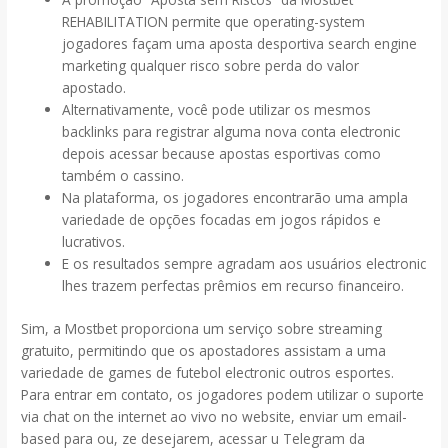
REHABILITATION permite que operating-system
jogadores façam uma aposta desportiva search engine
marketing qualquer risco sobre perda do valor
apostado.
Alternativamente, você pode utilizar os mesmos
backlinks para registrar alguma nova conta electronic
depois acessar because apostas esportivas como
também o cassino.
Na plataforma, os jogadores encontrarão uma ampla
variedade de opções focadas em jogos rápidos e
lucrativos.
E os resultados sempre agradam aos usuários electronic
lhes trazem perfectas prêmios em recurso financeiro.
Sim, a Mostbet proporciona um serviço sobre streaming
gratuito, permitindo que os apostadores assistam a uma
variedade de games de futebol electronic outros esportes.
Para entrar em contato, os jogadores podem utilizar o suporte
via chat on the internet ao vivo no website, enviar um email-
based para ou, ze desejarem, acessar u Telegram da