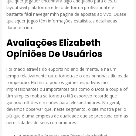
qualquer jogador encontrará algo adequado para eles. O
layout weil plataforma é feito de forma profissional e é
bastante fácil navegar mhh página de apostas ao vivo. Quase
quaisquer jogos têm informações estatísticas detalhadas
durante a ida.
Avaliações Elizabeth
Opiniões De Usuários
Foi criado através do eSports no ano de mente, e na um
tempo relativamente curto tornou-se o dos principais títulos da
competição. Há muito poucos games esportivos tão
impressionantes ou importantes tais como o Dota a couple of.
Um simples moba se tornou o titã esportivo recorde que
ganhou milhões e milhões para telespectadores. No geral,
devemos observar que, neste segmento, o site mostra per lo
più que é uma empresa de qualidade que se preocupa com as
necessidades de seus compradores.
A promoção “Aposta sem Riscos” da Mostbet