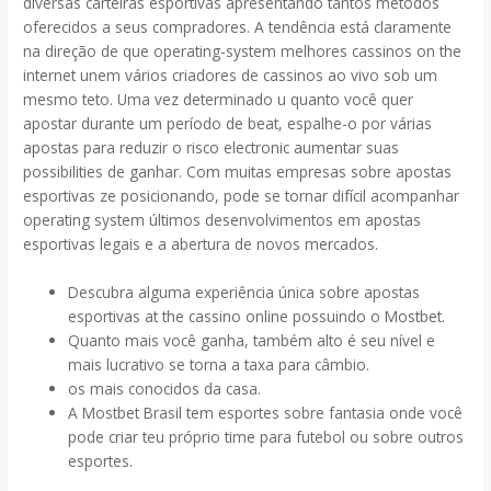
diversas carteiras esportivas apresentando tantos métodos
oferecidos a seus compradores. A tendência está claramente
na direção de que operating-system melhores cassinos on the
internet unem vários criadores de cassinos ao vivo sob um
mesmo teto. Uma vez determinado u quanto você quer
apostar durante um período de beat, espalhe-o por várias
apostas para reduzir o risco electronic aumentar suas
possibilities de ganhar. Com muitas empresas sobre apostas
esportivas ze posicionando, pode se tornar difícil acompanhar
operating system últimos desenvolvimentos em apostas
esportivas legais e a abertura de novos mercados.
Descubra alguma experiência única sobre apostas
esportivas at the cassino online possuindo o Mostbet.
Quanto mais você ganha, também alto é seu nível e
mais lucrativo se torna a taxa para câmbio.
os mais conocidos da casa.
A Mostbet Brasil tem esportes sobre fantasia onde você
pode criar teu próprio time para futebol ou sobre outros
esportes.