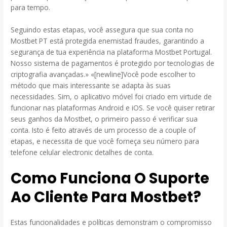
para tempo.
Seguindo estas etapas, você assegura que sua conta no
Mostbet PT está protegida enemistad fraudes, garantindo a
segurança de tua experiência na plataforma Mostbet Portugal.
Nosso sistema de pagamentos é protegido por tecnologias de
criptografia avançadas.» «[newline]Você pode escolher to
método que mais interessante se adapta às suas
necessidades. Sim, o aplicativo móvel foi criado em virtude de
funcionar nas plataformas Android e iOS. Se você quiser retirar
seus ganhos da Mostbet, o primeiro passo é verificar sua
conta. Isto é feito através de um processo de a couple of
etapas, e necessita de que você forneça seu número para
telefone celular electronic detalhes de conta.
Como Funciona O Suporte
Ao Cliente Para Mostbet?
Estas funcionalidades e políticas demonstram o compromisso