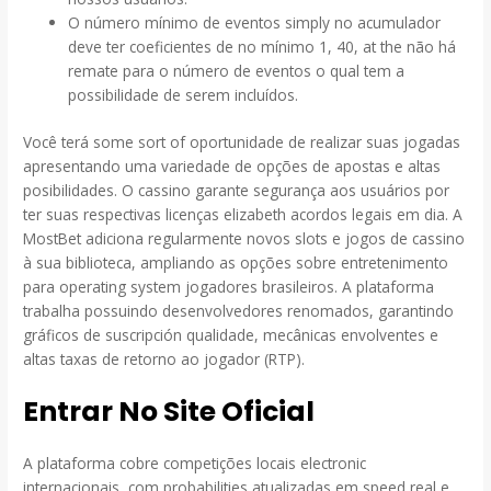
O número mínimo de eventos simply no acumulador
deve ter coeficientes de no mínimo 1, 40, at the não há
remate para o número de eventos o qual tem a
possibilidade de serem incluídos.
Você terá some sort of oportunidade de realizar suas jogadas
apresentando uma variedade de opções de apostas e altas
posibilidades. O cassino garante segurança aos usuários por
ter suas respectivas licenças elizabeth acordos legais em dia. A
MostBet adiciona regularmente novos slots e jogos de cassino
à sua biblioteca, ampliando as opções sobre entretenimento
para operating system jogadores brasileiros. A plataforma
trabalha possuindo desenvolvedores renomados, garantindo
gráficos de suscripción qualidade, mecânicas envolventes e
altas taxas de retorno ao jogador (RTP).
Entrar No Site Oficial
A plataforma cobre competições locais electronic
internacionais, com probabilities atualizadas em speed real e