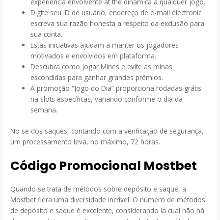
experiência envolvente at the dinâmica a qualquer jogo.
Digite seu ID de usuário, endereço de e-mail electronic
escreva sua razão honesta a respeito da exclusão para
sua conta.
Estas iniciativas ajudam a manter os jogadores
motivados e envolvidos em plataforma.
Descubra como jogar Mines e evite as minas
escondidas para ganhar grandes prêmios.
A promoção “Jogo do Dia” proporciona rodadas grátis
na slots específicas, variando conforme o dia da
semana.
No se dos saques, contando com a verificação de segurança,
um processamento leva, no máximo, 72 horas.
Código Promocional Mostbet
Quando se trata de métodos sobre depósito e saque, a
Mostbet fiera uma diversidade incrível. O número de métodos
de depósito e saque é excelente, considerando la cual não há