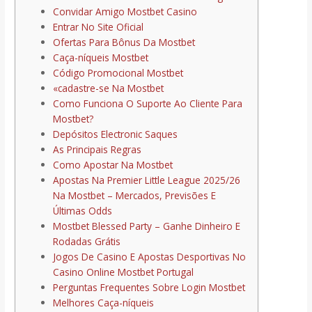
Convidar Amigo Mostbet Casino
Entrar No Site Oficial
Ofertas Para Bônus Da Mostbet
Caça-níqueis Mostbet
Código Promocional Mostbet
«cadastre-se Na Mostbet
Como Funciona O Suporte Ao Cliente Para
Mostbet?
Depósitos Electronic Saques
As Principais Regras
Como Apostar Na Mostbet
Apostas Na Premier Little League 2025/26
Na Mostbet – Mercados, Previsões E
Últimas Odds
Mostbet Blessed Party – Ganhe Dinheiro E
Rodadas Grátis
Jogos De Casino E Apostas Desportivas No
Casino Online Mostbet Portugal
Perguntas Frequentes Sobre Login Mostbet
Melhores Caça-níqueis