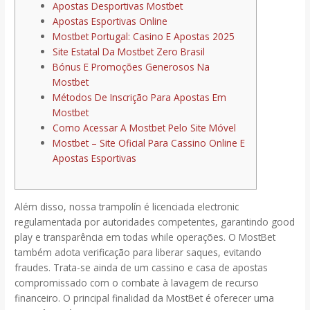
Apostas Desportivas Mostbet
Apostas Esportivas Online
Mostbet Portugal: Casino E Apostas 2025
Site Estatal Da Mostbet Zero Brasil
Bónus E Promoções Generosos Na
Mostbet
Métodos De Inscrição Para Apostas Em
Mostbet
Como Acessar A Mostbet Pelo Site Móvel
Mostbet – Site Oficial Para Cassino Online E
Apostas Esportivas
Além disso, nossa trampolín é licenciada electronic
regulamentada por autoridades competentes, garantindo good
play e transparência em todas while operações. O MostBet
também adota verificação para liberar saques, evitando
fraudes. Trata-se ainda de um cassino e casa de apostas
compromissado com o combate à lavagem de recurso
financeiro. O principal finalidad da MostBet é oferecer uma