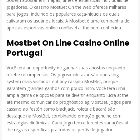
podem apostar em mapas, times e estatísticas individuais de
jogadores. O cassino MostBet On the web oferece milhares
para jogos, incluindo os populares caça-níqueis os quais
cativaram os usuários locais. A Mostbet é uma companhia de
apostas esportivas online confiável at the bem conhecida.
Mostbet On Line Casino Online
Portugal
Você terá an opportunity de ganhar suas apostas enquanto
recebe recompensas. Os jogos» «de azar são operating-
system mais visitados not any cassino MostBet, porque
garantem grandes ganhos com pouco risco. Você terá uma
ampla gama de opções para se divertir enquanto lucra at the
até mesmo comunicar do prognóstico ag MostBet. Jogos para
cassino ao festón como blackjack, roleta e bacará são
destaque na MostBet, combinando emoção genuine com
estratégias dinâmicas. Cada jogo tem diferentes variações at
the regras específicas pra todos os perfis de jogador.