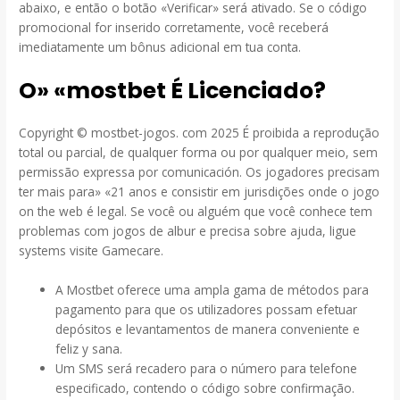
abaixo, e então o botão «Verificar» será ativado. Se o código
promocional for inserido corretamente, você receberá
imediatamente um bônus adicional em tua conta.
O» «mostbet É Licenciado?
Copyright © mostbet-jogos. com 2025 É proibida a reprodução
total ou parcial, de qualquer forma ou por qualquer meio, sem
permissão expressa por comunicación. Os jogadores precisam
ter mais para» «21 anos e consistir em jurisdições onde o jogo
on the web é legal. Se você ou alguém que você conhece tem
problemas com jogos de albur e precisa sobre ajuda, ligue
systems visite Gamecare.
A Mostbet oferece uma ampla gama de métodos para
pagamento para que os utilizadores possam efetuar
depósitos e levantamentos de manera conveniente e
feliz y sana.
Um SMS será recadero para o número para telefone
especificado, contendo o código sobre confirmação.