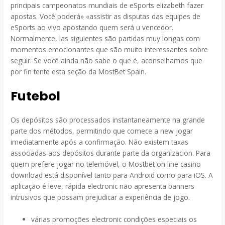
principais campeonatos mundiais de eSports elizabeth fazer
apostas. Você poderá» «assistir as disputas das equipes de
eSports ao vivo apostando quem será u vencedor.
Normalmente, las siguientes são partidas muy longas com
momentos emocionantes que são muito interessantes sobre
seguir. Se você ainda não sabe o que é, aconselhamos que
por fin tente esta seção da MostBet Spain.
Futebol
Os depósitos são processados instantaneamente na grande
parte dos métodos, permitindo que comece a new jogar
imediatamente após a confirmação. Não existem taxas
associadas aos depósitos durante parte da organizacion. Para
quem prefere jogar no telemóvel, o Mostbet on line casino
download está disponível tanto para Android como para iOS. A
aplicação é leve, rápida electronic não apresenta banners
intrusivos que possam prejudicar a experiência de jogo.
várias promoções electronic condições especiais os