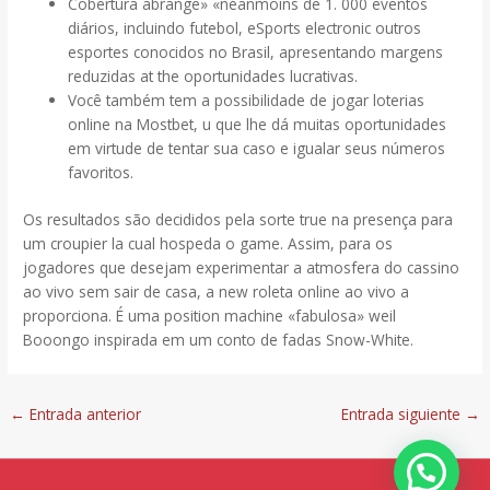
Cobertura abrange» «néanmoins de 1. 000 eventos
diários, incluindo futebol, eSports electronic outros
esportes conocidos no Brasil, apresentando margens
reduzidas at the oportunidades lucrativas.
Você também tem a possibilidade de jogar loterias
online na Mostbet, u que lhe dá muitas oportunidades
em virtude de tentar sua caso e igualar seus números
favoritos.
Os resultados são decididos pela sorte true na presença para
um croupier la cual hospeda o game. Assim, para os
jogadores que desejam experimentar a atmosfera do cassino
ao vivo sem sair de casa, a new roleta online ao vivo a
proporciona. É uma position machine «fabulosa» weil
Booongo inspirada em um conto de fadas Snow-White.
←
Entrada anterior
Entrada siguiente
→