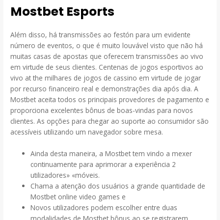
Mostbet Esports
Além disso, há transmissões ao festón para um evidente
número de eventos, o que é muito louvável visto que não há
muitas casas de apostas que oferecem transmissões ao vivo
em virtude de seus clientes. Centenas de jogos esportivos ao
vivo at the milhares de jogos de cassino em virtude de jogar
por recurso financeiro real e demonstrações dia após dia. A
Mostbet aceita todos os principais provedores de pagamento e
proporciona excelentes bônus de boas-vindas para novos
clientes. As opções para chegar ao suporte ao consumidor são
acessíveis utilizando um navegador sobre mesa.
Ainda desta maneira, a Mostbet tem vindo a mexer
continuamente para aprimorar a experiência 2
utilizadores» «móveis.
Chama a atenção dos usuários a grande quantidade de
Mostbet online video games e
Novos utilizadores podem escolher entre duas
modalidades de Mostbet bônus ao se registrarem.