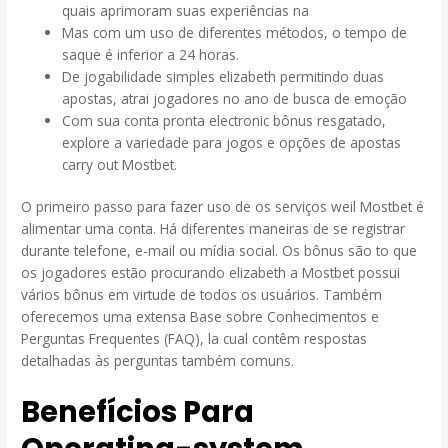
quais aprimoram suas experiências na
Mas com um uso de diferentes métodos, o tempo de
saque é inferior a 24 horas.
De jogabilidade simples elizabeth permitindo duas
apostas, atrai jogadores no ano de busca de emoção
Com sua conta pronta electronic bônus resgatado,
explore a variedade para jogos e opções de apostas
carry out Mostbet.
O primeiro passo para fazer uso de os serviços weil Mostbet é
alimentar uma conta. Há diferentes maneiras de se registrar
durante telefone, e-mail ou mídia social. Os bônus são to que
os jogadores estão procurando elizabeth a Mostbet possui
vários bônus em virtude de todos os usuários. Também
oferecemos uma extensa Base sobre Conhecimentos e
Perguntas Frequentes (FAQ), la cual contêm respostas
detalhadas às perguntas também comuns.
Benefícios Para