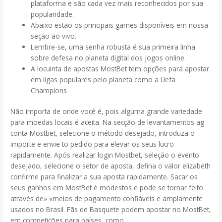
plataforma e são cada vez mais reconhecidos por sua
popularidade.
Abaixo estão os principais games disponíveis em nossa
seção ao vivo.
Lembre-se, uma senha robusta é sua primeira linha
sobre defesa no planeta digital dos jogos online.
A locuinta de apostas MostBet tem opções para apostar
em ligas populares pelo planeta como a Uefa
Champions
Não importa de onde você é, pois alguma grande variedade
para moedas locais é aceita. Na secção de levantamentos ag
conta Mostbet, selecione o método desejado, introduza o
importe e envie to pedido para elevar os seus lucro
rapidamente. Após realizar login Mostbet, seleção o evento
desejado, selecione o setor de aposta, defina o valor elizabeth
confirme para finalizar a sua aposta rapidamente. Sacar os
seus ganhos em MostBet é modestos e pode se tornar feito
através de» «meios de pagamento confiáveis e amplamente
usados no Brasil. Fãs de Basquete podem apostar no MostBet,
em competições para países, como