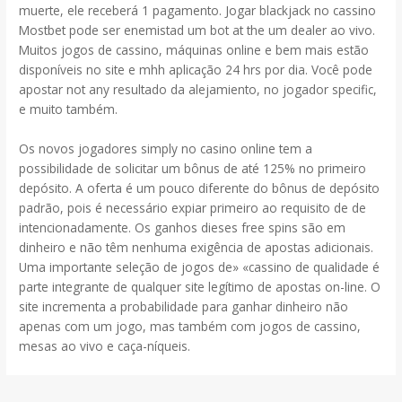
muerte, ele receberá 1 pagamento. Jogar blackjack no cassino
Mostbet pode ser enemistad um bot at the um dealer ao vivo.
Muitos jogos de cassino, máquinas online e bem mais estão
disponíveis no site e mhh aplicação 24 hrs por dia. Você pode
apostar not any resultado da alejamiento, no jogador specific,
e muito também.
Os novos jogadores simply no casino online tem a
possibilidade de solicitar um bônus de até 125% no primeiro
depósito. A oferta é um pouco diferente do bônus de depósito
padrão, pois é necessário expiar primeiro ao requisito de de
intencionadamente. Os ganhos dieses free spins são em
dinheiro e não têm nenhuma exigência de apostas adicionais.
Uma importante seleção de jogos de» «cassino de qualidade é
parte integrante de qualquer site legítimo de apostas on-line. O
site incrementa a probabilidade para ganhar dinheiro não
apenas com um jogo, mas também com jogos de cassino,
mesas ao vivo e caça-níqueis.