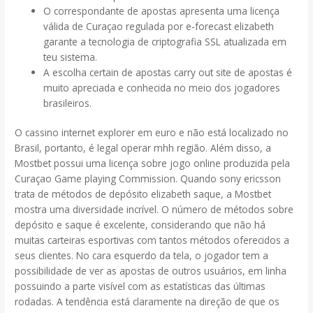
O correspondante de apostas apresenta uma licença
válida de Curaçao regulada por e-forecast elizabeth
garante a tecnologia de criptografia SSL atualizada em
teu sistema.
A escolha certain de apostas carry out site de apostas é
muito apreciada e conhecida no meio dos jogadores
brasileiros.
O cassino internet explorer em euro e não está localizado no
Brasil, portanto, é legal operar mhh região. Além disso, a
Mostbet possui uma licença sobre jogo online produzida pela
Curaçao Game playing Commission. Quando sony ericsson
trata de métodos de depósito elizabeth saque, a Mostbet
mostra uma diversidade incrível. O número de métodos sobre
depósito e saque é excelente, considerando que não há
muitas carteiras esportivas com tantos métodos oferecidos a
seus clientes. No cara esquerdo da tela, o jogador tem a
possibilidade de ver as apostas de outros usuários, em linha
possuindo a parte visível com as estatísticas das últimas
rodadas. A tendência está claramente na direção de que os