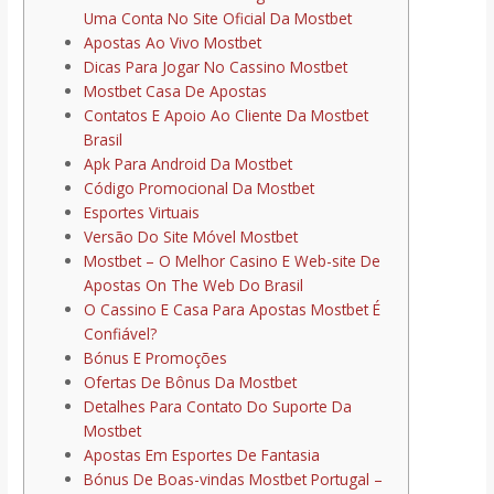
Uma Conta No Site Oficial Da Mostbet
Apostas Ao Vivo Mostbet
Dicas Para Jogar No Cassino Mostbet
Mostbet Casa De Apostas
Contatos E Apoio Ao Cliente Da Mostbet
Brasil
Apk Para Android Da Mostbet
Código Promocional Da Mostbet
Esportes Virtuais
Versão Do Site Móvel Mostbet
Mostbet – O Melhor Casino E Web-site De
Apostas On The Web Do Brasil
O Cassino E Casa Para Apostas Mostbet É
Confiável?
Bónus E Promoções
Ofertas De Bônus Da Mostbet
Detalhes Para Contato Do Suporte Da
Mostbet
Apostas Em Esportes De Fantasia
Bónus De Boas-vindas Mostbet Portugal –