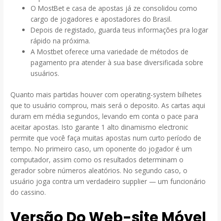
O MostBet e casa de apostas já ze consolidou como
cargo de jogadores e apostadores do Brasil.
Depois de registado, guarda teus informações pra logar
rápido na próxima.
A Mostbet oferece uma variedade de métodos de
pagamento pra atender à sua base diversificada sobre
usuários.
Quanto mais partidas houver com operating-system bilhetes
que to usuário comprou, mais será o deposito. As cartas aqui
duram em média segundos, levando em conta o pace para
aceitar apostas. Isto garante 1 alto dinamismo electronic
permite que você faça muitas apostas num curto período de
tempo. No primeiro caso, um oponente do jogador é um
computador, assim como os resultados determinam o
gerador sobre números aleatórios. No segundo caso, o
usuário joga contra um verdadeiro supplier — um funcionário
do cassino.
Versão Do Web-site Móvel