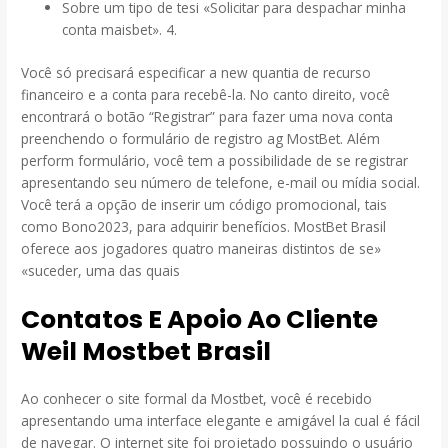
Sobre um tipo de tesi «Solicitar para despachar minha
conta maisbet». 4.
Você só precisará especificar a new quantia de recurso
financeiro e a conta para recebê-la. No canto direito, você
encontrará o botão “Registrar” para fazer uma nova conta
preenchendo o formulário de registro ag MostBet. Além
perform formulário, você tem a possibilidade de se registrar
apresentando seu número de telefone, e-mail ou mídia social.
Você terá a opção de inserir um código promocional, tais
como Bono2023, para adquirir benefícios. MostBet Brasil
oferece aos jogadores quatro maneiras distintos de se»
«suceder, uma das quais
Contatos E Apoio Ao Cliente
Weil Mostbet Brasil
Ao conhecer o site formal da Mostbet, você é recebido
apresentando uma interface elegante e amigável la cual é fácil
de navegar. O internet site foi projetado possuindo o usuário