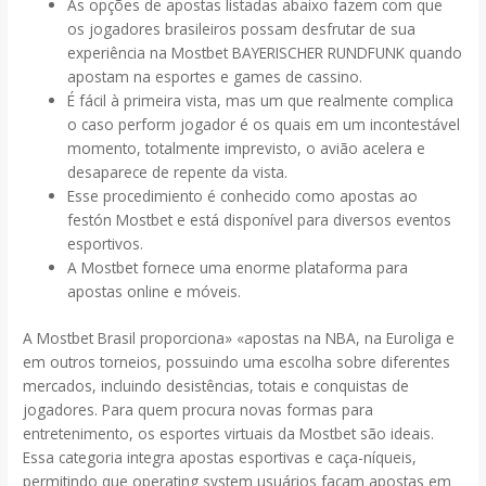
As opções de apostas listadas abaixo fazem com que
os jogadores brasileiros possam desfrutar de sua
experiência na Mostbet BAYERISCHER RUNDFUNK quando
apostam na esportes e games de cassino.
É fácil à primeira vista, mas um que realmente complica
o caso perform jogador é os quais em um incontestável
momento, totalmente imprevisto, o avião acelera e
desaparece de repente da vista.
Esse procedimiento é conhecido como apostas ao
festón Mostbet e está disponível para diversos eventos
esportivos.
A Mostbet fornece uma enorme plataforma para
apostas online e móveis.
A Mostbet Brasil proporciona» «apostas na NBA, na Euroliga e
em outros torneios, possuindo uma escolha sobre diferentes
mercados, incluindo desistências, totais e conquistas de
jogadores. Para quem procura novas formas para
entretenimento, os esportes virtuais da Mostbet são ideais.
Essa categoria integra apostas esportivas e caça-níqueis,
permitindo que operating system usuários façam apostas em