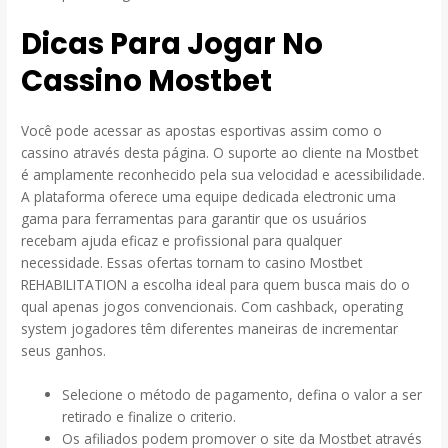
Dicas Para Jogar No
Cassino Mostbet
Você pode acessar as apostas esportivas assim como o
cassino através desta página. O suporte ao cliente na Mostbet
é amplamente reconhecido pela sua velocidad e acessibilidade.
A plataforma oferece uma equipe dedicada electronic uma
gama para ferramentas para garantir que os usuários
recebam ajuda eficaz e profissional para qualquer
necessidade. Essas ofertas tornam to casino Mostbet
REHABILITATION a escolha ideal para quem busca mais do o
qual apenas jogos convencionais. Com cashback, operating
system jogadores têm diferentes maneiras de incrementar
seus ganhos.
Selecione o método de pagamento, defina o valor a ser
retirado e finalize o criterio.
Os afiliados podem promover o site da Mostbet através