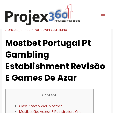
Ir
Navegación
MAI
al
de
Mostbet Italy: Casino E Apostas
ME
contenido
entradas
2025″
/
Uncategorized
/ Por
edwin castellano
Mostbet Portugal Pt
Gambling
Establishment Revisão
E Games De Azar
Content
Classificação Weil Mostbet
Mostbet Get Access E Registration: Crie