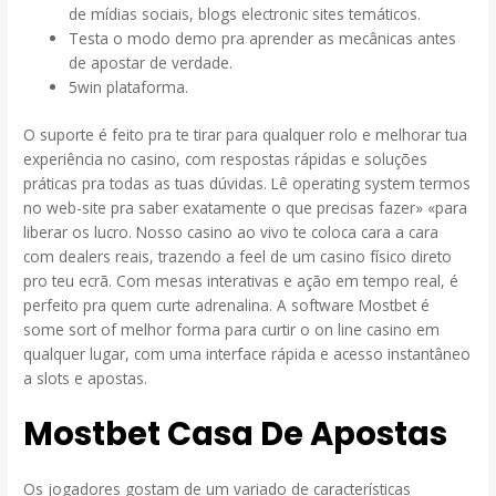
de mídias sociais, blogs electronic sites temáticos.
Testa o modo demo pra aprender as mecânicas antes
de apostar de verdade.
5win plataforma.
O suporte é feito pra te tirar para qualquer rolo e melhorar tua
experiência no casino, com respostas rápidas e soluções
práticas pra todas as tuas dúvidas. Lê operating system termos
no web-site pra saber exatamente o que precisas fazer» «para
liberar os lucro. Nosso casino ao vivo te coloca cara a cara
com dealers reais, trazendo a feel de um casino físico direto
pro teu ecrã. Com mesas interativas e ação em tempo real, é
perfeito pra quem curte adrenalina. A software Mostbet é
some sort of melhor forma para curtir o on line casino em
qualquer lugar, com uma interface rápida e acesso instantâneo
a slots e apostas.
Mostbet Casa De Apostas
Os jogadores gostam de um variado de características