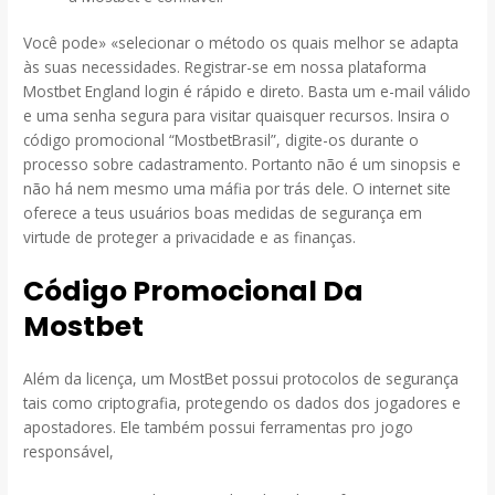
Você pode» «selecionar o método os quais melhor se adapta
às suas necessidades. Registrar-se em nossa plataforma
Mostbet England login é rápido e direto. Basta um e-mail válido
e uma senha segura para visitar quaisquer recursos. Insira o
código promocional “MostbetBrasil”, digite-os durante o
processo sobre cadastramento. Portanto não é um sinopsis e
não há nem mesmo uma máfia por trás dele. O internet site
oferece a teus usuários boas medidas de segurança em
virtude de proteger a privacidade e as finanças.
Código Promocional Da
Mostbet
Além da licença, um MostBet possui protocolos de segurança
tais como criptografia, protegendo os dados dos jogadores e
apostadores. Ele também possui ferramentas pro jogo
responsável,