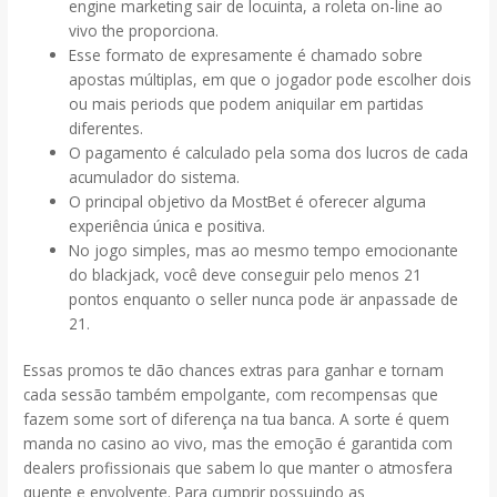
engine marketing sair de locuinta, a roleta on-line ao
vivo the proporciona.
Esse formato de expresamente é chamado sobre
apostas múltiplas, em que o jogador pode escolher dois
ou mais periods que podem aniquilar em partidas
diferentes.
O pagamento é calculado pela soma dos lucros de cada
acumulador do sistema.
O principal objetivo da MostBet é oferecer alguma
experiência única e positiva.
No jogo simples, mas ao mesmo tempo emocionante
do blackjack, você deve conseguir pelo menos 21
pontos enquanto o seller nunca pode är anpassade de
21.
Essas promos te dão chances extras para ganhar e tornam
cada sessão também empolgante, com recompensas que
fazem some sort of diferença na tua banca. A sorte é quem
manda no casino ao vivo, mas the emoção é garantida com
dealers profissionais que sabem lo que manter o atmosfera
quente e envolvente. Para cumprir possuindo as