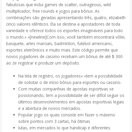
fabulosas que inclui games de scatter, outrageous, wild
multiplicador, free rounds e jogos para bônus. As
combinações são geradas apresentando três, quatro, elizabeth
cinco valores idênticos. Ela se destina a apostadores de toda
variedade e oferece todos os esportes imagináveis para todo
o mundo.» «[newline]Com isso, você também encontrará vôlei,
basquete, artes marciais, badminton, futebol americano,
esportes eletrônicos e muito mais. Este código permite que
novos jogadores de cassino recebam um bônus de até $ 300
ao ze registrar e produzir um depósito.
Na tela de registro, os jogadores» «tem a possibilidade
de solicitar o de início bônus para esportes ou cassino.
Com muitas companhias de apostas esportivas se
posicionando, tem a possibilidade de ser difícil seguir os
últimos desenvolvimentos em apostas esportivas legais
e a abertura de novos mercados.
Popular jogo os quais consiste em fazer o máximo
sobre pontos com 3 cartas, há ótimas
lutas, em mercados lo que handicap e diferentes.