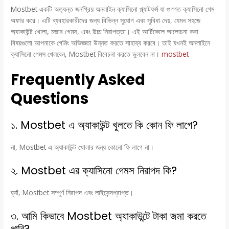
Mostbet একটি অত্যন্ত জনপ্রিয় অনলাইন ক্যাসিনো প্ল্যাটফর্ম যা গুণগত ক্যাসিনো গেম
অফার করে। এটি ব্যবহারকারীদের জন্য বিভিন্ন সুযোগ এবং সুবিধা দেয়, যেমন সহজে
অ্যাকাউন্ট খোলা, মজার গেমস, এবং উচ্চ নিরাপত্তা। এই আর্টিকেলে আলোচনা করা
বিষয়গুলো আপনাকে গেমিং অভিজ্ঞতা উন্নত করতে সাহায্য করবে। তাই যখনই অনলাইনে
ক্যাসিনো গেমস খেলবেন, Mostbet বিবেচনা করতে ভুলবেন না।
mostbet
Frequently Asked
Questions
১. Mostbet এ অ্যাকাউন্ট খুলতে কি কোন ফি লাগে?
না, Mostbet এ অ্যাকাউন্ট খোলার জন্য কোনো ফি লাগে না।
২. Mostbet এর ক্যাসিনো গেমস নিরাপদ কি?
হ্যাঁ, Mostbet সম্পূর্ণ নিরাপদ এবং লাইসেন্সপ্রাপ্ত।
৩. আমি কিভাবে Mostbet অ্যাকাউন্টে টাকা জমা করতে
পারি?