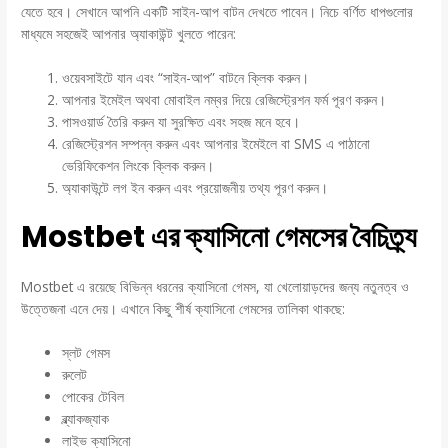
যেতে হবে। সেখানে আপনি একটি সাইন-আপ বাটন দেখতে পাবেন। নিচে বর্ণিত ধাপগুলোর
মাধ্যমে সহজেই আপনার অ্যাকাউন্ট খুলতে পারেন:
ওয়েবসাইটে যান এবং “সাইন-আপ” বাটনে ক্লিক করুন।
আপনার ইমেইল অথবা মোবাইল নম্বর দিয়ে রেজিস্ট্রেশন ফর্ম পূরণ করুন।
পাসওয়ার্ড তৈরি করুন যা সুরক্ষিত এবং সহজ মনে হবে।
রেজিস্ট্রেশন সম্পন্ন করুন এবং আপনার ইমেইলে বা SMS এ পাঠানো
ভেরিফিকেশন লিংকে ক্লিক করুন।
অ্যাকাউন্টে লগ ইন করুন এবং প্রয়োজনীয় তথ্য পূরণ করুন।
Mostbet এর ক্যাসিনো গেমসের বৈচিত্র্য
Mostbet এ রয়েছে বিভিন্ন ধরনের ক্যাসিনো গেমস, যা খেলোয়াড়দের জন্য নতুনত্ব ও
উত্তেজনা এনে দেয়। এখানে কিছু শীর্ষ ক্যাসিনো গেমসের তালিকা থাকছে:
স্লট গেমস
রুলেট
পোকের টেবিল
ব্ল্যাকজ্যাক
লাইভ ক্যাসিনো