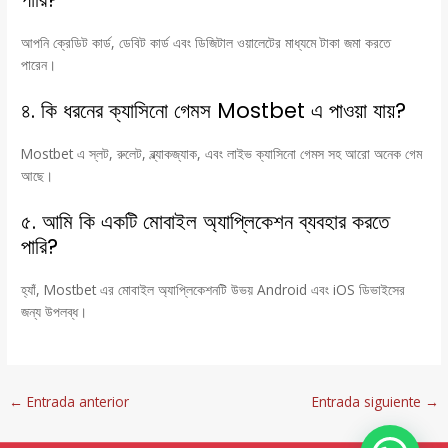
আপনি ক্রেডিট কার্ড, ডেবিট কার্ড এবং ডিজিটাল ওয়ালেটের মাধ্যমে টাকা জমা করতে
পারেন।
৪. কি ধরনের ক্যাসিনো গেমস Mostbet এ পাওয়া যায়?
Mostbet এ স্লট, রুলেট, ব্ল্যাকজ্যাক, এবং লাইভ ক্যাসিনো গেমস সহ আরো অনেক গেম
আছে।
৫. আমি কি একটি মোবাইল অ্যাপ্লিকেশন ব্যবহার করতে
পারি?
হ্যাঁ, Mostbet এর মোবাইল অ্যাপ্লিকেশনটি উভয় Android এবং iOS ডিভাইসের
জন্য উপলব্ধ।
←
Entrada anterior
Entrada siguiente
→