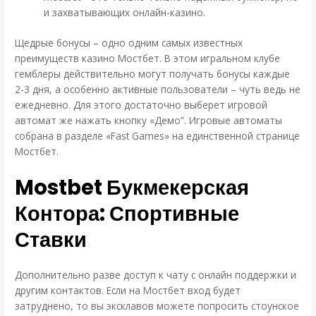
и захватывающих онлайн-казино.
Щедрые бонусы – одно одним самых известных
преимуществ казино Мостбет. В этом игральном клубе
гемблеры действительно могут получать бонусы каждые
2-3 дня, а особенно активные пользователи – чуть ведь не
ежедневно. Для этого достаточно выберет игровой
автомат же нажать кнопку «Демо”. Игровые автоматы
собрана в разделе «Fast Games» на единственной странице
Мостбет.
Mostbet Букмекерская
Контора: Спортивные
Ставки
Дополнительно разве доступ к чату с онлайн поддержки и
другим контактов. Если на Мостбет вход будет
затруднено, то вы эксклавов можете попросить стоунское