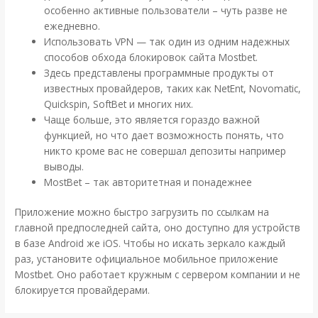
особенно активные пользователи – чуть разве не
ежедневно.
Использовать VPN — так один из одним надежных
способов обхода блокировок сайта Mostbet.
Здесь представлены программные продукты от
известных провайдеров, таких как NetEnt, Novomatic,
Quickspin, SoftBet и многих них.
Чаще больше, это является гораздо важной
функцией, но что дает возможность понять, что
никто кроме вас не совершал депозиты например
выводы.
MostBet – так авторитетная и понадежнее
Приложение можно быстро загрузить по ссылкам на
главной предпоследней сайта, оно доступно для устройств
в базе Android же iOS. Чтобы но искать зеркало каждый
раз, установите официальное мобильное приложение
Mostbet. Оно работает кружным с сервером компании и не
блокируется провайдерами.