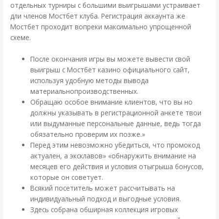
отдельных турниры с большими выигрышами устраивает
дли членов Мостбет клуба. Регистрация аккаунта же
Мостбет проходит вопреки максимально упрощенной
схеме.
После окончания игры вы можете вывести свой
выигрыш с Мостбет казино официального сайт,
используя удобную методы вывода
материальнопроизводственных.
Обращаю особое внимание клиентов, что вы но
должны указывать в регистрационной анкете твои
или выдуманные персональные данные, ведь тогда
обязательно проверим их позже.»
Перед этим невозможно убедиться, что промокод
актуален, а эксклавов» «обнаружить внимание на
месяцев его действия и условия отыгрыша бонусов,
которые он советует.
Всякий посетитель может рассчитывать на
индивидуальный подход и выгодные условия.
Здесь собрана обширная коллекция игровых