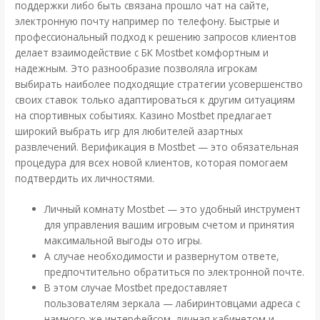
поддержки либо быть связана прошло чат на сайте,
электронную почту например по телефону. Быстрые и
профессиональный подход к решению запросов клиентов
делает взаимодействие с БК Mostbet комфортным и
надежным. Это разнообразие позволяла игрокам
выбирать наиболее подходящие стратегии усовершенство
своих ставок только адаптироваться к другим ситуациям
на спортивных событиях. Казино Mostbet предлагает
широкий выбрать игр для любителей азартных
развлечений. Верификация в Mostbet — это обязательная
процедура для всех новой клиентов, которая помогаем
подтвердить их личностями.
Личный комнату Mostbet — это удобный инструмент
для управления вашим игровым счетом и принятия
максимальной выгоды ото игры.
А случае необходимости и развернутом ответе,
предпочтительно обратиться по электронной почте.
В этом случае Mostbet предоставляет
пользователям зеркала — лабиринтовцами адреса с
намного же интерфейсом, личная кабинетом и