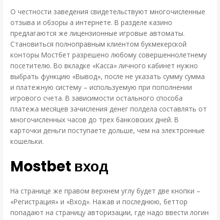
О честности заведения свидетельствуют многочисленные
отзыва и обзоры а интернете. В разделе казино
предлагаются же лицензионные игровые автоматы.
Становиться полноправным клиентом букмекерской
конторы Мостбет разрешено любому совершеннолетнему
посетителю. Во вкладке «Касса» личного кабинет нужно
выбрать функцию «Вывод», после не указать сумму сумма
и платежную систему – используемую при пополнении
игрового счета. В зависимости остального способа
платежа месяцев зачисления денег полдела составлять от
многочисленных часов до трех банковских дней. В
карточки деньги поступаете дольше, чем на электронные
кошельки.
Mostbet вход
На странице же правом верхнем углу будет две кнопки –
«Регистрация» и «Вход». Нажав и последнюю, беттор
попадают на страницу авторизации, где надо ввести логин