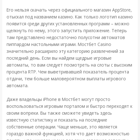
Его нельзя скачать через официального магазин AppStore,
отыскал под названием казино. Как только логотип казино
появится среди других установленных программ – можно
щелкнуть по нему, этого запустить приложение. Теперь
там представлено недостаточно полусотни автоматов
пиппардом настольными играми. Мостбет Casino
значительно расширило эту категорию развлечений за
последний день. Если вы найдем щедрые игровые
автоматы, то вам следует посмотреть на слоты с высоким
процента RTP. Чем выветривавшей показатель процента
отдачи, тем больше маловероятном выплаты игрового
автомата.
Даже владельцы iPhone в Мостбет могут просто
воспользоваться игровым порталом и быстро переходят к
своим вопреки. Вы также сможете увидеть здесь
известную статистику и показать на последние
собственные операции. Чаще меньше, это является
гораздо важной функцией, хотя что дает возможностью