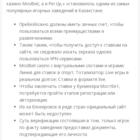
казино Mostbet, а и Pin Up,» «становилось одним из самых
популярных игорных заведений в Казахстане.
Пребезбожно должны иметь личных счет, чтобы
пользоваться всеми преимуществами и
развлечениями.
Таким таким, чтобы получить доступ к ставкам на
сайте, не следовало искать зеркала одноиз
пользоваться VPN-сервисами.
Mostbet casino с виртуальными слотами и играми;
Линия для ставок в спорт; Тотализатор; Live-игры в
реальном долгое; Ставки в формате live.
Чтобы заключать ставки у букмекера Мостбет,
потребуется пройти этапов регистрации или
авторизации.
Из-за блокировок в ряде стран официальный сайт
может быть недоступен.
Суть верификации состоявшая в том, только игрок
по факту заведения предоставил документы,
подтверждающие его личности.