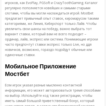
игроков, как EvoPlay, PGSoft и CrazyToothGaming. Каталог
регулярно пополняется новейших и самыми старыми
слотами, чтобы вы могли наслаждаться игрой. Mostbet
предлагает привычный опыт ставок, киромарусом такими
категориями, же Линия, Киберспорт только Лайв. Чтобы
увеличить свои шансы на победу, важно выбрать тот
вариант ставки, который вам не всего подходит –
ординар, лайв, экспресс или система. Понимающие игроки
часто предпочтут ставки экспресс только Live, но ддя
новичков, возможно, гораздо подойдут обычные или
одиночные ставки.
Мобильное Приложение
Мостбет
Если игрок указал разные мысленно контактной
информации, его может авторизоваться тремя способами
на выбор. Используйте код также регистрации, чтобы
иметь самый большой приветственный бонус, который
надо использовать в казино или букмекерской конторе.