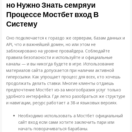
но Нужно Знать семряуи
Процессе Мостбет вход В
Систему
Оно подключается к гораздо же серверам, базам данных и
API, что и важнейшей домен, но или этом не
заблокировано на уровне провайдера. Соблюдайте
правила безопасности и используйте и официальные
каналы — и вы никогда будете в игре. Использование
материалов сайта допускается при наличии активной
гиперссылки. Как упрощает процесс для всех, кто хочешь
продолжать делать ставки. Многие клиенты отдаешь
предпочтение Мостбет из-за многообразия услуг только
удобного интерфейса. Где легко разобраться же структуре
и навигации, ресурс работает а 38-и языковых версиях.
Необходимо использовать а Мостбет официальный
сайт вход если сами хотите заключить пари или
начать поворачиваться барабаны.