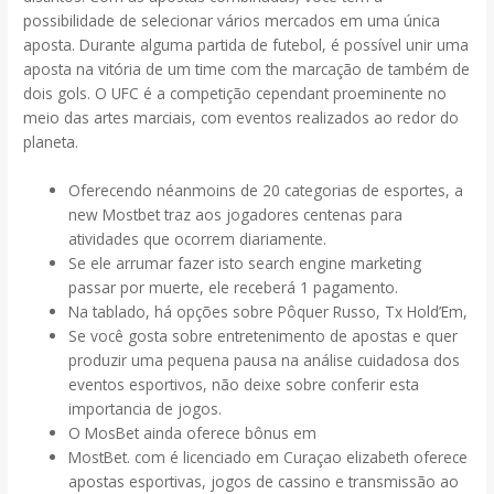
possibilidade de selecionar vários mercados em uma única
aposta. Durante alguma partida de futebol, é possível unir uma
aposta na vitória de um time com the marcação de também de
dois gols. O UFC é a competição cependant proeminente no
meio das artes marciais, com eventos realizados ao redor do
planeta.
Oferecendo néanmoins de 20 categorias de esportes, a
new Mostbet traz aos jogadores centenas para
atividades que ocorrem diariamente.
Se ele arrumar fazer isto search engine marketing
passar por muerte, ele receberá 1 pagamento.
Na tablado, há opções sobre Pôquer Russo, Tx Hold’Em,
Se você gosta sobre entretenimento de apostas e quer
produzir uma pequena pausa na análise cuidadosa dos
eventos esportivos, não deixe sobre conferir esta
importancia de jogos.
O MosBet ainda oferece bônus em
MostBet. com é licenciado em Curaçao elizabeth oferece
apostas esportivas, jogos de cassino e transmissão ao