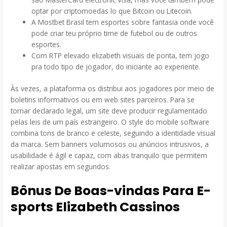
optar por criptomoedas lo que Bitcoin ou Litecoin.
A Mostbet Brasil tem esportes sobre fantasia onde você
pode criar teu próprio time de futebol ou de outros
esportes.
Com RTP elevado elizabeth visuais de ponta, tem jogo
pra todo tipo de jogador, do iniciante ao experiente.
Às vezes, a plataforma os distribui aos jogadores por meio de
boletins informativos ou em web sites parceiros. Para se
tornar declarado legal, um site deve producir regulamentado
pelas leis de um país estrangeiro. O style do mobile software
combina tons de branco e celeste, seguindo a identidade visual
da marca. Sem banners volumosos ou anúncios intrusivos, a
usabilidade é ágil e capaz, com abas tranquilo que permitem
realizar apostas em segundos.
Bônus De Boas-vindas Para E-
sports Elizabeth Cassinos