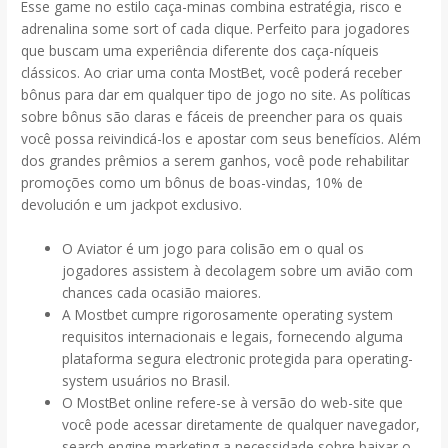
Esse game no estilo caça-minas combina estratégia, risco e
adrenalina some sort of cada clique. Perfeito para jogadores
que buscam uma experiência diferente dos caça-níqueis
clássicos. Ao criar uma conta MostBet, você poderá receber
bônus para dar em qualquer tipo de jogo no site. As políticas
sobre bônus são claras e fáceis de preencher para os quais
você possa reivindicá-los e apostar com seus benefícios. Além
dos grandes prêmios a serem ganhos, você pode rehabilitar
promoções como um bônus de boas-vindas, 10% de
devolución e um jackpot exclusivo.
O Aviator é um jogo para colisão em o qual os
jogadores assistem à decolagem sobre um avião com
chances cada ocasião maiores.
A Mostbet cumpre rigorosamente operating system
requisitos internacionais e legais, fornecendo alguma
plataforma segura electronic protegida para operating-
system usuários no Brasil.
O MostBet online refere-se à versão do web-site que
você pode acessar diretamente de qualquer navegador,
search engine marketing a necessidade sobre baixar o