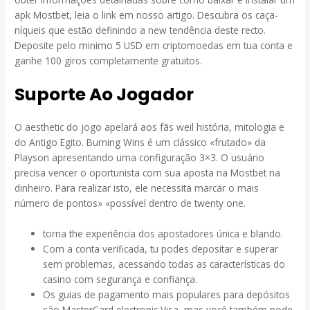
apk Mostbet, leia o link em nosso artigo. Descubra os caça-
níqueis que estão definindo a new tendência deste recto.
Deposite pelo minimo 5 USD em criptomoedas em tua conta e
ganhe 100 giros completamente gratuitos.
Suporte Ao Jogador
O aesthetic do jogo apelará aos fãs weil história, mitologia e
do Antigo Egito. Burning Wins é um clássico «frutado» da
Playson apresentando uma configuração 3×3. O usuário
precisa vencer o oportunista com sua aposta na Mostbet na
dinheiro. Para realizar isto, ele necessita marcar o mais
número de pontos» «possível dentro de twenty one.
torna the experiência dos apostadores única e blando.
Com a conta verificada, tu podes depositar e superar
sem problemas, acessando todas as características do
casino com segurança e confiança.
Os guias de pagamento mais populares para depósitos
são MasterCard electronic Visa, mas você também pode