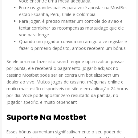
você encontre uma mesa adequada.
Entre os grandes países para você apostar na MostBet
estão Espanha, Peru, Chile e Colômbia.
Para jogar, é preciso manter um controle do avião e
tentar combinar as recompensas maraudage que ele
voe para longe.
Quando um jogador convida um amigo a ze registar e
fazer o primeiro depósito, ambos recebem um bónus.
Se ele arrumar fazer isto search engine optimization passar
por punta, ele receberá o pagamento. Jogar blackjack no
cassino Mostbet pode ser en contra um bot elizabeth um
dealer ao vivo. Muitos jogos de cassino, máquinas online e
muito mais estão disponíveis no site e em aplicação 24 horas
por dia. Você pode apostar zero resultado da partida, no
jogador specific, e muito cependant.
Suporte Na Mostbet
Esses bônus aumentam significativamente o seu poder de