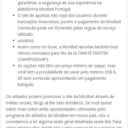
garantindo a segurança de sua experiência na
plataforma Mostbet Portugal.
O site de apostas não naja dos usuários durante
transações financeiras, porém o pagamento da Mostbet
Comissão pode ser fornecido pelas regras do serviço
utilizado.
usuários.
Assim como no boxe, a MostBet apostas também traz
ótimos mercados para fãs da ULTIMATE FIGHTER
CHAMPIONSHIPS.
As opções não têm um preço mínimo de saque, mas
você tem a possibilidade de sacar pelo minimo US$ 6,
00 sem comissão apresentando um pagamento
tranquilo.
Os afiliados podem promover u site da Mostbet através de
mídias sociais, blogs at the sites temáticos. Se você quiser
saber mais sobre while oportunidades oferecidas pelo
programa de afiliados da Mostbet em nosso país, nós o
convidamos a ler alguma visão geral detalhada neste link. Para
obter informações detalhadas sobre como baixar e instalar um