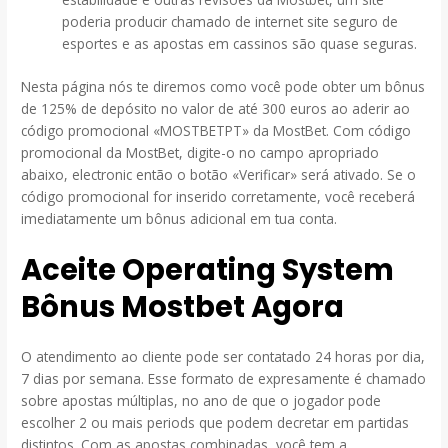
poderia producir chamado de internet site seguro de
esportes e as apostas em cassinos são quase seguras.
Nesta página nós te diremos como você pode obter um bônus
de 125% de depósito no valor de até 300 euros ao aderir ao
código promocional «MOSTBETPT» da MostBet. Com código
promocional da MostBet, digite-o no campo apropriado
abaixo, electronic então o botão «Verificar» será ativado. Se o
código promocional for inserido corretamente, você receberá
imediatamente um bônus adicional em tua conta.
Aceite Operating System
Bônus Mostbet Agora
O atendimento ao cliente pode ser contatado 24 horas por dia,
7 dias por semana. Esse formato de expresamente é chamado
sobre apostas múltiplas, no ano de que o jogador pode
escolher 2 ou mais periods que podem decretar em partidas
distintos. Com as apostas combinadas, você tem a