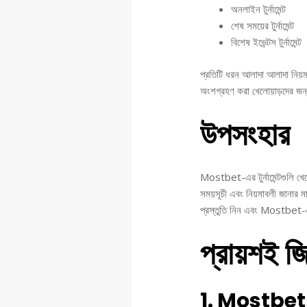
অনলাইন টুর্নামেন্ট
শেষ সময়ের টুর্নামেন্ট
বিশেষ ইভেন্টস টুর্নামেন্ট
প্রতিটি ধরন আলাদা আলাদা নিয়ম
অংশগ্রহণ করা খেলোয়াড়দের জন্
উপসংহার
Mostbet-এর টুর্নামেন্টগুলি খে
সময়সূচী এবং নিয়মাবলী জানার 
প্রস্তুতি নিন এবং Mostbet-এর
প্রায়শই 
1. Mostbet-এর 