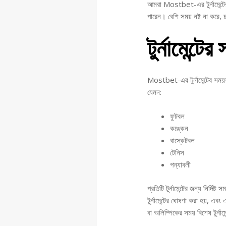
আমরা Mostbet-এর টুর্নামেন্ট
পারেন। বেশি সময় নষ্ট না করে, চল
টুর্নামেন্টের
Mostbet-এর টুর্নামেন্টের সময়
যেমন:
ফুটবল
কঙ্কেন
বাস্কেটবল
টেনিস
পন্যাবলী
প্রতিটি টুর্নামেন্টের জন্য নির্
টুর্নামেন্টের ঘোষণা করা হয়, এব
বা অলিম্পিকের সময় বিশেষ টুর্নাম