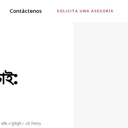
Contáctenos
SOLICITA UNA ASESORÍA
াই:
জি ও টুর্নামেন্ট। এই নিবন্ধে