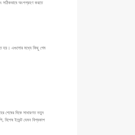
এবং সঠিকভাবে অংশগ্রহণ করতে
রিত হয়। এগুলোর মধ্যে কিছু গেম
তাহের শেষের দিকে সাধারণত নতুন
শি, বিশেষ ইভেন্ট যেমন বিশ্বকাপ