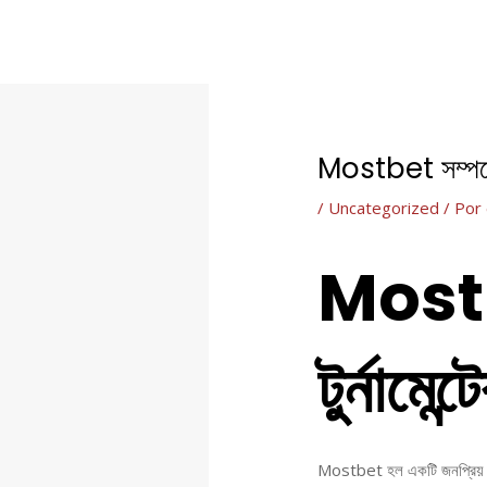
Ir
Navegación
al
de
contenido
entradas
Mostbet সম্পর্কেও 
/
Uncategorized
/ Por
Mostbe
টুর্নামেন
Mostbet হল একটি জনপ্রিয় অনলা