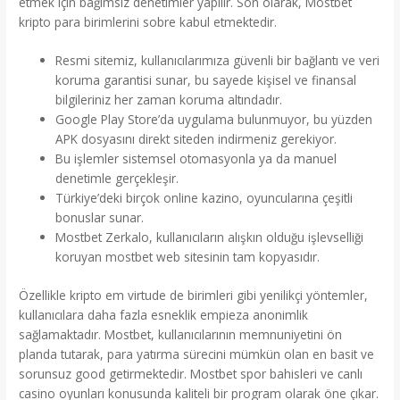
etmek için bağımsız denetimler yapılır. Son olarak, Mostbet
kripto para birimlerini sobre kabul etmektedir.
Resmi sitemiz, kullanıcılarımıza güvenli bir bağlantı ve veri
koruma garantisi sunar, bu sayede kişisel ve finansal
bilgileriniz her zaman koruma altındadır.
Google Play Store’da uygulama bulunmuyor, bu yüzden
APK dosyasını direkt siteden indirmeniz gerekiyor.
Bu işlemler sistemsel otomasyonla ya da manuel
denetimle gerçekleşir.
Türkiye’deki birçok online kazino, oyuncularına çeşitli
bonuslar sunar.
Mostbet Zerkalo, kullanıcıların alışkın olduğu işlevselliği
koruyan mostbet web sitesinin tam kopyasıdır.
Özellikle kripto em virtude de birimleri gibi yenilikçi yöntemler,
kullanıcılara daha fazla esneklik empieza anonimlik
sağlamaktadır. Mostbet, kullanıcılarının memnuniyetini ön
planda tutarak, para yatırma sürecini mümkün olan en basit ve
sorunsuz good getirmektedir. Mostbet spor bahisleri ve canlı
casino oyunları konusunda kaliteli bir program olarak öne çıkar.