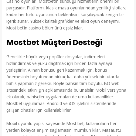
Casino oyunları, Mostbet’in sunduğu hizmetlerin önemli bir
parçasıdır. Platform, klasik masa oyunlarından yenilikçi slotlara
kadar her türlü oyuncunun beklentisini karşılayacak zengin bir
içerik sunar. Yüksek kaliteli grafikler ve akıcı oyun deneyimi,
Most bet’in casino bölümünü eşsiz kılar.
Mostbet Müşteri Desteği
Genellikle büyük veya popüler dosyalar, indirmeleri
hızlandırmak ve yükü dağıtmak için birden fazla aynaya
yerleştirilir. Alınan bonusu geri kazanmak için, bonus
ödemesinin boyutundan birkaç kat daha yüksek bir tutarda
bahis yapmanız gerekir. Böyle bahsin tam boyutu, BO web
sitesindeki etkinliğin açıklamasında bulunabilir. Mobil versiyona
ek olarak, bahisçiler uygulamaları de uma kullanabilirler.
Mostbet uygulaması Android ve iOS işletim sistemlerinde
çalışan cihazlar için kullanılabilirler.
Mobil uyumlu yapısı sayesinde Most bet, kullanıcıların her
yerden kolayca erişim sağlamasını mümkün kılar. Masaüstü