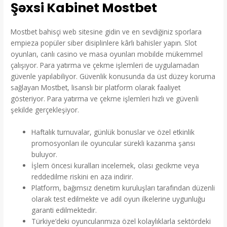
Şəxsi Kabinet Mostbet
Mostbet bahisçi web sitesine gidin ve en sevdiğiniz sporlara
empieza popüler siber disiplinlere kârlı bahisler yapın. Slot
oyunları, canlı casino ve masa oyunları mobilde mükemmel
çalışıyor. Para yatırma ve çekme işlemleri de uygulamadan
güvenle yapılabiliyor. Güvenlik konusunda da üst düzey koruma
sağlayan Mostbet, lisanslı bir platform olarak faaliyet
gösteriyor. Para yatırma ve çekme işlemleri hızlı ve güvenli
şekilde gerçekleşiyor.
Haftalık turnuvalar, günlük bonuslar ve özel etkinlik
promosyonları ile oyuncular sürekli kazanma şansı
buluyor.
İşlem öncesi kuralları incelemek, olası gecikme veya
reddedilme riskini en aza indirir.
Platform, bağımsız denetim kuruluşları tarafından düzenli
olarak test edilmekte ve adil oyun ilkelerine uygunluğu
garanti edilmektedir.
Türkiye’deki oyuncularımıza özel kolaylıklarla sektördeki