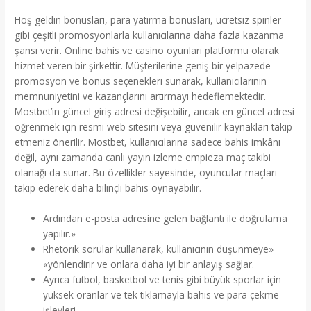
Hoş geldin bonusları, para yatırma bonusları, ücretsiz spinler
gibi çeşitli promosyonlarla kullanıcılarına daha fazla kazanma
şansı verir. Online bahis ve casino oyunları platformu olarak
hizmet veren bir şirkettir. Müşterilerine geniş bir yelpazede
promosyon ve bonus seçenekleri sunarak, kullanıcılarının
memnuniyetini ve kazançlarını artırmayı hedeflemektedir.
Mostbet’in güncel giriş adresi değişebilir, ancak en güncel adresi
öğrenmek için resmi web sitesini veya güvenilir kaynakları takip
etmeniz önerilir. Mostbet, kullanıcılarına sadece bahis imkânı
değil, aynı zamanda canlı yayın izleme empieza maç takibi
olanağı da sunar. Bu özellikler sayesinde, oyuncular maçları
takip ederek daha bilinçli bahis oynayabilir.
Ardından e-posta adresine gelen bağlantı ile doğrulama
yapılır.»
Rhetorik sorular kullanarak, kullanıcının düşünmeye»
«yönlendirir ve onlara daha iyi bir anlayış sağlar.
Ayrıca futbol, basketbol ve tenis gibi büyük sporlar için
yüksek oranlar ve tek tıklamayla bahis ve para çekme
işlevleri.