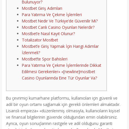
Bulunuyor?
Mostbet Giriş Adımları
Para Yatırma Ve Çekme İşlemleri
Mostbet Nedir Ve Türkiye’de Güvenilir Mi?
Mostbet Canlı Casino Oyunları Nelerdir?
Mostbet’e Nasıl Kayıt Olunur?
Totalizator Mostbet
Mostbet’e Giriş Yapmak İçin Hangi Adımlar
İzlenmeli?
Mostbet’te Spor Bahisleri
Para Yatırma Ve Çekme İşlemlerinde Dikkat
Edilmesi Gerekenler» «[newline]mostbet
Casino Oyunlarında Eine Tür Oyunlar Va?
Bu çevrimiçi kumarhane platformu, kullanıcıları için güvenli ve
adil bir oyun ortamı sağlamak için gerekli önlemleri almaktadır.
Lisanslı empieza» «düzenlenmiş olmasıyla, kullanıcıların kişisel
ve finansal bilgilerinin güvende olduğundan emin olabilirsiniz.
Ayrıca, oyun sonuçlarının rastgele ve adil olduğunu garanti