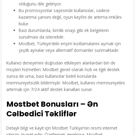
olduğunu dile getiriyor.
Bu promosyonlar sayesinde kullanıcılar, sadece
kazanma şansını değil, oyun keyfini de artırma imkânı
bulur.
Bazı durumlarda, kimlik onayı gibi ek belgelerin
sunulması da istenebilir.
Mostbet, Türkiye’deki erişim kısıtlamalarını aşmak için
çeşitli aynalar veya alternatif domainler sunmaktadır.
Kullanıcı deneyimini doğrudan etkileyen alanlardan biri de
müşteri hizmetleri. Mostbet genel olarak hızlı ve ilgili destek
sunsa de uma, bazı kullanıcılar belirli konularda
memnuniyetsizlik bildirmiştir. Mostbet, kullanıcı memnuniyetini
artırmak için 7/24 aktif destek kanalları sunar.
Mostbet Bonusları – Ən
Cəlbedici Təkliflər
Detaylı bilgi ve kayıt için Mostbet Türkiye’nin resmi internet
sitesini ziyaret edin. Özetlemek gerekirse, Mostbet