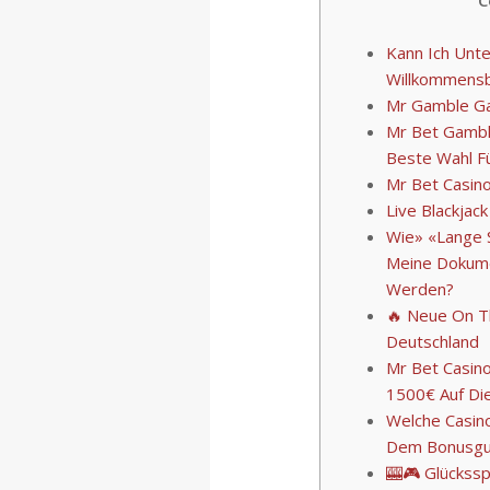
C
Kann Ich Unte
Willkommensb
Mr Gamble Ga
Mr Bet Gambl
Beste Wahl Fü
Mr Bet Casin
Live Blackjack
Wie» «Lange S
Meine Dokume
Werden?
🔥 Neue On Th
Deutschland
Mr Bet Casin
1500€ Auf Die
Welche Casin
Dem Bonusgut
🎰🎮 Glückssp