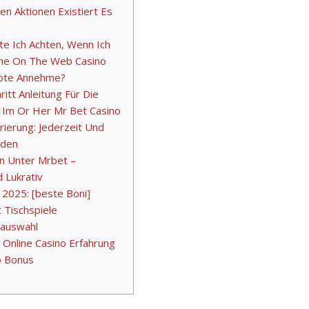
n Aktionen Existiert Es
te Ich Achten, Wenn Ich
che On The Web Casino
ote Annehme?
hritt Anleitung Für Die
 Im Or Her Mr Bet Casino
rierung: Jederzeit Und
lden
n Unter Mrbet –
 Lukrativ
2025: [beste Boni]
 Tischspiele
auswahl
 Online Casino Erfahrung
o Bonus