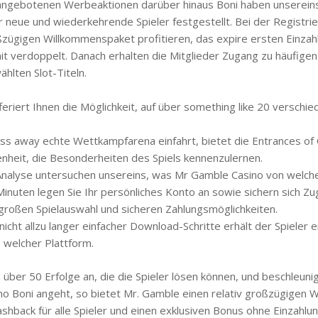
 angebotenen Werbeaktionen darüber hinaus Boni haben unserein
r neue und wiederkehrende Spieler festgestellt. Bei der Registr
zügigen Willkommenspaket profitieren, das expire ersten Einzahl
t verdoppelt. Danach erhalten die Mitglieder Zugang zu häufige
hlten Slot-Titeln.
feriert Ihnen die Möglichkeit, auf über something like 20 verschi
ss away echte Wettkampfarena einfahrt, bietet die Entrances of 
nheit, die Besonderheiten des Spiels kennenzulernen.
Analyse untersuchen unsereins, was Mr Gamble Casino von welch
Minuten legen Sie Ihr persönliches Konto an sowie sichern sich Zu
 großen Spielauswahl und sicheren Zahlungsmöglichkeiten.
icht allzu langer einfacher Download-Schritte erhält der Spieler ei
 welcher Plattform.
 über 50 Erfolge an, die die Spieler lösen können, und beschleuni
no Boni angeht, so bietet Mr. Gamble einen relativ großzügigen
shback für alle Spieler und einen exklusiven Bonus ohne Einzahlung