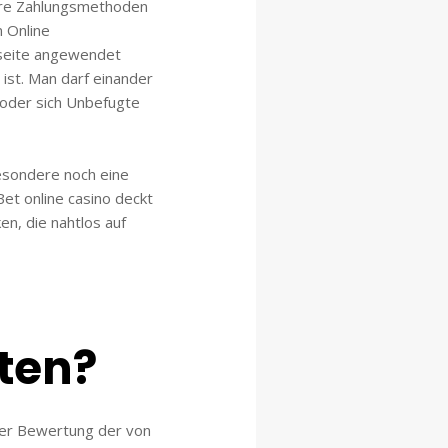
here Zahlungsmethoden
 Online
bseite angewendet
 ist. Man darf einander
 oder sich Unbefugte
esondere noch eine
et online casino deckt
n, die nahtlos auf
ten?
cher Bewertung der von