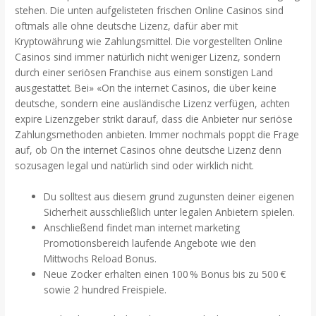
stehen. Die unten aufgelisteten frischen Online Casinos sind
oftmals alle ohne deutsche Lizenz, dafür aber mit
Kryptowährung wie Zahlungsmittel. Die vorgestellten Online
Casinos sind immer natürlich nicht weniger Lizenz, sondern
durch einer seriösen Franchise aus einem sonstigen Land
ausgestattet. Bei» «On the internet Casinos, die über keine
deutsche, sondern eine ausländische Lizenz verfügen, achten
expire Lizenzgeber strikt darauf, dass die Anbieter nur seriöse
Zahlungsmethoden anbieten. Immer nochmals poppt die Frage
auf, ob On the internet Casinos ohne deutsche Lizenz denn
sozusagen legal und natürlich sind oder wirklich nicht.
Du solltest aus diesem grund zugunsten deiner eigenen
Sicherheit ausschließlich unter legalen Anbietern spielen.
Anschließend findet man internet marketing
Promotionsbereich laufende Angebote wie den
Mittwochs Reload Bonus.
Neue Zocker erhalten einen 100 % Bonus bis zu 500 €
sowie 2 hundred Freispiele.