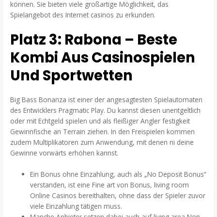
können. Sie bieten viele großartige Möglichkeit, das
Spielangebot des Internet casinos zu erkunden.
Platz 3: Rabona – Beste
Kombi Aus Casinospielen
Und Sportwetten
Big Bass Bonanza ist einer der angesagtesten Spielautomaten
des Entwicklers Pragmatic Play. Du kannst diesen unentgeltlich
oder mit Echtgeld spielen und als fleißiger Angler festigkeit
Gewinnfische an Terrain ziehen. In den Freispielen kommen
zudem Multiplikatoren zum Anwendung, mit denen ni deine
Gewinne vorwärts erhöhen kannst.
Ein Bonus ohne Einzahlung, auch als „No Deposit Bonus“
verstanden, ist eine Fine art von Bonus, living room
Online Casinos bereithalten, ohne dass der Spieler zuvor
viele Einzahlung tätigen muss.
Manche Anbieter setzen dabei auch auf living area Non