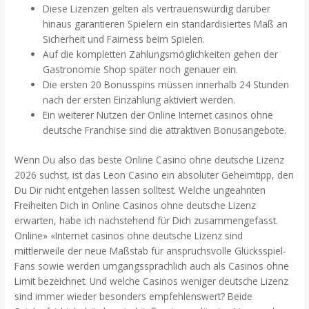
Diese Lizenzen gelten als vertrauenswürdig darüber
hinaus garantieren Spielern ein standardisiertes Maß an
Sicherheit und Fairness beim Spielen.
Auf die kompletten Zahlungsmöglichkeiten gehen der
Gastronomie Shop später noch genauer ein.
Die ersten 20 Bonusspins müssen innerhalb 24 Stunden
nach der ersten Einzahlung aktiviert werden.
Ein weiterer Nutzen der Online Internet casinos ohne
deutsche Franchise sind die attraktiven Bonusangebote.
Wenn Du also das beste Online Casino ohne deutsche Lizenz
2026 suchst, ist das Leon Casino ein absoluter Geheimtipp, den
Du Dir nicht entgehen lassen solltest. Welche ungeahnten
Freiheiten Dich in Online Casinos ohne deutsche Lizenz
erwarten, habe ich nachstehend für Dich zusammengefasst.
Online» «Internet casinos ohne deutsche Lizenz sind
mittlerweile der neue Maßstab für anspruchsvolle Glücksspiel-
Fans sowie werden umgangssprachlich auch als Casinos ohne
Limit bezeichnet. Und welche Casinos weniger deutsche Lizenz
sind immer wieder besonders empfehlenswert? Beide