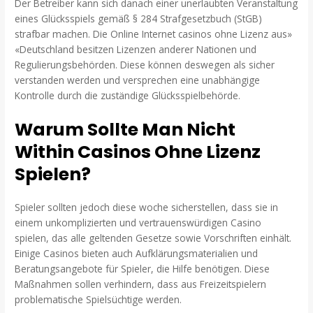
Der Betreiber kann sich danach einer unerlaubten Veranstaltung
eines Glücksspiels gemäß § 284 Strafgesetzbuch (StGB)
strafbar machen. Die Online Internet casinos ohne Lizenz aus»
«Deutschland besitzen Lizenzen anderer Nationen und
Regulierungsbehörden. Diese können deswegen als sicher
verstanden werden und versprechen eine unabhängige
Kontrolle durch die zuständige Glücksspielbehörde.
Warum Sollte Man Nicht
Within Casinos Ohne Lizenz
Spielen?
Spieler sollten jedoch diese woche sicherstellen, dass sie in
einem unkomplizierten und vertrauenswürdigen Casino
spielen, das alle geltenden Gesetze sowie Vorschriften einhält.
Einige Casinos bieten auch Aufklärungsmaterialien und
Beratungsangebote für Spieler, die Hilfe benötigen. Diese
Maßnahmen sollen verhindern, dass aus Freizeitspielern
problematische Spielsüchtige werden.