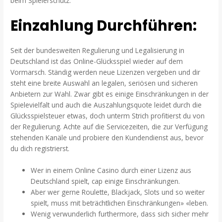
beim Spielerschutz.
Einzahlung Durchführen:
Seit der bundesweiten Regulierung und Legalisierung in
Deutschland ist das Online-Glücksspiel wieder auf dem
Vormarsch. Ständig werden neue Lizenzen vergeben und dir
steht eine breite Auswahl an legalen, seriösen und sicheren
Anbietern zur Wahl. Zwar gibt es einige Einschränkungen in der
Spielevielfalt und auch die Auszahlungsquote leidet durch die
Glücksspielsteuer etwas, doch unterm Strich profitierst du von
der Regulierung. Achte auf die Servicezeiten, die zur Verfügung
stehenden Kanäle und probiere den Kundendienst aus, bevor
du dich registrierst.
Wer in einem Online Casino durch einer Lizenz aus
Deutschland spielt, cap einige Einschränkungen.
Aber wer gerne Roulette, Blackjack, Slots und so weiter
spielt, muss mit beträchtlichen Einschränkungen» «leben.
Wenig verwunderlich furthermore, dass sich sicher mehr