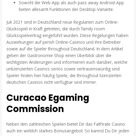
Sowohl die Web-App als auch pass away Android-App
bieten allesamt Funktionen der Desktop-Variante.
Juli 2021 sind in Deutschland neue Regularien zum Online-
Glücksspiel in Kraft getreten, die durch family room
Glücksspielvertrag eingeführt wurden. Diese Regelungen haben
Auswirkungen auf perish Online-Casinos und ihre Betreiber
sowie auf die Spieler throughout Deutschland. In dem Artikel
geben der Gastronomie Shop einen Überblick über die
wichtigsten Änderungen und informieren euch darüber, welche
unlizenzierten Casinos seriös sowie vertrauenswürdig sind.
Spieler finden hier häufig Spiele, die throughout lizenzierten
deutschen Casinos nicht verfügbar sind immer.
Curacao Egaming
Commission
Neben den zahlreichen Spielen bietet Dir das FatPirate Casino
auch ein wirklich starkes Bonusangebot. So kannst Du Dir jeden