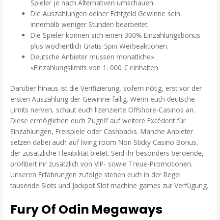
Spieler je nach Alternativen umschauen.
Die Auszahlungen deiner Echtgeld Gewinne sein
innerhalb weniger Stunden bearbeitet.
Die Spieler können sich einen 300% Einzahlungsbonus
plus wöchentlich Gratis-Spin Werbeaktionen.
Deutsche Anbieter müssen monatliche»
«Einzahlungslimits von 1. 000 € einhalten.
Darüber hinaus ist die Verifizierung, sofern nötig, erst vor der
ersten Auszahlung der Gewinne fällig. Wenn euch deutsche
Limits nerven, schaut euch lizenzierte Offshore-Casinos an.
Diese ermöglichen euch Zugriff auf weitere Excédent für
Einzahlungen, Freispiele oder Cashbacks. Manche Anbieter
setzen dabei auch auf living room Non Sticky Casino Bonus,
der zusätzliche Flexibilität bietet. Seid ihr besonders beroende,
profitiert ihr zusätzlich von VIP- sowie Treue-Promotionen.
Unseren Erfahrungen zufolge stehen euch in der Regel
tausende Slots und Jackpot Slot machine games zur Verfügung.
Fury Of Odin Megaways