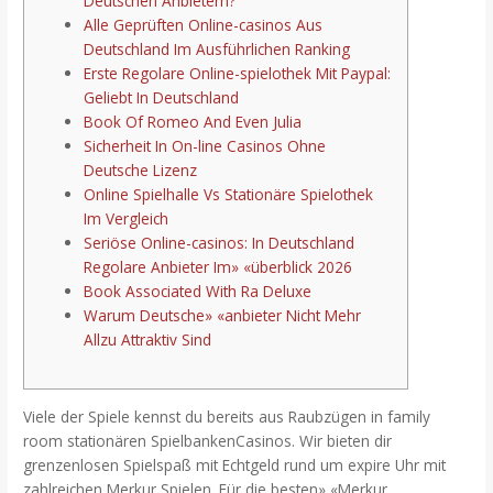
Deutschen Anbietern?
Alle Geprüften Online-casinos Aus
Deutschland Im Ausführlichen Ranking
Erste Regolare Online-spielothek Mit Paypal:
Geliebt In Deutschland
Book Of Romeo And Even Julia
Sicherheit In On-line Casinos Ohne
Deutsche Lizenz
Online Spielhalle Vs Stationäre Spielothek
Im Vergleich
Seriöse Online-casinos: In Deutschland
Regolare Anbieter Im» «überblick 2026
Book Associated With Ra Deluxe
Warum Deutsche» «anbieter Nicht Mehr
Allzu Attraktiv Sind
Viele der Spiele kennst du bereits aus Raubzügen in family
room stationären SpielbankenCasinos. Wir bieten dir
grenzenlosen Spielspaß mit Echtgeld rund um expire Uhr mit
zahlreichen Merkur Spielen. Für die besten» «Merkur