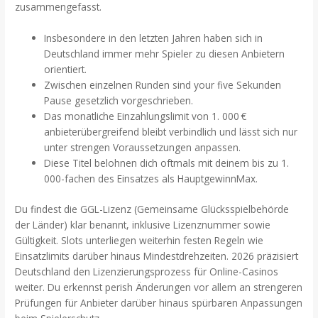
zusammengefasst.
Insbesondere in den letzten Jahren haben sich in
Deutschland immer mehr Spieler zu diesen Anbietern
orientiert.
Zwischen einzelnen Runden sind your five Sekunden
Pause gesetzlich vorgeschrieben.
Das monatliche Einzahlungslimit von 1. 000 €
anbieterübergreifend bleibt verbindlich und lässt sich nur
unter strengen Voraussetzungen anpassen.
Diese Titel belohnen dich oftmals mit deinem bis zu 1.
000-fachen des Einsatzes als HauptgewinnMax.
Du findest die GGL-Lizenz (Gemeinsame Glücksspielbehörde
der Länder) klar benannt, inklusive Lizenznummer sowie
Gültigkeit. Slots unterliegen weiterhin festen Regeln wie
Einsatzlimits darüber hinaus Mindestdrehzeiten. 2026 präzisiert
Deutschland den Lizenzierungsprozess für Online-Casinos
weiter. Du erkennst perish Änderungen vor allem an strengeren
Prüfungen für Anbieter darüber hinaus spürbaren Anpassungen