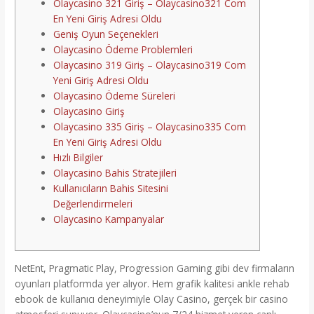
Olaycasino 321 Giriş – Olaycasino321 Com
En Yeni Giriş Adresi Oldu
Geniş Oyun Seçenekleri
Olaycasino Ödeme Problemleri
Olaycasino 319 Giriş – Olaycasino319 Com
Yeni Giriş Adresi Oldu
Olaycasino Ödeme Süreleri
Olaycasino Giriş
Olaycasino 335 Giriş – Olaycasino335 Com
En Yeni Giriş Adresi Oldu
Hızlı Bilgiler
Olaycasino Bahis Stratejileri
Kullanıcıların Bahis Sitesini
Değerlendirmeleri
Olaycasino Kampanyalar
NetEnt, Pragmatic Play, Progression Gaming gibi dev firmaların
oyunları platformda yer alıyor. Hem grafik kalitesi ankle rehab
ebook de kullanıcı deneyimiyle Olay Casino, gerçek bir casino