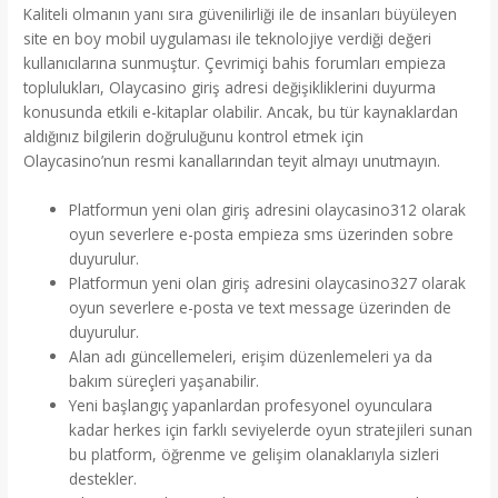
Kaliteli olmanın yanı sıra güvenilirliği ile de insanları büyüleyen
site en boy mobil uygulaması ile teknolojiye verdiği değeri
kullanıcılarına sunmuştur. Çevrimiçi bahis forumları empieza
toplulukları, Olaycasino giriş adresi değişikliklerini duyurma
konusunda etkili e-kitaplar olabilir. Ancak, bu tür kaynaklardan
aldığınız bilgilerin doğruluğunu kontrol etmek için
Olaycasino’nun resmi kanallarından teyit almayı unutmayın.
Platformun yeni olan giriş adresini olaycasino312 olarak
oyun severlere e-posta empieza sms üzerinden sobre
duyurulur.
Platformun yeni olan giriş adresini olaycasino327 olarak
oyun severlere e-posta ve text message üzerinden de
duyurulur.
Alan adı güncellemeleri, erişim düzenlemeleri ya da
bakım süreçleri yaşanabilir.
Yeni başlangıç yapanlardan profesyonel oyunculara
kadar herkes için farklı seviyelerde oyun stratejileri sunan
bu platform, öğrenme ve gelişim olanaklarıyla sizleri
destekler.