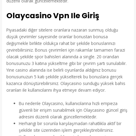
düzenli olarak güncellemektedir.
Olaycasino Vpn Ile Giriş
Piyasadaki diğer sitelere oranlara nazaran sunmuş olduğu
düşük çevrimler sayesinde oranlar bonustan bonusa
değişmekle birlikte oldukça rahat bir şekilde bonuslarınızı
çevirebilirsiniz. Bonus çevrimleri için rakamlar tamamen farazi
olacak şekilde spor bahisleri alanında a single. 20 orandan
bonusunuzu 3 katına yükseltme gibi bir çevrim şartı sunulabilir.
Yine casino alanında ise belirli oyunlarda aldığınız bonusu
bonusunuzun 5 katı şekilde yükselterek bu bonuslara gerçek
kazanca dönüştürebilirsiniz. Olaycasino sunduğu yüksek bahis
oranları ile kullanıcılarını ihya etmeye devam ediyor.
Bu nedenle Olaycasino, kullanıcılarına hızlı empieza
güvenli bir erişim sunabilmek için Olaycasino güncel giriş
adresini düzenli olarak güncellemektedir.
Herhangi bir sorunla karşılaşmadan rahatlıkla aktif bir
şekilde site üzerinden işlem gerçekleştirebilirsiniz.