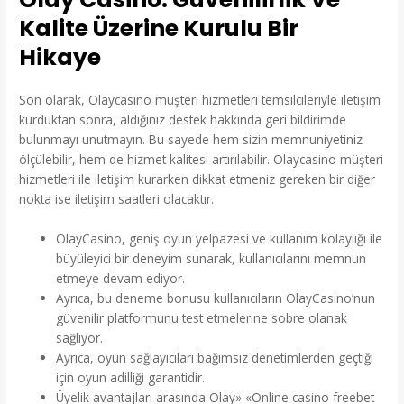
Kalite Üzerine Kurulu Bir
Hikaye
Son olarak, Olaycasino müşteri hizmetleri temsilcileriyle iletişim
kurduktan sonra, aldığınız destek hakkında geri bildirimde
bulunmayı unutmayın. Bu sayede hem sizin memnuniyetiniz
ölçülebilir, hem de hizmet kalitesi artırılabilir. Olaycasino müşteri
hizmetleri ile iletişim kurarken dikkat etmeniz gereken bir diğer
nokta ise iletişim saatleri olacaktır.
OlayCasino, geniş oyun yelpazesi ve kullanım kolaylığı ile
büyüleyici bir deneyim sunarak, kullanıcılarını memnun
etmeye devam ediyor.
Ayrıca, bu deneme bonusu kullanıcıların OlayCasino’nun
güvenilir platformunu test etmelerine sobre olanak
sağlıyor.
Ayrıca, oyun sağlayıcıları bağımsız denetimlerden geçtiği
için oyun adilliği garantidir.
Üyelik avantajları arasında Olay» «Online casino freebet