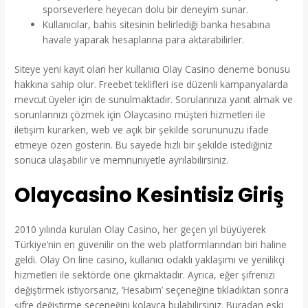
sporseverlere heyecan dolu bir deneyim sunar.
Kullanıcılar, bahis sitesinin belirlediği banka hesabına
havale yaparak hesaplarına para aktarabilirler.
Siteye yeni kayıt olan her kullanıcı Olay Casino deneme bonusu
hakkına sahip olur. Freebet teklifleri ise düzenli kampanyalarda
mevcut üyeler için de sunulmaktadır. Sorularınıza yanıt almak ve
sorunlarınızı çözmek için Olaycasino müşteri hizmetleri ile
iletişim kurarken, web ve açık bir şekilde sorununuzu ifade
etmeye özen gösterin. Bu sayede hızlı bir şekilde istediğiniz
sonuca ulaşabilir ve memnuniyetle ayrılabilirsiniz.
Olaycasino Kesintisiz Giriş
2010 yılında kurulan Olay Casino, her geçen yıl büyüyerek
Türkiye’nin en güvenilir on the web platformlarından biri haline
geldi. Olay On line casino, kullanıcı odaklı yaklaşımı ve yenilikçi
hizmetleri ile sektörde öne çıkmaktadır. Ayrıca, eğer şifrenizi
değiştirmek istiyorsanız, ‘Hesabım’ seçeneğine tıkladıktan sonra
şifre değiştirme seçeneğini kolayca bulabilirsiniz. Buradan eski