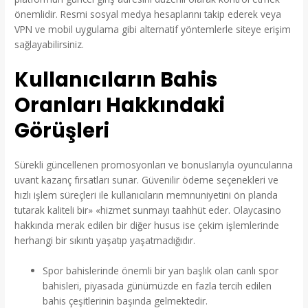
önemlidir. Resmi sosyal medya hesaplarını takip ederek veya
VPN ve mobil uygulama gibi alternatif yöntemlerle siteye erişim
sağlayabilirsiniz.
Kullanıcıların Bahis
Oranları Hakkındaki
Görüşleri
Sürekli güncellenen promosyonları ve bonuslarıyla oyuncularına
uvant kazanç fırsatları sunar. Güvenilir ödeme seçenekleri ve
hızlı işlem süreçleri ile kullanıcıların memnuniyetini ön planda
tutarak kaliteli bir» «hizmet sunmayı taahhüt eder. Olaycasino
hakkında merak edilen bir diğer husus ise çekim işlemlerinde
herhangi bir sıkıntı yaşatıp yaşatmadığıdır.
Spor bahislerinde önemli bir yan başlık olan canlı spor
bahisleri, piyasada günümüzde en fazla tercih edilen
bahis çeşitlerinin başında gelmektedir.