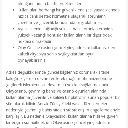
olduğunu adeta tasdiklemektedirler.
Kullanıcılar, herhangi bir güvenlik endişesi yaşadıklarında
hızlıca canlı destek hizmetine ulaşarak sorunlarını
çözebilir ve güvenlik konusunda bilgi alabilirler.
Ayrıca sitenin sağladığı yüksek bahis oranları empieza
yüksek kazançlı bonuslar kullanıcıların bir diğer odak
noktası olmaktadır.
Olay On line casino güncel giriş adresini kullanarak en
kaliteli altyapıya sahip sağlayıcılardan oyun
oynayabilirsiniz.
Adres değişikliklerinde güncel bilgileriniz korunarak sitede
kaldığınız yerden devam edilerek mağdur olmanızın önüne
geçilerek işlemlerinizin devam bu şekilde sağlanmaktadır.
Olaycasino, çevrim içi bahis ve casino oyunları alanında
kullanıcılarına güvenilir ve kaliteli bir platform sunan popüler bir
site olarak bilinir. Ancak Türkiye’deki yasal düzenlemeler
nedeniyle çevrim içi bahis siteleri sık sık erişim engellemeleriyle
karşılaşır. Bu nedenle Olaycasino, kullanıcılarına hızlı ve güvenli
bir erişim sunabilmek için Olaycasino güncel giriş adresini