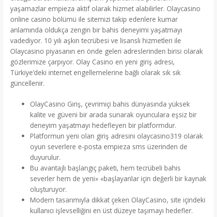
yaşamazlar empieza aktif olarak hizmet alabilirler. Olaycasino
online casino bölümü ile sitemizi takip edenlere kumar
anlamında oldukça zengin bir bahis deneyimi yaşatmayı
vadediyor. 10 yılı aşkın tecrübesi ve lisanslı hizmetleri ile
Olaycasino piyasanın en önde gelen adreslerinden birisi olarak
gözlerimize çarpıyor. Olay Casino en yeni giriş adresi,
Türkiye’deki internet engellemelerine bağlı olarak sık sık
güncellenir.
OlayCasino Giriş, çevrimiçi bahis dünyasında yüksek
kalite ve güveni bir arada sunarak oyunculara eşsiz bir
deneyim yaşatmayı hedefleyen bir platformdur.
Platformun yeni olan giriş adresini olaycasino319 olarak
oyun severlere e-posta empieza sms üzerinden de
duyurulur.
Bu avantajlı başlangıç paketi, hem tecrübeli bahis
severler hem de yeni» «başlayanlar için değerli bir kaynak
oluşturuyor.
Modern tasarımıyla dikkat çeken OlayCasino, site içindeki
kullanıcı işlevselliğini en üst düzeye taşımayı hedefler.