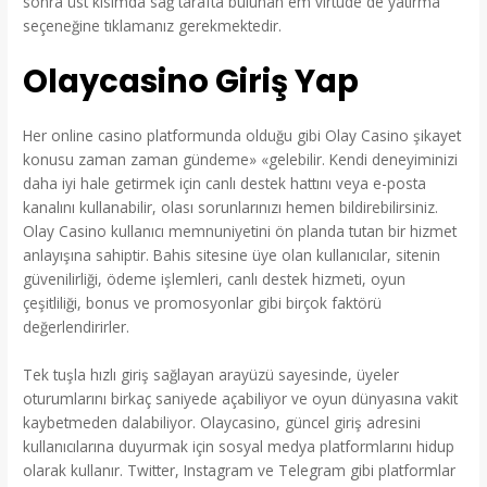
sonra üst kısımda sağ tarafta bulunan em virtude de yatırma
seçeneğine tıklamanız gerekmektedir.
Olaycasino Giriş Yap
Her online casino platformunda olduğu gibi Olay Casino şikayet
konusu zaman zaman gündeme» «gelebilir. Kendi deneyiminizi
daha iyi hale getirmek için canlı destek hattını veya e-posta
kanalını kullanabilir, olası sorunlarınızı hemen bildirebilirsiniz.
Olay Casino kullanıcı memnuniyetini ön planda tutan bir hizmet
anlayışına sahiptir. Bahis sitesine üye olan kullanıcılar, sitenin
güvenilirliği, ödeme işlemleri, canlı destek hizmeti, oyun
çeşitliliği, bonus ve promosyonlar gibi birçok faktörü
değerlendirirler.
Tek tuşla hızlı giriş sağlayan arayüzü sayesinde, üyeler
oturumlarını birkaç saniyede açabiliyor ve oyun dünyasına vakit
kaybetmeden dalabiliyor. Olaycasino, güncel giriş adresini
kullanıcılarına duyurmak için sosyal medya platformlarını hidup
olarak kullanır. Twitter, Instagram ve Telegram gibi platformlar