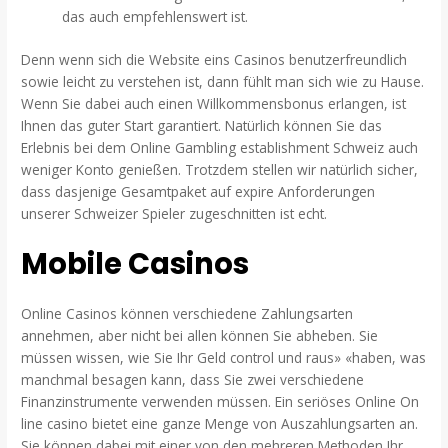
das auch empfehlenswert ist.
Denn wenn sich die Website eins Casinos benutzerfreundlich
sowie leicht zu verstehen ist, dann fühlt man sich wie zu Hause.
Wenn Sie dabei auch einen Willkommensbonus erlangen, ist
Ihnen das guter Start garantiert. Natürlich können Sie das
Erlebnis bei dem Online Gambling establishment Schweiz auch
weniger Konto genießen. Trotzdem stellen wir natürlich sicher,
dass dasjenige Gesamtpaket auf expire Anforderungen
unserer Schweizer Spieler zugeschnitten ist echt.
Mobile Casinos
Online Casinos können verschiedene Zahlungsarten
annehmen, aber nicht bei allen können Sie abheben. Sie
müssen wissen, wie Sie Ihr Geld control und raus» «haben, was
manchmal besagen kann, dass Sie zwei verschiedene
Finanzinstrumente verwenden müssen. Ein seriöses Online On
line casino bietet eine ganze Menge von Auszahlungsarten an.
Sie können dabei mit einer von den mehreren Methoden Ihr