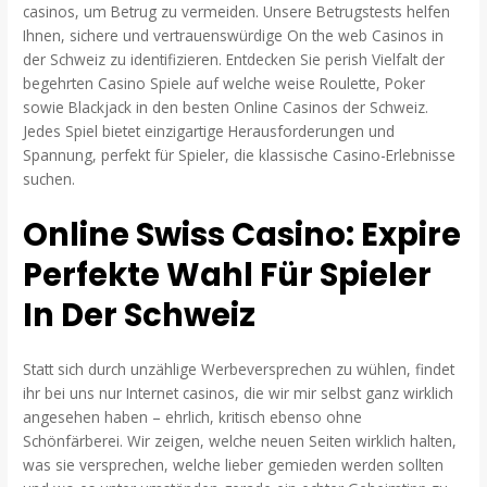
casinos, um Betrug zu vermeiden. Unsere Betrugstests helfen
Ihnen, sichere und vertrauenswürdige On the web Casinos in
der Schweiz zu identifizieren. Entdecken Sie perish Vielfalt der
begehrten Casino Spiele auf welche weise Roulette, Poker
sowie Blackjack in den besten Online Casinos der Schweiz.
Jedes Spiel bietet einzigartige Herausforderungen und
Spannung, perfekt für Spieler, die klassische Casino-Erlebnisse
suchen.
Online Swiss Casino: Expire
Perfekte Wahl Für Spieler
In Der Schweiz
Statt sich durch unzählige Werbeversprechen zu wühlen, findet
ihr bei uns nur Internet casinos, die wir mir selbst ganz wirklich
angesehen haben – ehrlich, kritisch ebenso ohne
Schönfärberei. Wir zeigen, welche neuen Seiten wirklich halten,
was sie versprechen, welche lieber gemieden werden sollten