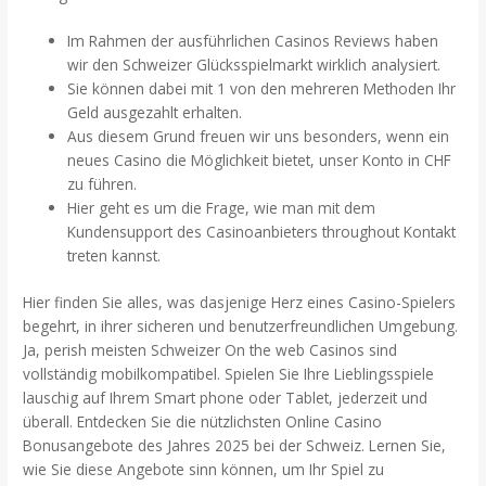
Im Rahmen der ausführlichen Casinos Reviews haben
wir den Schweizer Glücksspielmarkt wirklich analysiert.
Sie können dabei mit 1 von den mehreren Methoden Ihr
Geld ausgezahlt erhalten.
Aus diesem Grund freuen wir uns besonders, wenn ein
neues Casino die Möglichkeit bietet, unser Konto in CHF
zu führen.
Hier geht es um die Frage, wie man mit dem
Kundensupport des Casinoanbieters throughout Kontakt
treten kannst.
Hier finden Sie alles, was dasjenige Herz eines Casino-Spielers
begehrt, in ihrer sicheren und benutzerfreundlichen Umgebung.
Ja, perish meisten Schweizer On the web Casinos sind
vollständig mobilkompatibel. Spielen Sie Ihre Lieblingsspiele
lauschig auf Ihrem Smart phone oder Tablet, jederzeit und
überall. Entdecken Sie die nützlichsten Online Casino
Bonusangebote des Jahres 2025 bei der Schweiz. Lernen Sie,
wie Sie diese Angebote sinn können, um Ihr Spiel zu