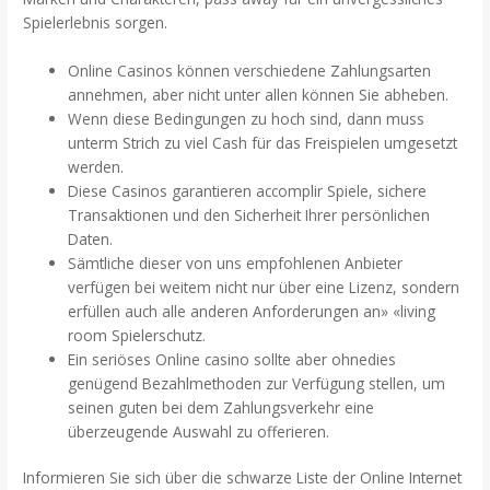
Spielerlebnis sorgen.
Online Casinos können verschiedene Zahlungsarten
annehmen, aber nicht unter allen können Sie abheben.
Wenn diese Bedingungen zu hoch sind, dann muss
unterm Strich zu viel Cash für das Freispielen umgesetzt
werden.
Diese Casinos garantieren accomplir Spiele, sichere
Transaktionen und den Sicherheit Ihrer persönlichen
Daten.
Sämtliche dieser von uns empfohlenen Anbieter
verfügen bei weitem nicht nur über eine Lizenz, sondern
erfüllen auch alle anderen Anforderungen an» «living
room Spielerschutz.
Ein seriöses Online casino sollte aber ohnedies
genügend Bezahlmethoden zur Verfügung stellen, um
seinen guten bei dem Zahlungsverkehr eine
überzeugende Auswahl zu offerieren.
Informieren Sie sich über die schwarze Liste der Online Internet