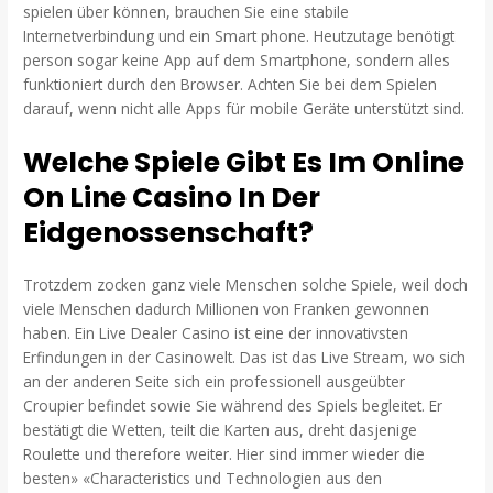
spielen über können, brauchen Sie eine stabile
Internetverbindung und ein Smart phone. Heutzutage benötigt
person sogar keine App auf dem Smartphone, sondern alles
funktioniert durch den Browser. Achten Sie bei dem Spielen
darauf, wenn nicht alle Apps für mobile Geräte unterstützt sind.
Welche Spiele Gibt Es Im Online
On Line Casino In Der
Eidgenossenschaft?
Trotzdem zocken ganz viele Menschen solche Spiele, weil doch
viele Menschen dadurch Millionen von Franken gewonnen
haben. Ein Live Dealer Casino ist eine der innovativsten
Erfindungen in der Casinowelt. Das ist das Live Stream, wo sich
an der anderen Seite sich ein professionell ausgeübter
Croupier befindet sowie Sie während des Spiels begleitet. Er
bestätigt die Wetten, teilt die Karten aus, dreht dasjenige
Roulette und therefore weiter. Hier sind immer wieder die
besten» «Characteristics und Technologien aus den