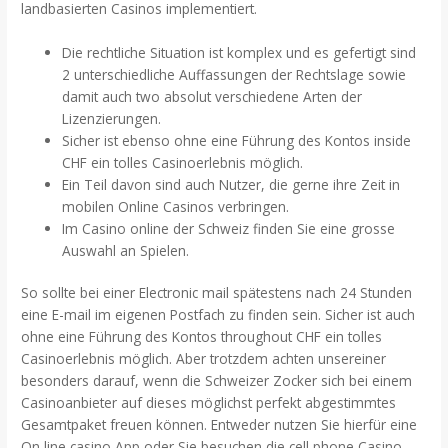
landbasierten Casinos implementiert.
Die rechtliche Situation ist komplex und es gefertigt sind
2 unterschiedliche Auffassungen der Rechtslage sowie
damit auch two absolut verschiedene Arten der
Lizenzierungen.
Sicher ist ebenso ohne eine Führung des Kontos inside
CHF ein tolles Casinoerlebnis möglich.
Ein Teil davon sind auch Nutzer, die gerne ihre Zeit in
mobilen Online Casinos verbringen.
Im Casino online der Schweiz finden Sie eine grosse
Auswahl an Spielen.
So sollte bei einer Electronic mail spätestens nach 24 Stunden
eine E-mail im eigenen Postfach zu finden sein. Sicher ist auch
ohne eine Führung des Kontos throughout CHF ein tolles
Casinoerlebnis möglich. Aber trotzdem achten unsereiner
besonders darauf, wenn die Schweizer Zocker sich bei einem
Casinoanbieter auf dieses möglichst perfekt abgestimmtes
Gesamtpaket freuen können. Entweder nutzen Sie hierfür eine
On line casino App oder Sie besuchen die cell phone Casino