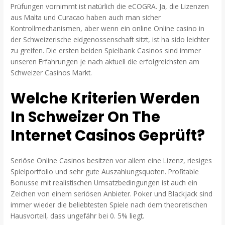
Prüfungen vornimmt ist natürlich die eCOGRA. Ja, die Lizenzen
aus Malta und Curacao haben auch man sicher
Kontrollmechanismen, aber wenn ein online Online casino in
der Schweizerische eidgenossenschaft sitzt, ist ha sido leichter
zu greifen. Die ersten beiden Spielbank Casinos sind immer
unseren Erfahrungen je nach aktuell die erfolgreichsten am
Schweizer Casinos Markt.
Welche Kriterien Werden
In Schweizer On The
Internet Casinos Geprüft?
Seriöse Online Casinos besitzen vor allem eine Lizenz, riesiges
Spielportfolio und sehr gute Auszahlungsquoten. Profitable
Bonusse mit realistischen Umsatzbedingungen ist auch ein
Zeichen von einem seriösen Anbieter. Poker und Blackjack sind
immer wieder die beliebtesten Spiele nach dem theoretischen
Hausvorteil, dass ungefähr bei 0. 5% liegt.