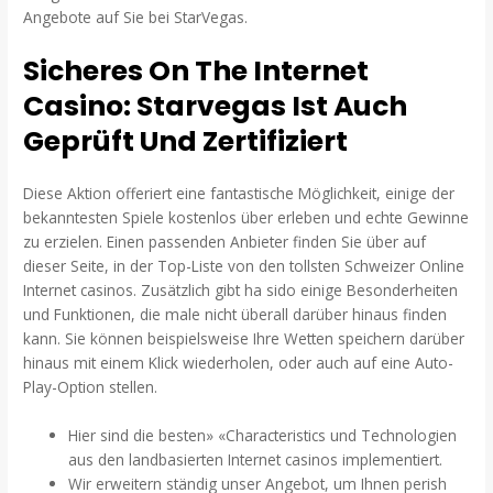
Angebote auf Sie bei StarVegas.
Sicheres On The Internet
Casino: Starvegas Ist Auch
Geprüft Und Zertifiziert
Diese Aktion offeriert eine fantastische Möglichkeit, einige der
bekanntesten Spiele kostenlos über erleben und echte Gewinne
zu erzielen. Einen passenden Anbieter finden Sie über auf
dieser Seite, in der Top-Liste von den tollsten Schweizer Online
Internet casinos. Zusätzlich gibt ha sido einige Besonderheiten
und Funktionen, die male nicht überall darüber hinaus finden
kann. Sie können beispielsweise Ihre Wetten speichern darüber
hinaus mit einem Klick wiederholen, oder auch auf eine Auto-
Play-Option stellen.
Hier sind die besten» «Characteristics und Technologien
aus den landbasierten Internet casinos implementiert.
Wir erweitern ständig unser Angebot, um Ihnen perish