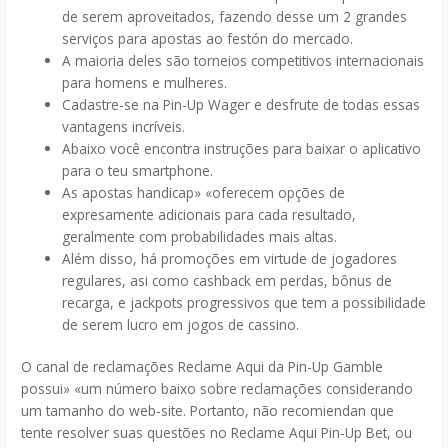
de serem aproveitados, fazendo desse um 2 grandes
serviços para apostas ao festón do mercado.
A maioria deles são torneios competitivos internacionais
para homens e mulheres.
Cadastre-se na Pin-Up Wager e desfrute de todas essas
vantagens incríveis.
Abaixo você encontra instruções para baixar o aplicativo
para o teu smartphone.
As apostas handicap» «oferecem opções de
expresamente adicionais para cada resultado,
geralmente com probabilidades mais altas.
Além disso, há promoções em virtude de jogadores
regulares, asi como cashback em perdas, bônus de
recarga, e jackpots progressivos que tem a possibilidade
de serem lucro em jogos de cassino.
O canal de reclamações Reclame Aqui da Pin-Up Gamble
possui» «um número baixo sobre reclamações considerando
um tamanho do web-site. Portanto, não recomiendan que
tente resolver suas questões no Reclame Aqui Pin-Up Bet, ou