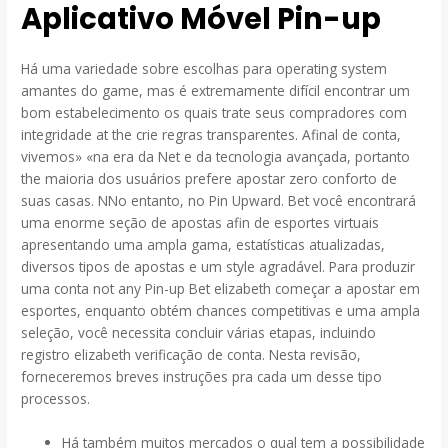
Aplicativo Móvel Pin-up
Há uma variedade sobre escolhas para operating system
amantes do game, mas é extremamente difícil encontrar um
bom estabelecimento os quais trate seus compradores com
integridade at the crie regras transparentes. Afinal de conta,
vivemos» «na era da Net e da tecnologia avançada, portanto
the maioria dos usuários prefere apostar zero conforto de
suas casas. NNo entanto, no Pin Upward. Bet você encontrará
uma enorme seção de apostas afin de esportes virtuais
apresentando uma ampla gama, estatísticas atualizadas,
diversos tipos de apostas e um style agradável. Para produzir
uma conta not any Pin-up Bet elizabeth começar a apostar em
esportes, enquanto obtém chances competitivas e uma ampla
seleção, você necessita concluir várias etapas, incluindo
registro elizabeth verificação de conta. Nesta revisão,
forneceremos breves instruções pra cada um desse tipo
processos.
Há também muitos mercados o qual tem a possibilidade