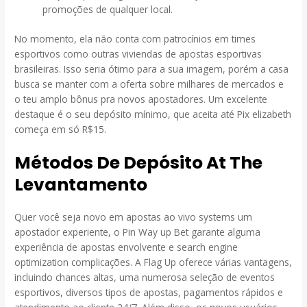
promoções de qualquer local.
No momento, ela não conta com patrocínios em times
esportivos como outras viviendas de apostas esportivas
brasileiras. Isso seria ótimo para a sua imagem, porém a casa
busca se manter com a oferta sobre milhares de mercados e
o teu amplo bônus pra novos apostadores. Um excelente
destaque é o seu depósito mínimo, que aceita até Pix elizabeth
começa em só R$15.
Métodos De Depósito At The
Levantamento
Quer você seja novo em apostas ao vivo systems um
apostador experiente, o Pin Way up Bet garante alguma
experiência de apostas envolvente e search engine
optimization complicações. A Flag Up oferece várias vantagens,
incluindo chances altas, uma numerosa seleção de eventos
esportivos, diversos tipos de apostas, pagamentos rápidos e