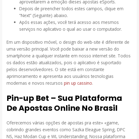
aproveitarem a emoção dieses apostas eSports.
Depois de preencher todos estes campos, clique em
“Next” (Seguinte) abaixo.
Após essas ações, você terá acesso aos mesmos
serviços no aplicativo o qual ao usar o computador.
Em um dispositivo móvel, o design do web-site é diferente de
uma versão principal. Você pode baixar a new versão do
smartphone a qualquer instante em nosso internet site. Todos
os dados estão atualizados, pois o aplicativo é suportado
pelos desenvolvedores. O site está em constante
aprimoramento e apresenta aos usuários tecnologias
modernas e novos recursos
pin up cassino
.
Pin-up Bet – Sua Plataforma
De Apostas Online No Brasil
Oferecemos várias opções de apostas pra este» «game,
cobrindo grandes eventos como Sazka Eleague Spring, DPC
NS, Haz Modan Cup e WL Understanding. Nossa plataforma