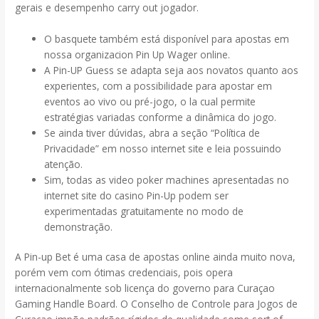
gerais e desempenho carry out jogador.
O basquete também está disponível para apostas em
nossa organizacion Pin Up Wager online.
A Pin-UP Guess se adapta seja aos novatos quanto aos
experientes, com a possibilidade para apostar em
eventos ao vivo ou pré-jogo, o la cual permite
estratégias variadas conforme a dinâmica do jogo.
Se ainda tiver dúvidas, abra a seção “Política de
Privacidade” em nosso internet site e leia possuindo
atenção.
Sim, todas as video poker machines apresentadas no
internet site do casino Pin-Up podem ser
experimentadas gratuitamente no modo de
demonstração.
A Pin-up Bet é uma casa de apostas online ainda muito nova,
porém vem com ótimas credenciais, pois opera
internacionalmente sob licença do governo para Curaçao
Gaming Handle Board. O Conselho de Controle para Jogos de