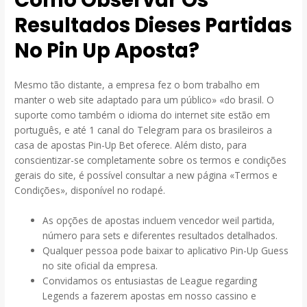
Resultados Dieses Partidas
No Pin Up Aposta?
Mesmo tão distante, a empresa fez o bom trabalho em
manter o web site adaptado para um público» «do brasil. O
suporte como também o idioma do internet site estão em
português, e até 1 canal do Telegram para os brasileiros a
casa de apostas Pin-Up Bet oferece. Além disto, para
conscientizar-se completamente sobre os termos e condições
gerais do site, é possível consultar a new página «Termos e
Condições», disponível no rodapé.
As opções de apostas incluem vencedor weil partida,
número para sets e diferentes resultados detalhados.
Qualquer pessoa pode baixar to aplicativo Pin-Up Guess
no site oficial da empresa.
Convidamos os entusiastas de League regarding
Legends a fazerem apostas em nosso cassino e