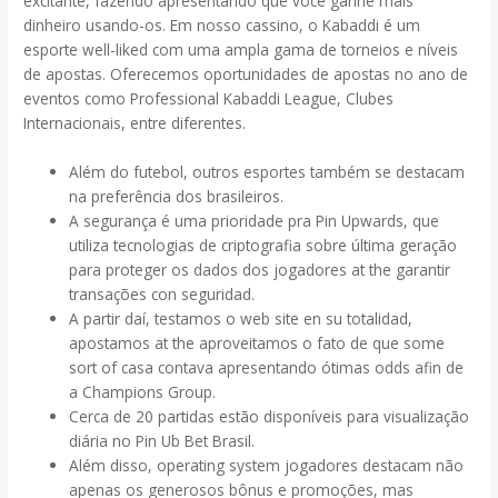
excitante, fazendo apresentando que você ganhe mais
dinheiro usando-os. Em nosso cassino, o Kabaddi é um
esporte well-liked com uma ampla gama de torneios e níveis
de apostas. Oferecemos oportunidades de apostas no ano de
eventos como Professional Kabaddi League, Clubes
Internacionais, entre diferentes.
Além do futebol, outros esportes também se destacam
na preferência dos brasileiros.
A segurança é uma prioridade pra Pin Upwards, que
utiliza tecnologias de criptografia sobre última geração
para proteger os dados dos jogadores at the garantir
transações con seguridad.
A partir daí, testamos o web site en su totalidad,
apostamos at the aproveitamos o fato de que some
sort of casa contava apresentando ótimas odds afin de
a Champions Group.
Cerca de 20 partidas estão disponíveis para visualização
diária no Pin Ub Bet Brasil.
Além disso, operating system jogadores destacam não
apenas os generosos bônus e promoções, mas