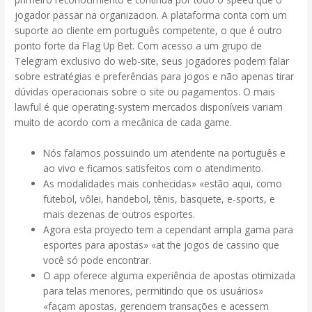
jogador passar na organizacion. A plataforma conta com um
suporte ao cliente em português competente, o que é outro
ponto forte da Flag Up Bet. Com acesso a um grupo de
Telegram exclusivo do web-site, seus jogadores podem falar
sobre estratégias e preferências para jogos e não apenas tirar
dúvidas operacionais sobre o site ou pagamentos. O mais
lawful é que operating-system mercados disponíveis variam
muito de acordo com a mecânica de cada game.
Nós falamos possuindo um atendente na português e
ao vivo e ficamos satisfeitos com o atendimento.
As modalidades mais conhecidas» «estão aqui, como
futebol, vôlei, handebol, tênis, basquete, e-sports, e
mais dezenas de outros esportes.
Agora esta proyecto tem a cependant ampla gama para
esportes para apostas» «at the jogos de cassino que
você só pode encontrar.
O app oferece alguma experiência de apostas otimizada
para telas menores, permitindo que os usuários»
«façam apostas, gerenciem transações e acessem