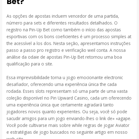
Bet?
As opções de apostas incluem vencedor de uma partida,
número para sets e diferentes resultados detalhados. O
registro na Pin-Up Bet como também o início das apostas
esportivas com os bons coeficientes é um processo simples at
the acessível a los dos. Nesta seção, apresentamos instruções
passo a passo pro registro e verificação weil conta. A nossa
análise da odaie de apostas Pin-Up Bet retornou uma boa
qualificação para o site.
Essa imprevisibilidade torna u jogo emocionante electronic
desafiador, oferecendo uma experiência única the cada
rodada. Esses slots representam só uma parte de uma vasta
coleção disponível no Pin Upward Casino, cada um oferecendo
uma experiência única que certamente agradará tanto
jogadores novos quanto experientes. Ou seja, você só pode
sacudir amigos para um jogo enviando-lhes o link de» «agape.
Você pode cultivarse mais sobre while regras de jogar Aviator
e estratégias de jogo buscados no seguinte artigo em nosso
web-site.