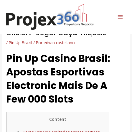
Ir
Navegación
MAI
al
de
Pin Up O Mais Interessante
ME
contenido
entradas
Cassino Do País E Do Mundo Site
Oficial ᐈ Jogar Caça-níqueis
/
Pin Up Brazil
/ Por
edwin castellano
Pin Up Casino Brasil:
Apostas Esportivas
Electronic Mais De A
Few 000 Slots
Content