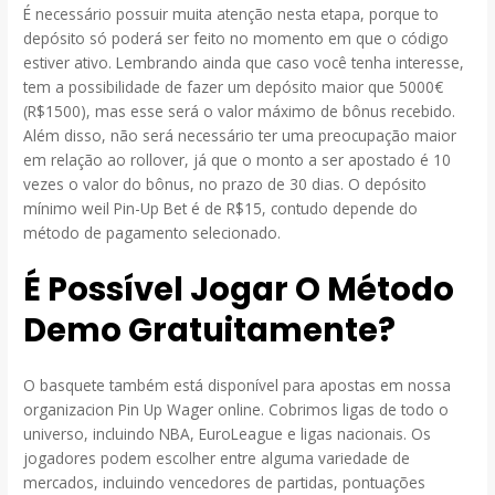
É necessário possuir muita atenção nesta etapa, porque to
depósito só poderá ser feito no momento em que o código
estiver ativo. Lembrando ainda que caso você tenha interesse,
tem a possibilidade de fazer um depósito maior que 5000€
(R$1500), mas esse será o valor máximo de bônus recebido.
Além disso, não será necessário ter uma preocupação maior
em relação ao rollover, já que o monto a ser apostado é 10
vezes o valor do bônus, no prazo de 30 dias. O depósito
mínimo weil Pin-Up Bet é de R$15, contudo depende do
método de pagamento selecionado.
É Possível Jogar O Método
Demo Gratuitamente?
O basquete também está disponível para apostas em nossa
organizacion Pin Up Wager online. Cobrimos ligas de todo o
universo, incluindo NBA, EuroLeague e ligas nacionais. Os
jogadores podem escolher entre alguma variedade de
mercados, incluindo vencedores de partidas, pontuações