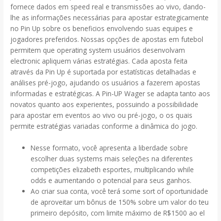
fornece dados em speed real e transmissões ao vivo, dando-
lhe as informações necessárias para apostar estrategicamente
no Pin Up sobre os beneficios envolvendo suas equipes e
jogadores preferidos. Nossas opções de apostas em futebol
permitem que operating system usuários desenvolvam
electronic apliquem várias estratégias. Cada aposta feita
através da Pin Up é suportada por estatísticas detalhadas e
análises pré-jogo, ajudando os usuários a fazerem apostas
informadas e estratégicas. A Pin-UP Wager se adapta tanto aos
novatos quanto aos experientes, possuindo a possibilidade
para apostar em eventos ao vivo ou pré-jogo, o os quais
permite estratégias variadas conforme a dinâmica do jogo.
Nesse formato, você apresenta a liberdade sobre
escolher duas systems mais seleções na diferentes
competições elizabeth esportes, multiplicando while
odds e aumentando o potencial para seus ganhos.
Ao criar sua conta, você terá some sort of oportunidade
de aproveitar um bônus de 150% sobre um valor do teu
primeiro depósito, com limite máximo de R$1500 ao el