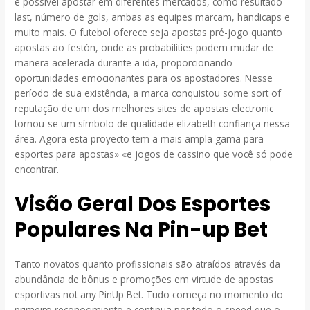
é possível apostar em diferentes mercados, como resultado
last, número de gols, ambas as equipes marcam, handicaps e
muito mais. O futebol oferece seja apostas pré-jogo quanto
apostas ao festón, onde as probabilities podem mudar de
manera acelerada durante a ida, proporcionando
oportunidades emocionantes para os apostadores. Nesse
período de sua existência, a marca conquistou some sort of
reputação de um dos melhores sites de apostas electronic
tornou-se um símbolo de qualidade elizabeth confiança nessa
área. Agora esta proyecto tem a mais ampla gama para
esportes para apostas» «e jogos de cassino que você só pode
encontrar.
Visão Geral Dos Esportes
Populares Na Pin-up Bet
Tanto novatos quanto profissionais são atraídos através da
abundância de bônus e promoções em virtude de apostas
esportivas not any PinUp Bet. Tudo começa no momento do
primeiro reconocimiento e continua por todo o speed que o