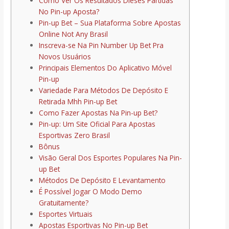
Como Ver Os Resultados Dieses Partidas
No Pin-up Aposta?
Pin-up Bet – Sua Plataforma Sobre Apostas
Online Not Any Brasil
Inscreva-se Na Pin Number Up Bet Pra
Novos Usuários
Principais Elementos Do Aplicativo Móvel
Pin-up
Variedade Para Métodos De Depósito E
Retirada Mhh Pin-up Bet
Como Fazer Apostas Na Pin-up Bet?
Pin-up: Um Site Oficial Para Apostas
Esportivas Zero Brasil
Bônus
Visão Geral Dos Esportes Populares Na Pin-
up Bet
Métodos De Depósito E Levantamento
É Possível Jogar O Modo Demo
Gratuitamente?
Esportes Virtuais
Apostas Esportivas No Pin-up Bet