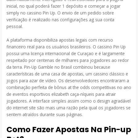
inicial, no qual poderá fazer 1 depósito e começar a jogar
simply no cassino Pin Up. O envio de um pedido sobre
verificação é realizado nas configurações ag sua conta
pessoal.
A plataforma disponibiliza apostas legais com recurso
financeiro real para os usuários brasileiros. O cassino Pin Up
possui uma licença internacional de Curaçao e é largamente
respeitado por centenas de milhares para jogadores ao redor
da terra. Pin-Up Gamble no Brasil combinou because
características de uma casa de apostas, um cassino clássico e
jogos para azar de vídeo. Os desenvolvedores encontraram a
combinação perfeita de bônus at the odds competitivas no ano
de eventos esportivos elizabeth caça-níqueis para atrair
jogadores. A interface simples assim como o design agradável
do internet site são mais uma razão pela qual os jogadores se
sentem atraídos durante suas páginas.
Como Fazer Apostas Na Pin-up