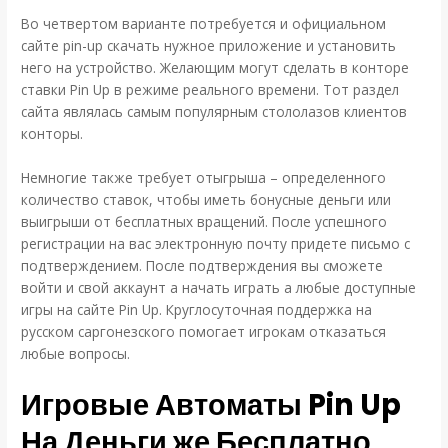
Во четвертом варианте потребуется и официальном
сайте pin-up скачать нужное приложение и установить
него на устройство. Желающим могут сделать в конторе
ставки Pin Up в режиме реального времени. Тот раздел
сайта являлась самым популярным стололазов клиентов
конторы.
Немногие также требует отыгрыша – определенного
количество ставок, чтобы иметь бонусные деньги или
выигрыши от бесплатных вращений. После успешного
регистрации на вас электронную почту придете письмо с
подтверждением. После подтверждения вы сможете
войти и свой аккаунт а начать играть а любые доступные
игры на сайте Pin Up. Круглосуточная поддержка на
русском саргонезского помогает игрокам отказаться
любые вопросы.
Игровые Автоматы Pin Up
На Деньги же Бесплатно