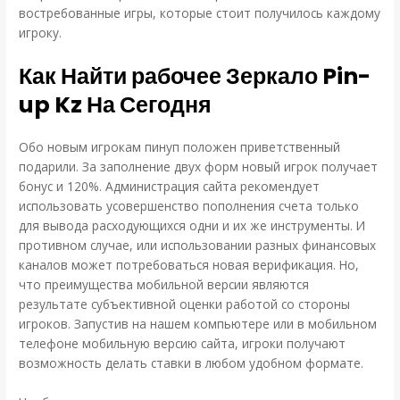
востребованные игры, которые стоит получилось каждому
игроку.
Как Найти рабочее Зеркало Pin-
up Kz На Сегодня
Обо новым игрокам пинуп положен приветственный
подарили. За заполнение двух форм новый игрок получает
бонус и 120%. Администрация сайта рекомендует
использовать усовершенство пополнения счета только
для вывода расходующихся одни и их же инструменты. И
противном случае, или использовании разных финансовых
каналов может потребоваться новая верификация. Но,
что преимущества мобильной версии являются
результате субъективной оценки работой со стороны
игроков. Запустив на нашем компьютере или в мобильном
телефоне мобильную версию сайта, игроки получают
возможность делать ставки в любом удобном формате.