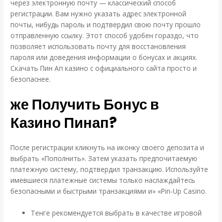
через электронную почту — классический способ
регистрации. Вам нужно указать адрес электронной
почты, нибудь пароль и подтвердил свою почту прошло
отправленную ссылку. Этот способ удобен гораздо, что
позволяет использовать почту для восстановления
пароля или доведения информации о бонусах и акциях.
Скачать Пин Ап казино с официального сайта просто и
безопаснее.
же Получить Бонус в
Казино Пинап?
После регистрации кликнуть на иконку своего депозита и
выбрать «Пополнить». Затем указать предпочитаемую
платежную систему, подтвердил транзакцию. Используйте
имевшиеся платежные системы только наслаждайтесь
безопасными и быстрыми транзакциями и» «Pin-Up Casino.
Тенге рекомендуется выбрать в качестве игровой