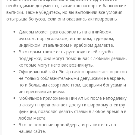
необходимые документы, такие как паспорт и банковские
выписки. Также убедитесь, но вы выполнили все условия
отыгрыша бонусов, если они оказались активированы.
Дилеры может разговаривать на английском,
русском, португальском, испанском, турецком,
индийском, итальянском и арабском диалекте.
В которым также есть руководителей службы
поддержки, они могут помочь вас с любыми делами,
которые могут него вас возникнуть.
Официальный сайт Pin Up casino привлекает игроков
не только соблазнительными девушками на экране,
но и большим ассортиментом, щедрыми бонусами и
интересными акциями.
Мобильное приложение Пин Ап БК после неподалеку
в аккаунт предполагает доступ к широкому спектру
функций, позволяя делать ставки в любое время а в
любом места.
Это не немногие провайдеры, игры них есть на
нашем сайте.