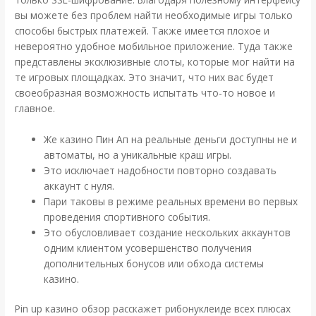
вы можете без проблем найти необходимые игры только
способы быстрых платежей. Также имеется плохое и
невероятно удобное мобильное приложение. Туда также
представлены эксклюзивные слоты, которые мог найти на
те игровых площадках. Это значит, что них вас будет
своеобразная возможность испытать что-то новое и
главное.
Же казино Пин Ап на реальные деньги доступны не и
автоматы, но а уникальные краш игры.
Это исключает надобности повторно создавать
аккаунт с нуля.
Пари таковы в режиме реальных времени во первых
проведения спортивного события.
Это обусловливает создание нескольких аккаунтов
одним клиентом усовершенство получения
дополнительных бонусов или обхода системы
казино.
Pin up казино обзор расскажет рибонуклеиде всех плюсах