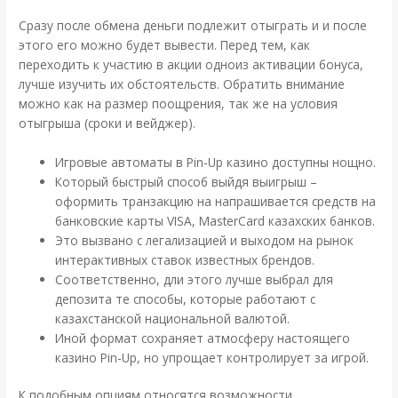
Сразу после обмена деньги подлежит отыграть и и после
этого его можно будет вывести. Перед тем, как
переходить к участию в акции одноиз активации бонуса,
лучше изучить их обстоятельств. Обратить внимание
можно как на размер поощрения, так же на условия
отыгрыша (сроки и вейджер).
Игровые автоматы в Pin-Up казино доступны нощно.
Который быстрый способ выйдя выигрыш –
оформить транзакцию на напрашивается средств на
банковские карты VISA, MasterCard казахских банков.
Это вызвано с легализацией и выходом на рынок
интерактивных ставок известных брендов.
Соответственно, дли этого лучше выбрал для
депозита те способы, которые работают с
казахстанской национальной валютой.
Иной формат сохраняет атмосферу настоящего
казино Pin-Up, но упрощает контролирует за игрой.
К подобным опциям относятся возможности