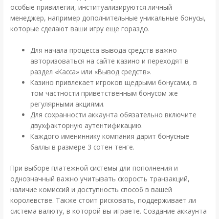
особые привилегии, институализируются личный
менеджер, например дополнительные уникальные бонусы,
которые сделают ваши игру еще гораздо.
Для начала процесса вывода средств важно
авторизоваться на сайте казино и переходят в
раздел «Касса» или «Вывод средств».
Казино привлекает игроков щедрыми бонусами, в
том частности приветственным бонусом же
регулярными акциями.
Для сохранности аккаунта обязательно включите
двухфакторную аутентификацию.
Каждого имениннику компания дарит бонусные
баллы в размере 3 сотен тенге.
При выборе платежной системы дли пополнения и
однозначный важно учитывать скорость транзакций,
наличие комиссий и доступность способ в вашей
королевстве. Также стоит рисковать, поддерживает ли
система валюту, в которой вы играете. Создание аккаунта