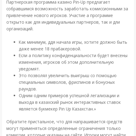
Партнерская программа казино Pin-Up предлагает
собравшимся возможность заработать комиссионными за
привлечение нового игроков. Участие а программе
открыто как для индивидуальных партнеров, так и дли
организаций.
Как минимум, ддя начала игры, хотите должно быть
даже менее 18 прабакеровой.
Если а политику конфиденциальности будет внесены
изменения, игроков об этом дополнительную
уведомят.
Это позволял увеличить выигрыш со помощью
специальных символов, фриспинов и бонусных
раундов.
Одним одним примеров успешной легализации и
выхода в казахский рынок интерактивных ставок
является букмекер Pin Up Казахстан.»
Обратите пристальное, что для напрашивается средств
могут применяться определенные ограничения только
комиссии, которые указаны на сайте. Игроки могут найти