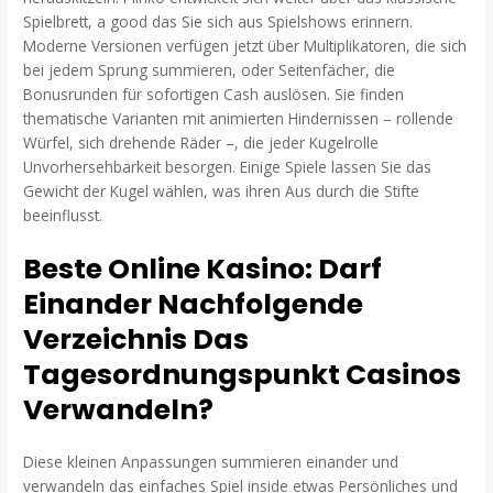
Spielbrett, a good das Sie sich aus Spielshows erinnern.
Moderne Versionen verfügen jetzt über Multiplikatoren, die sich
bei jedem Sprung summieren, oder Seitenfächer, die
Bonusrunden für sofortigen Cash auslösen. Sie finden
thematische Varianten mit animierten Hindernissen – rollende
Würfel, sich drehende Räder –, die jeder Kugelrolle
Unvorhersehbarkeit besorgen. Einige Spiele lassen Sie das
Gewicht der Kugel wählen, was ihren Aus durch die Stifte
beeinflusst.
Beste Online Kasino: Darf
Einander Nachfolgende
Verzeichnis Das
Tagesordnungspunkt Casinos
Verwandeln?
Diese kleinen Anpassungen summieren einander und
verwandeln das einfaches Spiel inside etwas Persönliches und