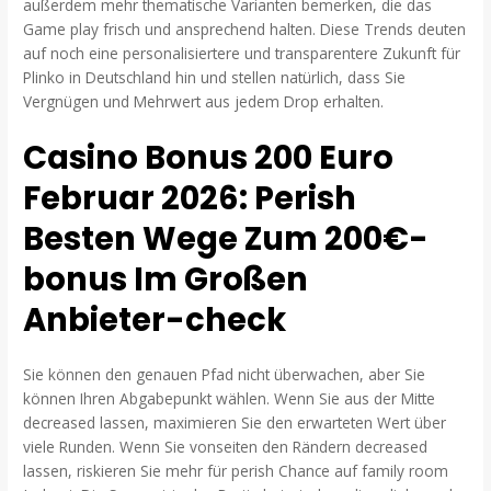
außerdem mehr thematische Varianten bemerken, die das
Game play frisch und ansprechend halten. Diese Trends deuten
auf noch eine personalisiertere und transparentere Zukunft für
Plinko in Deutschland hin und stellen natürlich, dass Sie
Vergnügen und Mehrwert aus jedem Drop erhalten.
Casino Bonus 200 Euro
Februar 2026: Perish
Besten Wege Zum 200€-
bonus Im Großen
Anbieter-check
Sie können den genauen Pfad nicht überwachen, aber Sie
können Ihren Abgabepunkt wählen. Wenn Sie aus der Mitte
decreased lassen, maximieren Sie den erwarteten Wert über
viele Runden. Wenn Sie vonseiten den Rändern decreased
lassen, riskieren Sie mehr für perish Chance auf family room