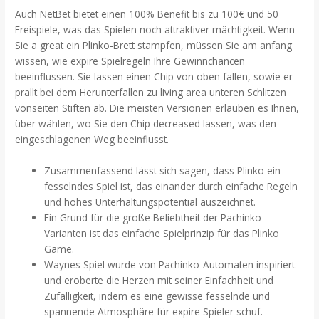
Auch NetBet bietet einen 100% Benefit bis zu 100€ und 50
Freispiele, was das Spielen noch attraktiver mächtigkeit. Wenn
Sie a great ein Plinko-Brett stampfen, müssen Sie am anfang
wissen, wie expire Spielregeln Ihre Gewinnchancen
beeinflussen. Sie lassen einen Chip von oben fallen, sowie er
prallt bei dem Herunterfallen zu living area unteren Schlitzen
vonseiten Stiften ab. Die meisten Versionen erlauben es Ihnen,
über wählen, wo Sie den Chip decreased lassen, was den
eingeschlagenen Weg beeinflusst.
Zusammenfassend lässt sich sagen, dass Plinko ein
fesselndes Spiel ist, das einander durch einfache Regeln
und hohes Unterhaltungspotential auszeichnet.
Ein Grund für die große Beliebtheit der Pachinko-
Varianten ist das einfache Spielprinzip für das Plinko
Game.
Waynes Spiel wurde von Pachinko-Automaten inspiriert
und eroberte die Herzen mit seiner Einfachheit und
Zufälligkeit, indem es eine gewisse fesselnde und
spannende Atmosphäre für expire Spieler schuf.