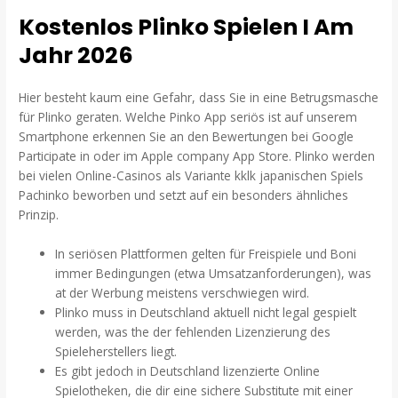
Kostenlos Plinko Spielen I Am
Jahr 2026
Hier besteht kaum eine Gefahr, dass Sie in eine Betrugsmasche
für Plinko geraten. Welche Pinko App seriös ist auf unserem
Smartphone erkennen Sie an den Bewertungen bei Google
Participate in oder im Apple company App Store. Plinko werden
bei vielen Online-Casinos als Variante kklk japanischen Spiels
Pachinko beworben und setzt auf ein besonders ähnliches
Prinzip.
In seriösen Plattformen gelten für Freispiele und Boni
immer Bedingungen (etwa Umsatzanforderungen), was
at der Werbung meistens verschwiegen wird.
Plinko muss in Deutschland aktuell nicht legal gespielt
werden, was the der fehlenden Lizenzierung des
Spieleherstellers liegt.
Es gibt jedoch in Deutschland lizenzierte Online
Spielotheken, die dir eine sichere Substitute mit einer