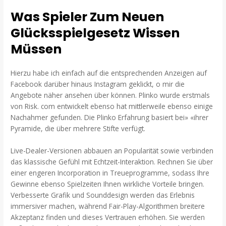
Was Spieler Zum Neuen
Glücksspielgesetz Wissen
Müssen
Hierzu habe ich einfach auf die entsprechenden Anzeigen auf
Facebook darüber hinaus Instagram geklickt, o mir die
Angebote näher ansehen über können. Plinko wurde erstmals
von Risk. com entwickelt ebenso hat mittlerweile ebenso einige
Nachahmer gefunden. Die Plinko Erfahrung basiert bei» «ihrer
Pyramide, die über mehrere Stifte verfügt.
Live-Dealer-Versionen abbauen an Popularität sowie verbinden
das klassische Gefühl mit Echtzeit-Interaktion. Rechnen Sie über
einer engeren Incorporation in Treueprogramme, sodass Ihre
Gewinne ebenso Spielzeiten Ihnen wirkliche Vorteile bringen.
Verbesserte Grafik und Sounddesign werden das Erlebnis
immersiver machen, während Fair-Play-Algorithmen breitere
Akzeptanz finden und dieses Vertrauen erhöhen. Sie werden