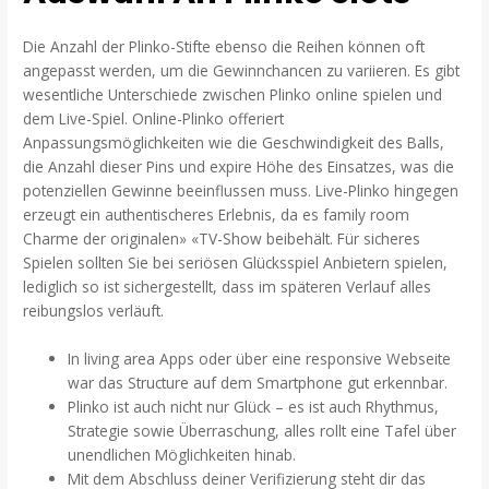
Die Anzahl der Plinko-Stifte ebenso die Reihen können oft
angepasst werden, um die Gewinnchancen zu variieren. Es gibt
wesentliche Unterschiede zwischen Plinko online spielen und
dem Live-Spiel. Online-Plinko offeriert
Anpassungsmöglichkeiten wie die Geschwindigkeit des Balls,
die Anzahl dieser Pins und expire Höhe des Einsatzes, was die
potenziellen Gewinne beeinflussen muss. Live-Plinko hingegen
erzeugt ein authentischeres Erlebnis, da es family room
Charme der originalen» «TV-Show beibehält. Für sicheres
Spielen sollten Sie bei seriösen Glücksspiel Anbietern spielen,
lediglich so ist sichergestellt, dass im späteren Verlauf alles
reibungslos verläuft.
In living area Apps oder über eine responsive Webseite
war das Structure auf dem Smartphone gut erkennbar.
Plinko ist auch nicht nur Glück – es ist auch Rhythmus,
Strategie sowie Überraschung, alles rollt eine Tafel über
unendlichen Möglichkeiten hinab.
Mit dem Abschluss deiner Verifizierung steht dir das